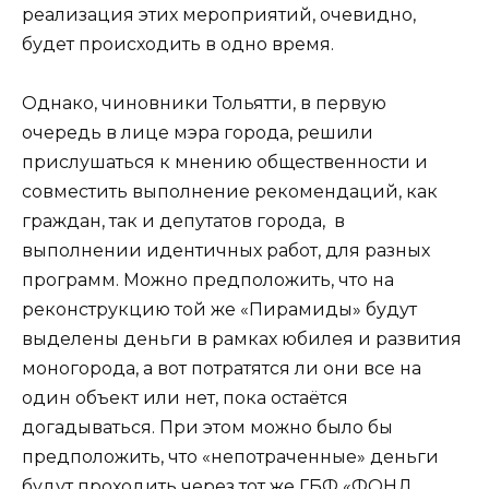
реализация этих мероприятий, очевидно,
будет происходить в одно время.
Однако, чиновники Тольятти, в первую
очередь в лице мэра города, решили
прислушаться к мнению общественности и
совместить выполнение рекомендаций, как
граждан, так и депутатов города, в
выполнении идентичных работ, для разных
программ. Можно предположить, что на
реконструкцию той же «Пирамиды» будут
выделены деньги в рамках юбилея и развития
моногорода, а вот потратятся ли они все на
один объект или нет, пока остаётся
догадываться. При этом можно было бы
предположить, что «непотраченные» деньги
будут проходить через тот же ГБФ «ФОНД