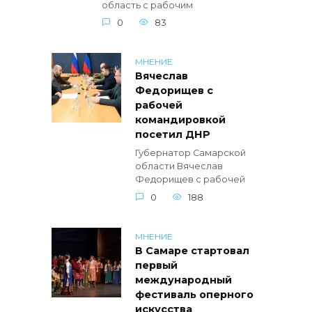
область с рабочим
0
83
МНЕНИЕ
Вячеслав
Федорищев с
рабочей
командировкой
посетил ДНР
Губернатор Самарской
области Вячеслав
Федорищев с рабочей
0
188
МНЕНИЕ
В Самаре стартовал
первый
международный
фестиваль оперного
искусства