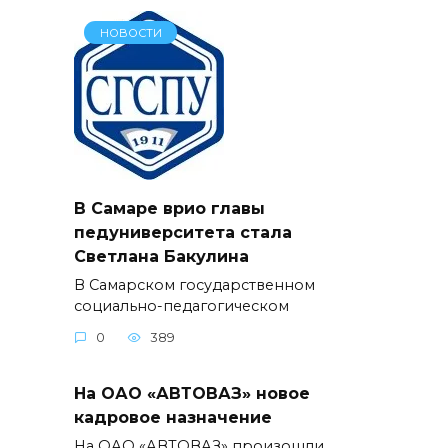
НОВОСТИ
В Самаре врио главы
педуниверситета стала
Светлана Бакулина
В Самарском государственном
социально-педагогическом
0
389
На ОАО «АВТОВАЗ» новое
кадровое назначение
На ОАО «АВТОВАЗ» произошли