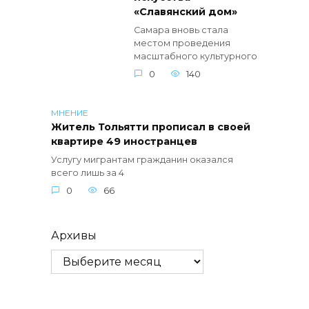
«Славянский дом»
Самара вновь стала
местом проведения
масштабного культурного
0
140
МНЕНИЕ
Житель Тольятти прописал в своей
квартире 49 иностранцев
Услугу мигрантам гражданин оказался
всего лишь за 4
0
66
Архивы