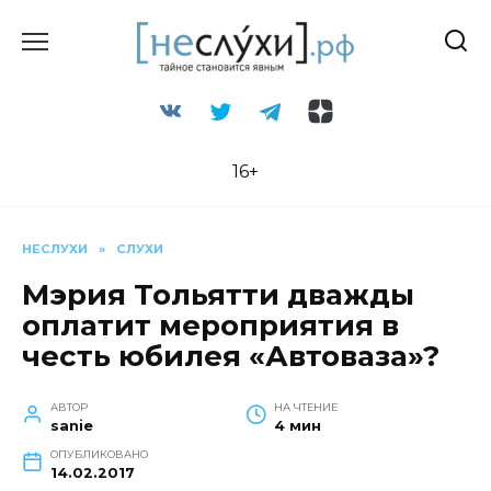
Перейти
к
содержанию
16+
НЕСЛУХИ
»
СЛУХИ
Мэрия Тольятти дважды
оплатит мероприятия в
честь юбилея «Автоваза»?
АВТОР
НА ЧТЕНИЕ
sanie
4 мин
ОПУБЛИКОВАНО
14.02.2017