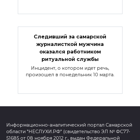
Следивший за самарской
журналисткой мужчина
оказался работником
ритуальной службы
Инцидент, о котором идет речь,
произошел в понедельник 10 марта.
Информационно-аналитический портал Самарской
области "НЕСЛУХИ.РФ" (свидетельство ЭЛ № ФС77-
51685 от 08 ноября 2012 г., выдан Федеральной