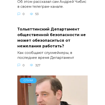
Об этом рассказал сам Андрей Чибис
в своем телеграм-канале.
0
53
Тольяттинский Департамент
общественной безопасности не
может обезопаситься от
нежелания работать?
Как сообщают слухмейкеры, в
последнее время Департамент
0
327
СЛУХИ