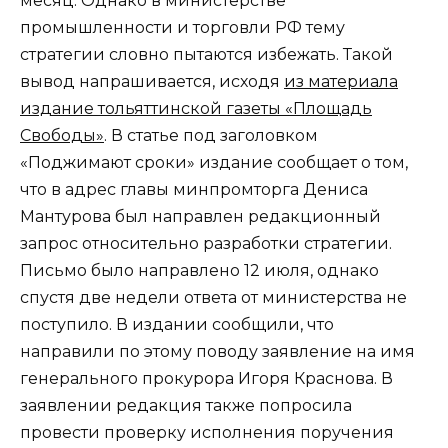
месяц. Однако в министерстве
промышленности и торговли РФ тему
стратегии словно пытаются избежать. Такой
вывод напрашивается, исходя
из материала
издание тольяттинской газеты «Площадь
Свободы»
. В статье под заголовком
«Поджимают сроки» издание сообщает о том,
что в адрес главы минпромторга Дениса
Мантурова был направлен редакционный
запрос относительно разработки стратегии.
Письмо было направлено 12 июля, однако
спустя две недели ответа от министерства не
поступило. В издании сообщили, что
направили по этому поводу заявление на имя
генерального прокурора Игоря Краснова. В
заявлении редакция также попросила
провести проверку исполнения поручения