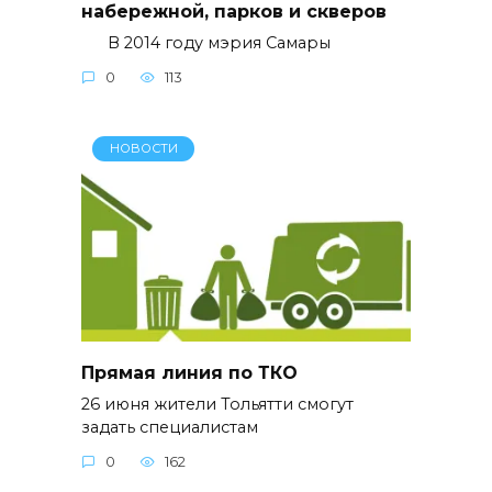
набережной, парков и скверов
В 2014 году мэрия Самары
0
113
НОВОСТИ
Прямая линия по ТКО
26 июня жители Тольятти смогут
задать специалистам
0
162