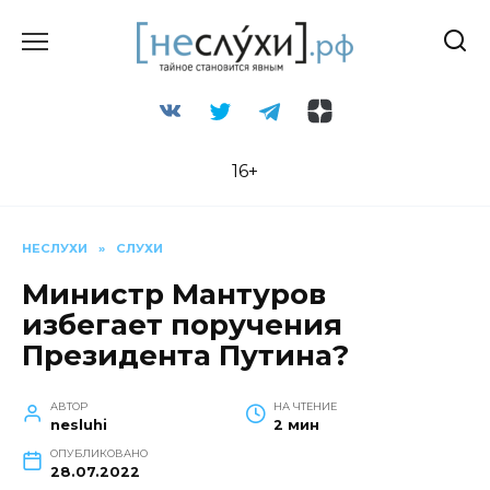
Перейти
к
содержанию
16+
НЕСЛУХИ
»
СЛУХИ
Министр Мантуров
избегает поручения
Президента Путина?
АВТОР
НА ЧТЕНИЕ
nesluhi
2 мин
ОПУБЛИКОВАНО
28.07.2022