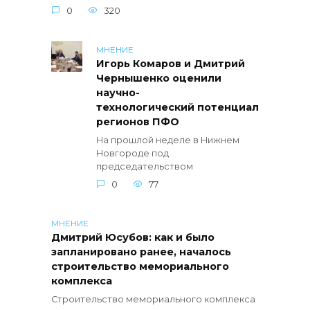
0
320
МНЕНИЕ
Игорь Комаров и Дмитрий
Чернышенко оценили
научно-
технологический потенциал
регионов ПФО
На прошлой неделе в Нижнем
Новгороде под
председательством
0
77
МНЕНИЕ
Дмитрий Юсубов: как и было
запланировано ранее, началось
строительство мемориального
комплекса
Строительство мемориального комплекса