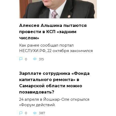
Алексея Альшина пытаются
провести в КСП «задним
числом»
Как ранее сообщал портал
НЕСЛУХИ.РФ, 22 октября закончился
0
315
Зарплате сотрудника «Фонда
капитального ремонта» в
Самарской области можно
позавидовать?
24 апреля в Йошкар-Оле открылся
«Форум действий.
0
387