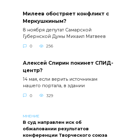
Милеев обостряет конфликт с
Меркушкиным?
8 ноября депутат Самарской
Губернской Думы Михаил Матвеев
0
256
Алексей Спирин покинет СПИД-
центр?
14 мая, если верить источникам
нашего портала, в здании
0
329
МНЕНИЕ
В суд направлен иск об
обжаловании результатов
конференции Творческого союза