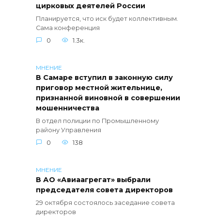
цирковых деятелей России
Планируется, что иск будет коллективным.
Сама конференция
0
1.3к.
МНЕНИЕ
В Самаре вступил в законную силу
приговор местной жительнице,
признанной виновной в совершении
мошенничества
В отдел полиции по Промышленному
району Управления
0
138
МНЕНИЕ
В АО «Авиаагрегат» выбрали
председателя совета директоров
29 октября состоялось заседание совета
директоров