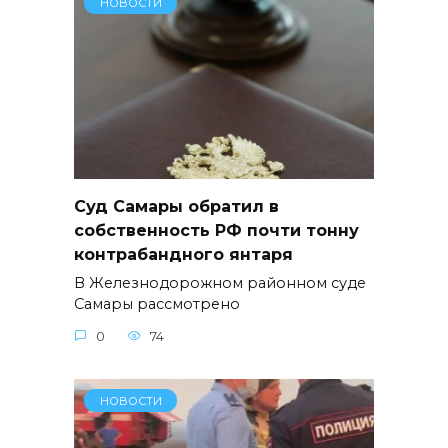
НОВОСТИ
Суд Самары обратил в
собственность РФ почти тонну
контрабандного янтаря
В Железнодорожном районном суде
Самары рассмотрено
0
74
НОВОСТИ