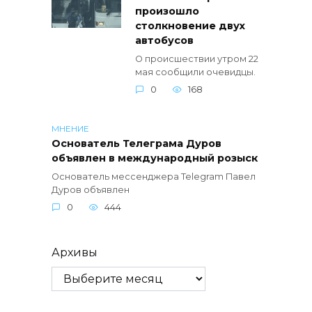
произошло
столкновение двух
автобусов
О происшествии утром 22
мая сообщили очевидцы.
0
168
МНЕНИЕ
Основатель Телеграма Дуров
объявлен в международный розыск
Основатель мессенджера Telegram Павел
Дуров объявлен
0
444
Архивы