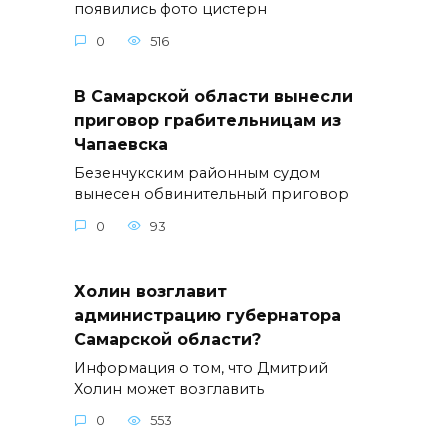
появились фото цистерн
0
516
В Самарской области вынесли
приговор грабительницам из
Чапаевска
Безенчукским районным судом
вынесен обвинительный приговор
0
93
Холин возглавит
администрацию губернатора
Самарской области?
Информация о том, что Дмитрий
Холин может возглавить
0
553