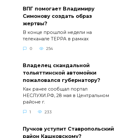
ВПГ помогает Владимиру
Симонову создать образ
жертвы?
В конце прошлой недели на
телеканале ТЕРРА в рамках
0
254
Владелец скандальной
тольяттинской автомойки
пожаловался губернатору?
Как ранее сообщал портал
НЕСЛУХИ.РФ, 28 мая в Центральном
районе г.
1
233
Пучков уступит Ставропольский
район Кашковскому?