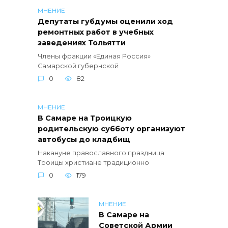
МНЕНИЕ
Депутаты губдумы оценили ход
ремонтных работ в учебных
заведениях Тольятти
Члены фракции «Единая Россия»
Самарской губернской
0
82
МНЕНИЕ
В Самаре на Троицкую
родительскую субботу организуют
автобусы до кладбищ
Накануне православного праздница
Троицы христиане традиционно
0
179
МНЕНИЕ
В Самаре на
Советской Армии