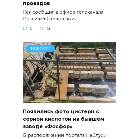
проездов
Как сообщил в эфире телеканала
Россия24 Самара врио
0
141
НОВОСТИ
Появились фото цистерн с
серной кислотой на бывшем
заводе «Фосфор»
В распоряжении портала НеСлухи