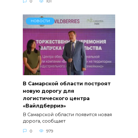
0
101
НОВОСТИ
В Самарской области построят
новую дорогу для
логистического центра
«Вайлдберриз»
В Самарской области появится новая
дорога, сообщает
0
979