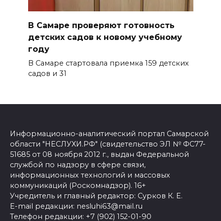
В Самаре проверяют готовность
детских садов к новому учебному
году
В Самаре стартовала приемка 159 детских
садов и 31
Информационно-аналитический портал Самарской
области "НЕСЛУХИ.РФ" (свидетельство ЭЛ № ФС77-
51685 от 08 ноября 2012 г., выдан Федеральной
службой по надзору в сфере связи,
информационных технологий и массовых
коммуникаций (Роскомнадзор). 16+
Учредитель и главный редактор: Сурков К. Е.
E-mail редакции: nesluhi63@mail.ru
Телефон редакции: +7 (902) 152-01-90