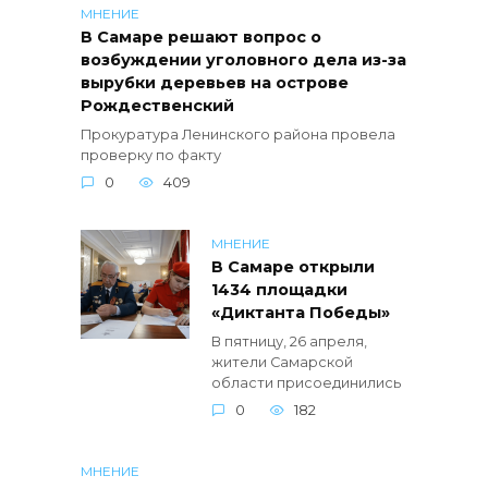
МНЕНИЕ
В Самаре решают вопрос о
возбуждении уголовного дела из-за
вырубки деревьев на острове
Рождественский
Прокуратура Ленинского района провела
проверку по факту
0
409
МНЕНИЕ
В Самаре открыли
1434 площадки
«Диктанта Победы»
В пятницу, 26 апреля,
жители Самарской
области присоединились
0
182
МНЕНИЕ