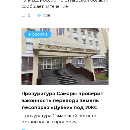
ГУ МВД России по Самарской области
сообщает: В течение
0
258
НОВОСТИ
Прокуратура Самары проверит
законность перевода земель
лесопарка «Дубки» под ИЖС
Прокуратура Самарской области
организовала проверку