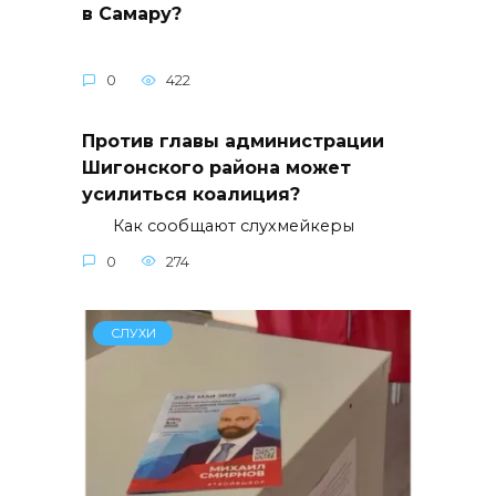
в Самару?
0
422
Против главы администрации
Шигонского района может
усилиться коалиция?
Как сообщают слухмейкеры
0
274
СЛУХИ