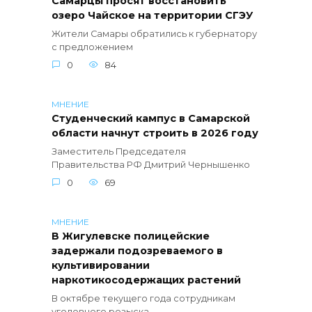
Самарцы просят восстановить
озеро Чайское на территории СГЭУ
Жители Самары обратились к губернатору
с предложением
0
84
МНЕНИЕ
Студенческий кампус в Самарской
области начнут строить в 2026 году
Заместитель Председателя
Правительства РФ Дмитрий Чернышенко
0
69
МНЕНИЕ
В Жигулевске полицейские
задержали подозреваемого в
культивировании
наркотикосодержащих растений
В октябре текущего года сотрудникам
уголовного розыска