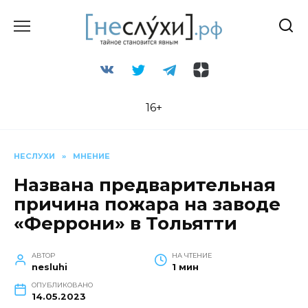
Перейти
к
содержанию
16+
НЕСЛУХИ
»
МНЕНИЕ
Названа предварительная
причина пожара на заводе
«Феррони» в Тольятти
АВТОР
НА ЧТЕНИЕ
nesluhi
1 мин
ОПУБЛИКОВАНО
14.05.2023