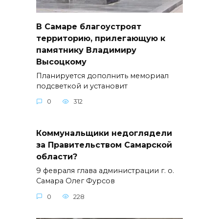
В Самаре благоустроят
территорию, прилегающую к
памятнику Владимиру
Высоцкому
Планируется дополнить мемориал
подсветкой и установит
0
312
Коммунальщики недоглядели
за Правительством Самарской
области?
9 февраля глава администрации г. о.
Самара Олег Фурсов
0
228