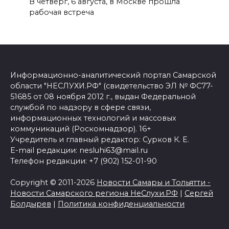
В четверг, 6 августа, в Москве прошла
рабочая встреча
Информационно-аналитический портал Самарской
области "НЕСЛУХИ.РФ" (свидетельство ЭЛ № ФС77-
51685 от 08 ноября 2012 г., выдан Федеральной
службой по надзору в сфере связи,
информационных технологий и массовых
коммуникаций (Роскомнадзор). 16+
Учредитель и главный редактор: Сурков К. Е.
E-mail редакции: nesluhi63@mail.ru
Телефон редакции: +7 (902) 152-01-90
Copyright © 2011-2026
Новости Самары и Тольятти -
Новости Самарского региона НеСлухи.РФ
|
Сергей
Болдырев
|
Политика конфиденциальности