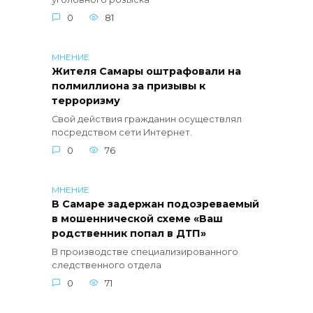
0
81
МНЕНИЕ
Жителя Самары оштрафовали на
полмиллиона за призывы к
терроризму
Свой действия гражданин осуществлял
посредством сети Интернет.
0
76
МНЕНИЕ
В Самаре задержан подозреваемый
в мошеннической схеме «Ваш
родственник попал в ДТП»
В производстве специализированного
следственного отдела
0
71