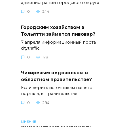
администрации городского округа
0
244
Городским хозяйством в
Тольятти займется пивовар?
7 апреля информационный порта
citytraffic.
0
178
Чихиревым недовольны в
областном правительстве?
Если верить источникам нашего
портала, в Правительстве
0
284
МНЕНИЕ