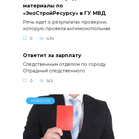
материалы по
«ЭкоСтройРесурсу» в ГУ МВД
Речь идет о результатах проверки,
которую провела антимонопольная
0
434
Ответит за зарплату
Следственным отделом по городу
Отрадный следственного
0
143
НОВОСТИ