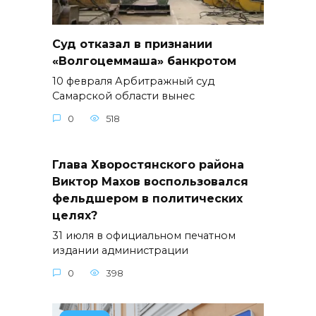
Суд отказал в признании
«Волгоцеммаша» банкротом
10 февраля Арбитражный суд
Самарской области вынес
0
518
Глава Хворостянского района
Виктор Махов воспользовался
фельдшером в политических
целях?
31 июля в официальном печатном
издании администрации
0
398