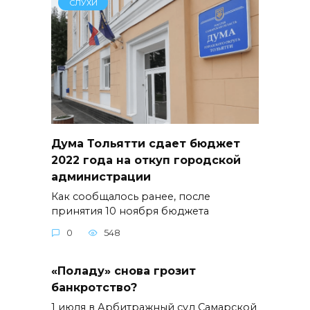
СЛУХИ
Дума Тольятти сдает бюджет
2022 года на откуп городской
администрации
Как сообщалось ранее, после
принятия 10 ноября бюджета
0
548
«Поладу» снова грозит
банкротство?
1 июля в Арбитражный суд Самарской