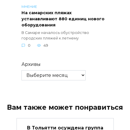
МНЕНИЕ
На самарских пляжах
устанавливают 880 единиц нового
оборудования
В Самаре началось обустройство
городских пляжей к летнему
0
49
Архивы
Вам также может понравиться
В Тольятти осуждена группа