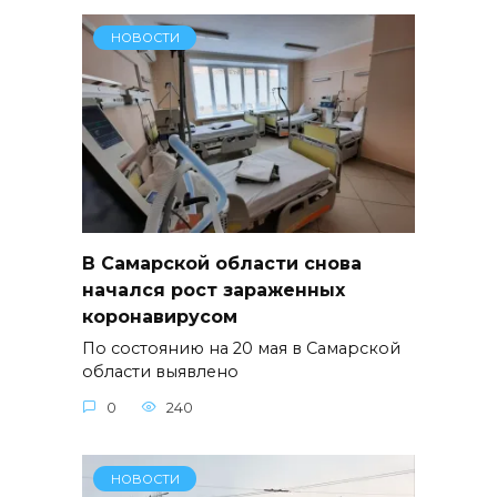
НОВОСТИ
В Самарской области снова
начался рост зараженных
коронавирусом
По состоянию на 20 мая в Самарской
области выявлено
0
240
НОВОСТИ