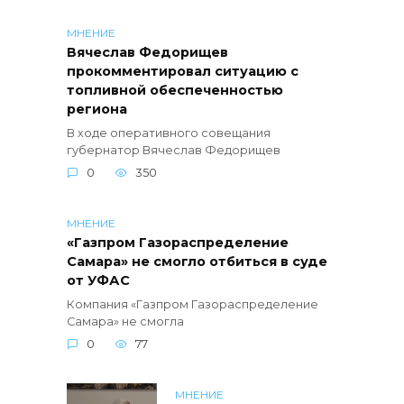
МНЕНИЕ
Вячеслав Федорищев
прокомментировал ситуацию с
топливной обеспеченностью
региона
В ходе оперативного совещания
губернатор Вячеслав Федорищев
0
350
МНЕНИЕ
«Газпром Газораспределение
Самара» не смогло отбиться в суде
от УФАС
Компания «Газпром Газораспределение
Самара» не смогла
0
77
МНЕНИЕ