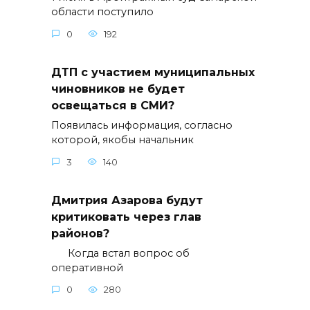
области поступило
0
192
ДТП с участием муниципальных
чиновников не будет
освещаться в СМИ?
Появилась информация, согласно
которой, якобы начальник
3
140
Дмитрия Азарова будут
критиковать через глав
районов?
Когда встал вопрос об
оперативной
0
280