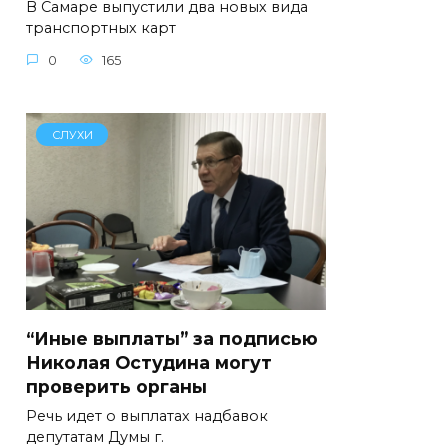
В Самаре выпустили два новых вида
транспортных карт
0
165
СЛУХИ
“Иные выплаты” за подписью
Николая Остудина могут
проверить органы
Речь идет о выплатах надбавок
депутатам Думы г.