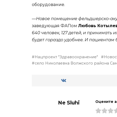
оборудование.
—
Новое помещение фельдшерско-аку
заведующая ФАПом
Любовь Котыле
640 человек, 127 детей, и принимать
будет гораздо удобнее. И пациентам 
Нацпроект "Здравоохранение"
Новос
село Николаевка Волжского района Са
Ne Sluhi
Оцените а