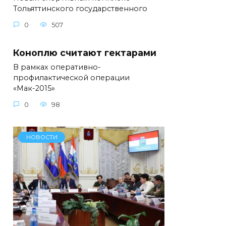
Тольяттинского государственного
0
507
Коноплю считают гектарами
В рамках оперативно-
профилактической операции
«Мак-2015»
0
98
НОВОСТИ