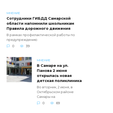
МНЕНИЕ
Сотрудники ГИБДД Самарской
области напомнили школьникам
Правила дорожного движения
В рамках профилактической работы по
предупреждению
0
39
МНЕНИЕ
В Самаре на ул.
Панова 2 июня
открылась новая
детская поликлиника
Во вторник, 2 июня, в
Октябрьском районе
Самары на
0
69