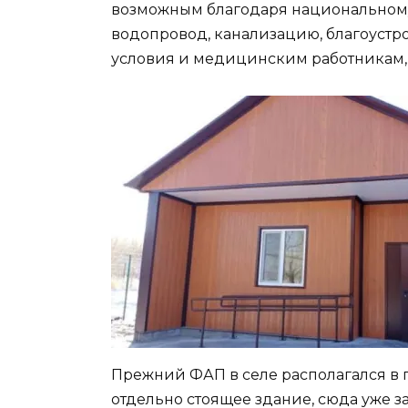
возможным благодаря национальному
водопровод, канализацию, благоустр
условия и медицинским работникам,
Прежний ФАП в селе располагался в 
отдельно стоящее здание, сюда уже 