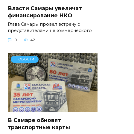
Власти Самары увеличат
финансирование НКО
Глава Самары провел встречу с
представителями некоммерческого
0
42
НОВОСТИ
В Самаре обновят
транспортные карты