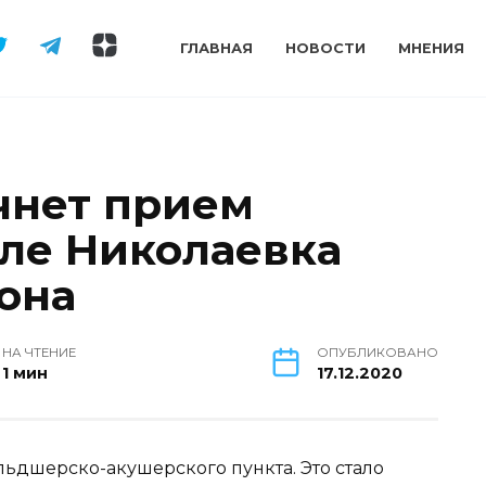
ГЛАВНАЯ
НОВОСТИ
МНЕНИЯ
чнет прием
еле Николаевка
она
НА ЧТЕНИЕ
ОПУБЛИКОВАНО
1 мин
17.12.2020
льдшерско-акушерского пункта. Это стало