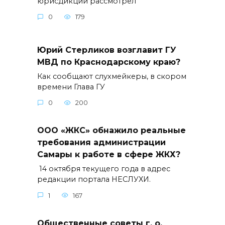
юрисдикции рассмотрел
0
179
Юрий Стерликов возглавит ГУ
МВД по Краснодарскому краю?
Как сообщают слухмейкеры, в скором
времени Глава ГУ
0
200
ООО «ЖКС» обнажило реальные
требования администрации
Самары к работе в сфере ЖКХ?
14 октября текущего года в адрес
редакции портала НЕСЛУХИ.
1
167
Общественные советы г. о.