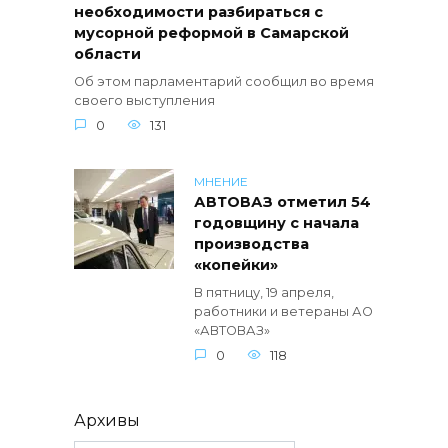
необходимости разбираться с
мусорной реформой в Самарской
области
Об этом парламентарий сообщил во время
своего выступления
0
131
МНЕНИЕ
АВТОВАЗ отметил 54
годовщину с начала
производства
«копейки»
В пятницу, 19 апреля,
работники и ветераны АО
«АВТОВАЗ»
0
118
Архивы