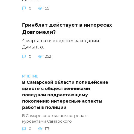
0
551
Гринблат действует в интересах
Довгомели?
4 марта на очередном заседании
Думы г. о.
0
252
МНЕНИЕ
В Самарской области полицейские
вместе с общественниками
поведали подрастающему
поколению интересные аспекты
работы в полиции
В Самаре состоялась встреча с
курсантами Самарского
0
117