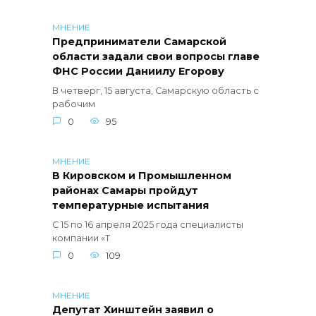
МНЕНИЕ
Предприниматели Самарской
области задали свои вопросы главе
ФНС России Даниилу Егорову
В четверг, 15 августа, Самарскую область с
рабочим
0
95
МНЕНИЕ
В Кировском и Промышленном
районах Самары пройдут
температурные испытания
С 15 по 16 апреля 2025 года специалисты
компании «Т
0
109
МНЕНИЕ
Депутат Хинштейн заявил о