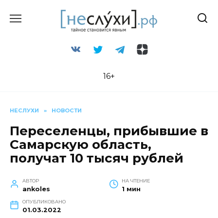
Перейти
к
содержанию
16+
НЕСЛУХИ
»
НОВОСТИ
Переселенцы, прибывшие в
Самарскую область,
получат 10 тысяч рублей
АВТОР
НА ЧТЕНИЕ
ankoles
1 мин
ОПУБЛИКОВАНО
01.03.2022