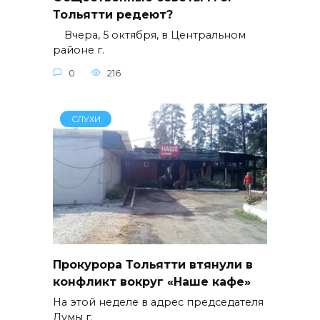
Тольятти редеют?
Вчера, 5 октября, в Центральном
районе г.
0
216
СЛУХИ
Прокурора Тольятти втянули в
конфликт вокруг «Наше кафе»
На этой неделе в адрес председателя
Думы г.