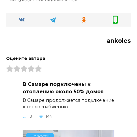
ankoles
Оцените автора
В Самаре подключены к
отоплению около 50% домов
В Самаре продолжается подключение
к теплоснабжению
0
144
НОВОСТИ