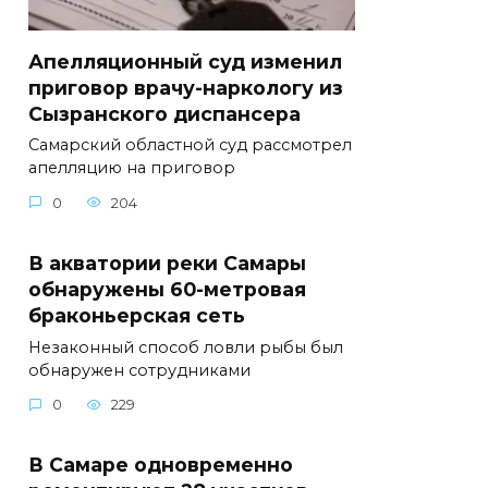
Апелляционный суд изменил
приговор врачу-наркологу из
Сызранского диспансера
Самарский областной суд рассмотрел
апелляцию на приговор
0
204
В акватории реки Самары
обнаружены 60-метровая
браконьерская сеть
Незаконный способ ловли рыбы был
обнаружен сотрудниками
0
229
В Самаре одновременно