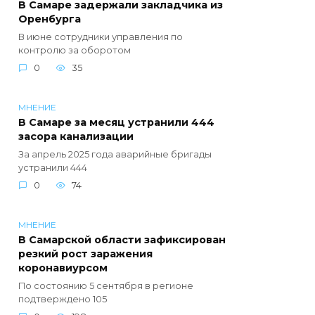
В Самаре задержали закладчика из
Оренбурга
В июне сотрудники управления по
контролю за оборотом
0
35
МНЕНИЕ
В Самаре за месяц устранили 444
засора канализации
За апрель 2025 года аварийные бригады
устранили 444
0
74
МНЕНИЕ
В Самарской области зафиксирован
резкий рост заражения
коронавиурсом
По состоянию 5 сентября в регионе
подтверждено 105