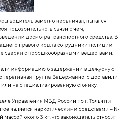
ры водитель заметно нервничал, пытался
бя подозрительно, в связи с чем,
ведении досмотра транспортного средства. В
заднего правого крыла сотрудники полиции
е сверки с порошкообразными веществами.
дали информацию о задержании в дежурную
-оперативная группа. Задержанного доставили
стили на специализированную стоянку.
еле Управления МВД России по г. Тольятти
ъятое является наркотическими средствами – N-
массой около 3 кг, что законодатель относит