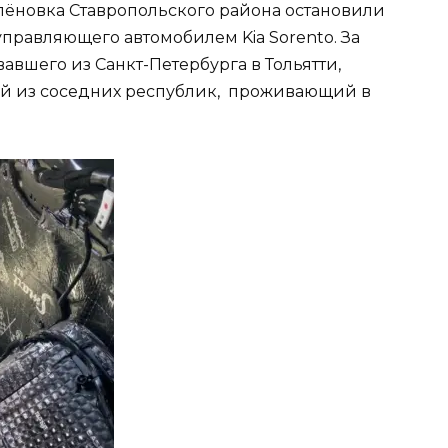
елёновка Ставропольского района остановили
правляющего автомобилем Kia Sorento. За
авшего из Санкт-Петербурга в Тольятти,
ой из соседних республик, проживающий в