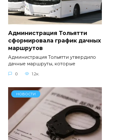
Администрация Тольятти
сформировала график дачных
маршрутов
Администрация Тольятти утвердило
дачные маршруты, которые
0
1.2к.
НОВОСТИ