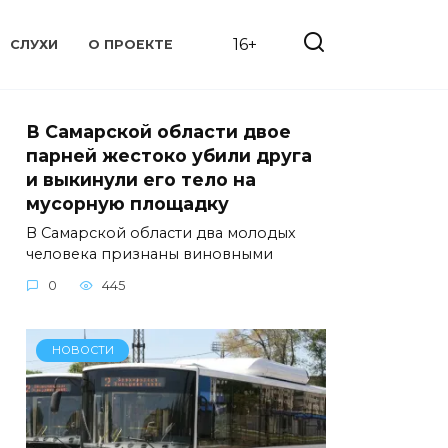
16+
СЛУХИ
О ПРОЕКТЕ
В Самарской области двое
парней жестоко убили друга
и выкинули его тело на
мусорную площадку
В Самарской области два молодых
человека признаны виновными
0
445
НОВОСТИ