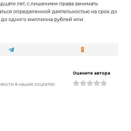
адцати лет, с лишением права занимать
ться определенной деятельностью на срок до
е до одного миллиона рублей или
Оцените автора
вости в наших соцсетях: