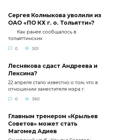
Сергея Колмыкова уволили из
ОАО «ПО КХ г. о. Тольятти»?
Как ранее сообщалось в
тольяттинских
0
301
Леснякова сдаст Андреева и
Лексина?
22 апреля стало известно о том, что в
отношении заместителя мэра г.
0
360
Главным тренером «Крыльев
Советов» может стать
Магомед Адиев