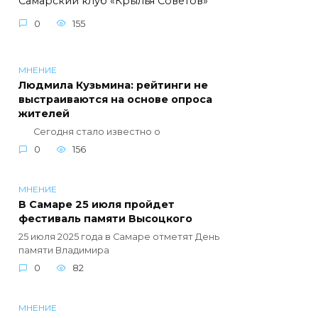
Самарский клуб «Крылья Советов»
0
155
МНЕНИЕ
Людмила Кузьмина: рейтинги не
выстраиваются на основе опроса
жителей
Сегодня стало известно о
0
156
МНЕНИЕ
В Самаре 25 июля пройдет
фестиваль памяти Высоцкого
25 июля 2025 года в Самаре отметят День
памяти Владимира
0
82
МНЕНИЕ