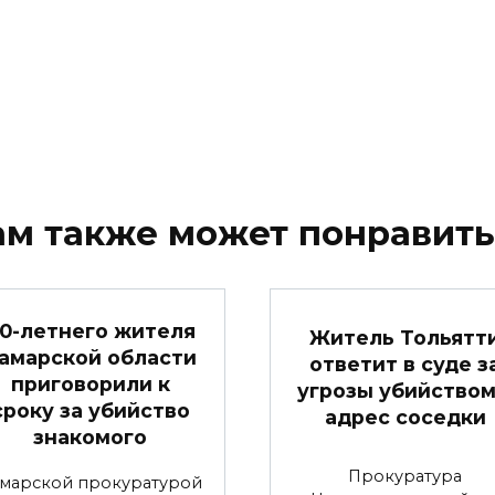
ам также может понравить
0-летнего жителя
Житель Тольятт
амарской области
ответит в суде з
приговорили к
угрозы убийством
сроку за убийство
адрес соседки
знакомого
Прокуратура
марской прокуратурой