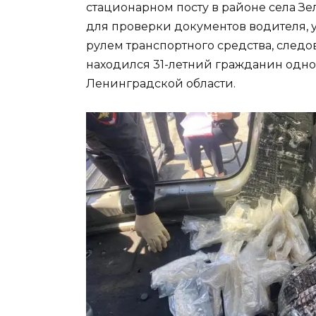
стационарном посту в районе села З
для проверки документов водителя, у
рулем транспортного средства, следов
находился 31-летний гражданин одн
Ленинградской области.