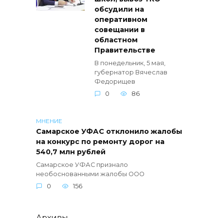
обсудили на
оперативном
совещании в
областном
Правительстве
В понедельник, 5 мая,
губернатор Вячеслав
Федорищев
0
86
МНЕНИЕ
Самарское УФАС отклонило жалобы
на конкурс по ремонту дорог на
540,7 млн рублей
Самарское УФАС признало
необоснованными жалобы ООО
0
156
Архивы