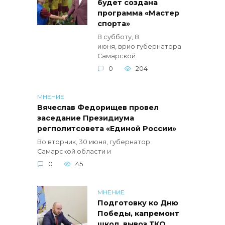
будет создана
программа «Мастер
спорта»
В субботу, 8
июня, врио губернатора
Самарской
0
204
МНЕНИЕ
Вячеслав Федорищев провел
заседание Президиума
регполитсовета «Единой России»
Во вторник, 30 июня, губернатор
Самарской области и
0
45
МНЕНИЕ
Подготовку ко Дню
Победы, капремонт
школ, вывоз ТКО