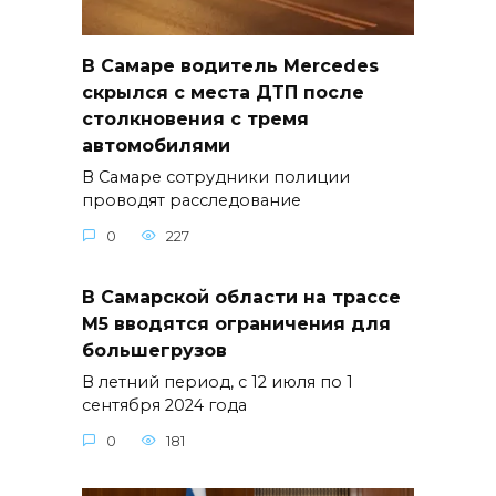
В Самаре водитель Mercedes
скрылся с места ДТП после
столкновения с тремя
автомобилями
В Самаре сотрудники полиции
проводят расследование
0
227
В Самарской области на трассе
М5 вводятся ограничения для
большегрузов
В летний период, с 12 июля по 1
сентября 2024 года
0
181