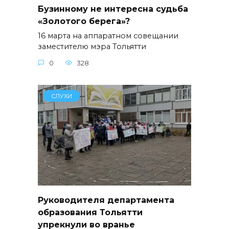
Бузинному не интересна судьба
«Золотого берега»?
16 марта на аппаратном совещании
заместителю мэра Тольятти
0
328
СЛУХИ
Руководителя департамента
образования Тольятти
упрекнули во вранье