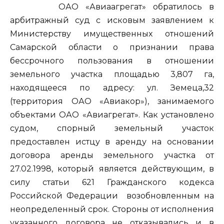
ОАО «Авиаагрегат» обратилось в
арбитражный суд с исковым заявлением к
Министерству имущественных отношений
Самарской области о признании права
бессрочного пользования в отношении
земельного участка площадью 3,807 га,
находящееся по адресу: ул. Земеца,32
(территория ОАО «Авиакор»), занимаемого
объектами ОАО «Авиагрегат». Как установлено
судом, спорный земельный участок
предоставлен истцу в аренду на основании
договора аренды земельного участка от
27.02.1998, который является действующим, в
силу статьи 621 Гражданского кодекса
Российской Федерации возобновленным на
неопределенный срок. Стороны от исполнения
указанного договора не отказывались и в