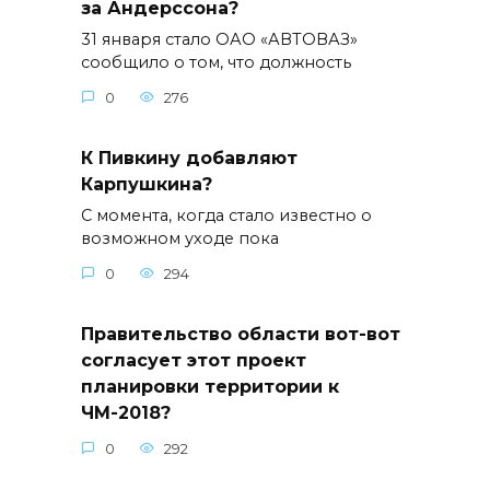
за Андерссона?
31 января стало ОАО «АВТОВАЗ»
сообщило о том, что должность
0
276
К Пивкину добавляют
Карпушкина?
С момента, когда стало известно о
возможном уходе пока
0
294
Правительство области вот-вот
согласует этот проект
планировки территории к
ЧМ-2018?
0
292