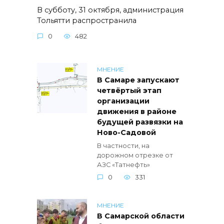
В субботу, 31 октября, администрация
Тольятти распространила
0
482
МНЕНИЕ
В Самаре запускают
четвёртый этап
организации
движения в районе
будущей развязки на
Ново-Садовой
В частности, на
дорожном отрезке от
АЗС «Татнефть»
0
331
МНЕНИЕ
В Самарской области