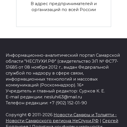
В адрес предпринимателей и
организаций по всей России
Информационно-аналитический портал Самарской
области "НЕСЛУХИ.РФ" (свидетельство ЭЛ № ФС77-
51685 от 08 ноября 2012 г., выдан Федеральной
службой по надзору в сфере связи,
информационных технологий и массовых
коммуникаций (Роскомнадзор). 16+
Учредитель и главный редактор: Сурков К. Е.
E-mail редакции: nesluhi63@mail.ru
Телефон редакции: +7 (902) 152-01-90
Copyright © 2011-2026
Новости Самары и Тольятти -
Новости Самарского региона НеСлухи.РФ
|
Сергей
Болдырев
|
Политика конфиденциальности