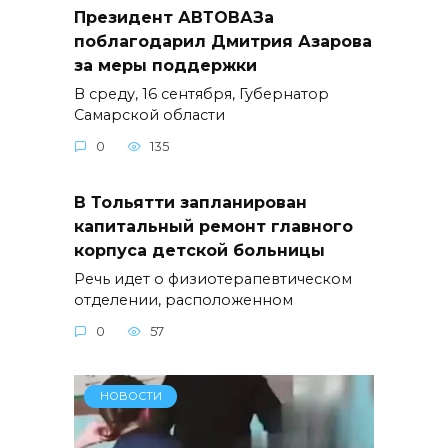
Президент АВТОВАЗа
поблагодарил Дмитрия Азарова
за меры поддержки
В среду, 16 сентября, Губернатор
Самарской области
0
135
В Тольятти запланирован
капитальный ремонт главного
корпуса детской больницы
Речь идет о физиотерапевтическом
отделении, расположенном
0
57
НОВОСТИ