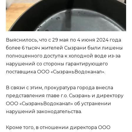
Выяснилось, что с 29 мая по 4 июня 2024 года
более 6 тысяч жителей Сызрани были лишены
полноценного доступа к холодной воде из-за
нарушений со стороны гарантирующего
поставщика ООО «СызраньВодоканал».
В связи с этим, прокуратура города внесла
представления главе г.о. Сызрань и директору
ООО «СызраньВодоканал» об устранении
нарушений законодательства.
Кроме того, в отношении директора ООО