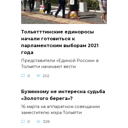
Тольятттинские единоросы
начали готовиться к
парламентским выборам 2021
года
Представители «Единой России» в
Тольятти начинают вести
0
202
Бузинному не интересна судьба
«Золотого берега»?
16 марта на аппаратном совещании
заместителю мэра Тольятти
0
328