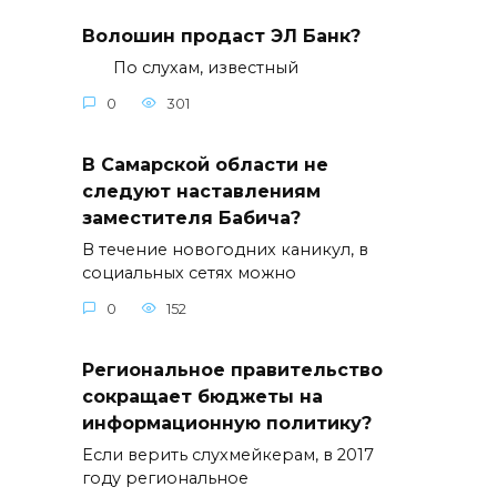
Волошин продаст ЭЛ Банк?
По слухам, известный
0
301
В Самарской области не
следуют наставлениям
заместителя Бабича?
В течение новогодних каникул, в
социальных сетях можно
0
152
Региональное правительство
сокращает бюджеты на
информационную политику?
Если верить слухмейкерам, в 2017
году региональное