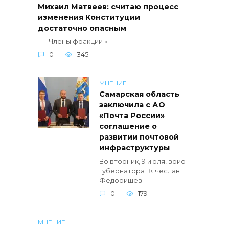
Михаил Матвеев: считаю процесс
изменения Конституции
достаточно опасным
Члены фракции «
0
345
МНЕНИЕ
Самарская область
заключила с АО
«Почта России»
соглашение о
развитии почтовой
инфраструктуры
Во вторник, 9 июля, врио
губернатора Вячеслав
Федорищев
0
179
МНЕНИЕ