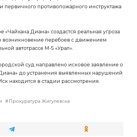
и первичного противопожарного инструктажа
е «Чайхана Диана» создастся реальная угроза
о возникновение перебоев с движением
ьной автотрассе М-5 «Урал».
родской суд направлено исковое заявление о
 Диана» до устранения выявленных нарушений
ск находится в стадии рассмотрения.
и
Прокуратура Жигулевска