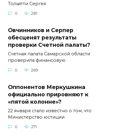
Тольятти Сергея
0
281
Овчинников и Серпер
обесценят результаты
проверки Счетной палаты?
Счетная палата Самарской области
проверила финансовую
0
269
Оппонентов Меркушкина
официально прировняют к
«пятой колонне»?
22 января стало известно о том, что
Министерство юстиции
0
271