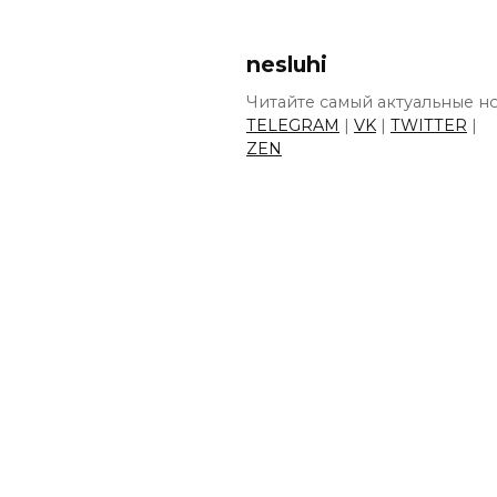
nesluhi
Читайте самый актуальные но
TELEGRAM
|
VK
|
TWITTER
|
ZEN