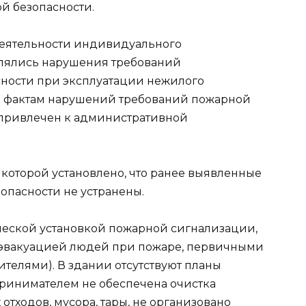
й безопасности.
деятельности индивидуального
влялись нарушения требований
сности при эксплуатации нежилого
о фактам нарушений требований пожарной
привлечен к административной
 которой установлено, что ранее выявленные
опасности не устранены.
ической установкой пожарной сигнализации,
 эвакуацией людей при пожаре, первичными
телями). В здании отсутствуют планы
ринимателем не обеспечена очистка
тходов, мусора, тары, не организовано