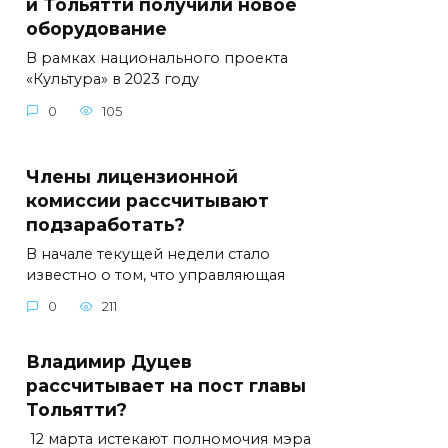
и Тольятти получили новое
оборудование
В рамках национального проекта
«Культура» в 2023 году
0
105
Члены лицензионной
комиссии рассчитывают
подзаработать?
В начале текущей недели стало
известно о том, что управляющая
0
211
Владимир Дуцев
рассчитывает на пост главы
Тольятти?
12 марта истекают полномочия мэра