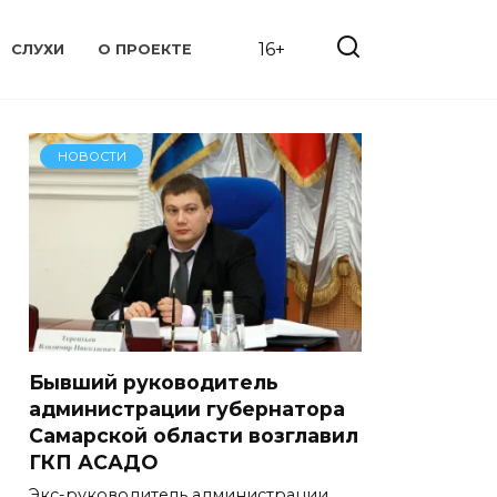
16+
СЛУХИ
О ПРОЕКТЕ
НОВОСТИ
Бывший руководитель
администрации губернатора
Самарской области возглавил
ГКП АСАДО
Экс-руководитель администрации