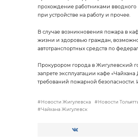
прохождение работниками вводного 
при устройстве на работу и прочее.
В случае возникновения пожара в каф
жизни и здоровью граждан, возможн
автотранспортных средств по федерал
Прокурором города в Жигулевский го
запрете эксплуатации кафе «Чайхана
требований пожарной безопасности. И
Новости Жигулевска
Новости Тольятт
Чайхана Жигулевск