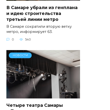
В Самаре убрали из генплана
и идею строительства
третьей линии метро
В Самаре сократили вторую ветку
метро, информирует 63.
0
540
НОВОСТИ
Четыре театра Самары