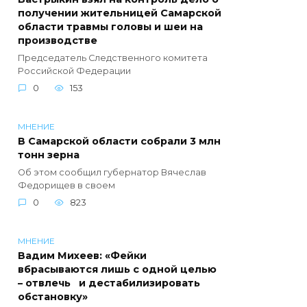
получении жительницей Самарской
области травмы головы и шеи на
производстве
Председатель Следственного комитета
Российской Федерации
0
153
МНЕНИЕ
В Самарской области собрали 3 млн
тонн зерна
Об этом сообщил губернатор Вячеслав
Федорищев в своем
0
823
МНЕНИЕ
Вадим Михеев: «Фейки
вбрасываются лишь с одной целью
– отвлечь и дестабилизировать
обстановку»