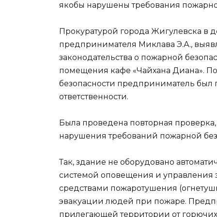
якобы нарушены требования пожарно
Прокуратурой города Жигулевска в 
предпринимателя Миклава Э.А., выя
законодательства о пожарной безопа
помещения кафе «Чайхана Диана». П
безопасности предприниматель был 
ответственности.
Была проведена повторная проверка,
нарушения требований пожарной без
Так, здание не оборудовано автомат
системой оповещения и управления
средствами пожаротушения (огнетуши
эвакуации людей при пожаре. Предп
прилегающей территории от горючих о