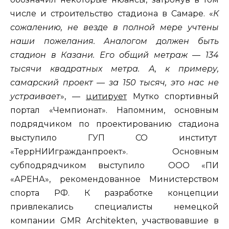
числе и строительство стадиона в Самаре. «
К
сожалению, не везде в полной мере учтены
наши пожелания. Аналогом должен быть
стадион в Казани. Его общий метраж — 134
тысячи квадратных метра. А, к примеру,
самарский проект — за 150 тысяч, это нас не
устраивает
», —
цитирует
Мутко спортивный
портал «Чемпионат». Напомним, основным
подрядчиком по проектированию стадиона
выступило ГУП СО институт
«ТеррНИИгражданпроект». Основным
субподрядчиком выступило ООО «ПИ
«АРЕНА», рекомендованное Министерством
спорта РФ. К разработке концепции
привлекались специалисты немецкой
компании GMR Architekten, участвовавшие в