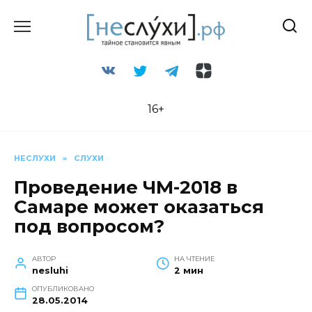
Перейти
к
содержанию
16+
НЕСЛУХИ
»
СЛУХИ
Проведение ЧМ-2018 в
Самаре может оказаться
под вопросом?
АВТОР
НА ЧТЕНИЕ
nesluhi
2 мин
ОПУБЛИКОВАНО
28.05.2014