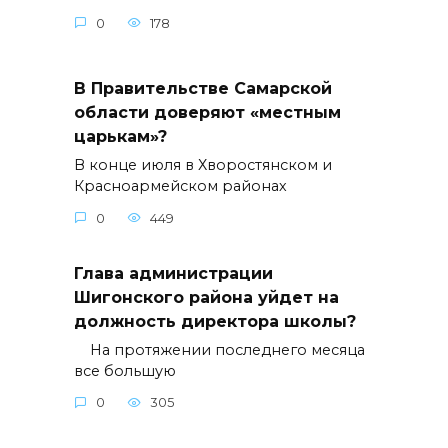
0
178
В Правительстве Самарской
области доверяют «местным
царькам»?
В конце июля в Хворостянском и
Красноармейском районах
0
449
Глава администрации
Шигонского района уйдет на
должность директора школы?
На протяжении последнего месяца
все большую
0
305