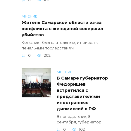
МНЕНИЕ
Житель Самарской области из-за
конфликта с женщиной совершил
убийство
Конфликт был длительным, и привел к
печальным последствиям.
0
202
МНЕНИЕ
В Самаре губернатор
Федорищев
встретился с
представителями
иностранных
дипмиссий в РФ
В понедельник, 8
сентября, губернатор
0
102