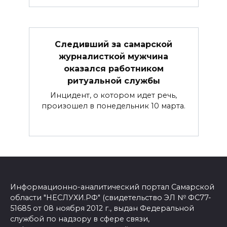
Следивший за самарской
журналисткой мужчина
оказался работником
ритуальной службы
Инцидент, о котором идет речь,
произошел в понедельник 10 марта.
Информационно-аналитический портал Самарской
области "НЕСЛУХИ.РФ" (свидетельство ЭЛ № ФС77-
51685 от 08 ноября 2012 г., выдан Федеральной
службой по надзору в сфере связи,