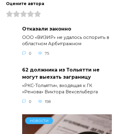
Оцените автора
Отказали законно
ООО «ВИЗИР» не удалось оспорить в
областном Арбитражном
0
75
62 должника из Тольятти не
могут выехать заграницу
«РКС-Тольятти», входящая к ГК
«Ренова» Виктора Вексельберга
0
158
НОВОСТИ