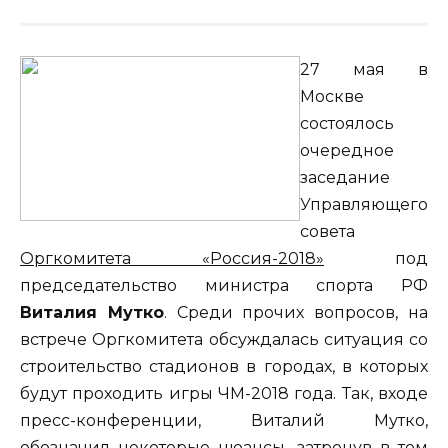
27 мая в
Москве
состоялось
очередное
заседание
Управляющего
совета
Оргкомитета «Россия-2018»
под
председательство министра спорта РФ
Виталия Мутко
. Среди прочих вопросов, на
встрече Оргкомитета обсуждалась ситуация со
строительство стадионов в городах, в которых
будут проходить игры ЧМ-2018 года. Так, входе
пресс-конференции, Виталий Мутко,
обозначил некоторые нюансы, затронув в том