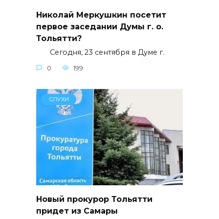
Николай Меркушкин посетит
первое заседании Думы г. о.
Тольятти?
Сегодня, 23 сентября в Думе г.
0
199
СЛУХИ
Новый прокурор Тольятти
придет из Самары