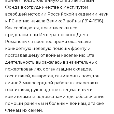
войне», подготовленную специалистами
Фонда в сотрудничестве с Институтом
всеобщей истории Российской академии наук
к 110-летию начала Великой войны (1914–1918).
Как сообщается, практически все
представители Императорского Дома
Романовых в военное время оказывали
конкретную целевую помощь фронту и
пострадавшему от войны населению. Эта
деятельность выражалась в значительных
пожертвованиях, организации складов,
госпиталей, лазаретов, санитарных поездов,
личной милосердной работе в лазаретах и
госпиталях, руководстве специальными
комитетами и ведомствами для обеспечения
помощи раненым и больным воинам, а также
членам их семей.