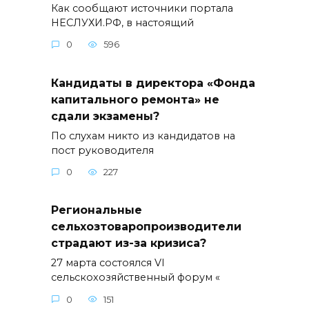
Как сообщают источники портала
НЕСЛУХИ.РФ, в настоящий
0
596
Кандидаты в директора «Фонда
капитального ремонта» не
сдали экзамены?
По слухам никто из кандидатов на
пост руководителя
0
227
Региональные
сельхозтоваропроизводители
страдают из-за кризиса?
27 марта состоялся VI
сельскохозяйственный форум «
0
151