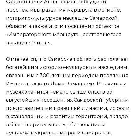
Федорищев и Анна Громова обсудили
перспективы развития маршрута в регионе,
историко-культурное наследие Самарской
области, а также итоги посещения объектов
«Императорского маршрута», состоявшегося
накануне, 7 июня.
Отмечается, что Самарская область располагает
богатейшим историко-культурным наследием,
связанным с 300-летним периодом правления
Императорского Дома Романовых. В архивах и
музеях хранится немало свидетельств об
августейших посещениях Самарской губернии
представителями правящей династии, их роли
в становлении и развитии территории, вкладе
в благотворительность, образование и
культуру, в укрепление роли Самары как