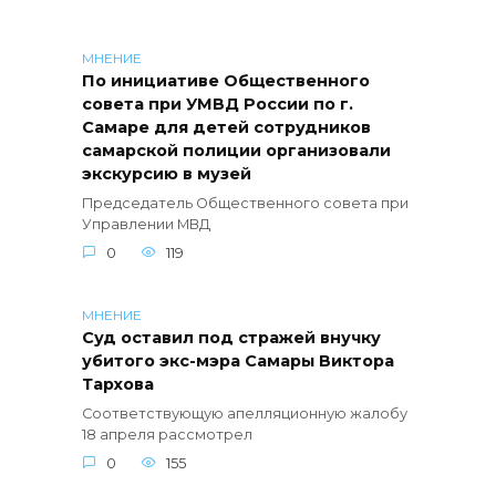
МНЕНИЕ
По инициативе Общественного
совета при УМВД России по г.
Самаре для детей сотрудников
самарской полиции организовали
экскурсию в музей
Председатель Общественного совета при
Управлении МВД
0
119
МНЕНИЕ
Суд оставил под стражей внучку
убитого экс-мэра Самары Виктора
Тархова
Соответствующую апелляционную жалобу
18 апреля рассмотрел
0
155