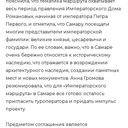
пояснила, что тематика маршрута охватывает
весь период правления Императорского Дома
Романовых, начиная от императора Петра
Первого, и отметила, что Самару посещали
многие представители императорской
фамилии: великие князья, цесаревичи и
государи. По ее словам, важно, что в Самаре
очень бережно относятся к историческому
наследию, что отражается в возрождении
архитектурного наследия, создании памятных
мест и новых монументов. Анна Громова
резюмировала, что для «Императорского
маршрута» в Самаре все готово: осталось
пригласить туроператора и придать импульс
проекту.
Предметом соглашения является