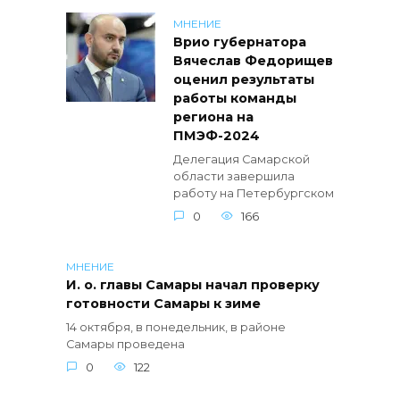
МНЕНИЕ
Врио губернатора
Вячеслав Федорищев
оценил результаты
работы команды
региона на
ПМЭФ-2024
Делегация Самарской
области завершила
работу на Петербургском
0
166
МНЕНИЕ
И. о. главы Самары начал проверку
готовности Самары к зиме
14 октября, в понедельник, в районе
Самары проведена
0
122