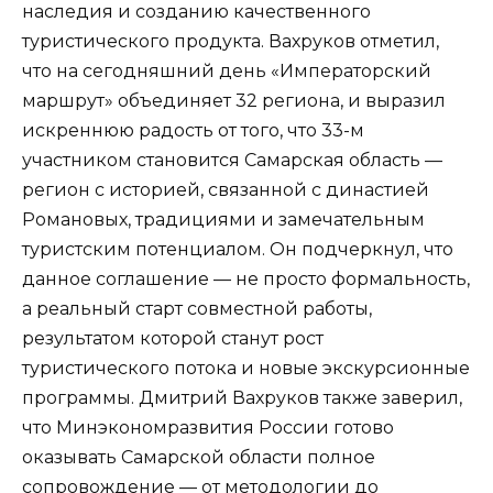
наследия и созданию качественного
туристического продукта. Вахруков отметил,
что на сегодняшний день «Императорский
маршрут» объединяет 32 региона, и выразил
искреннюю радость от того, что 33-м
участником становится Самарская область —
регион с историей, связанной с династией
Романовых, традициями и замечательным
туристским потенциалом. Он подчеркнул, что
данное соглашение — не просто формальность,
а реальный старт совместной работы,
результатом которой станут рост
туристического потока и новые экскурсионные
программы. Дмитрий Вахруков также заверил,
что Минэкономразвития России готово
оказывать Самарской области полное
сопровождение — от методологии до