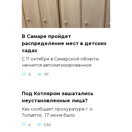
В Самаре пройдет
распределение мест в детских
садах
С 11 октября в Самарской области
начнется автоматизированное
0
117
Под Котляром зашатались
неустановленные лица?
Как сообщает прокуратура г. о.
Тольятти, 17 июня было
4
236