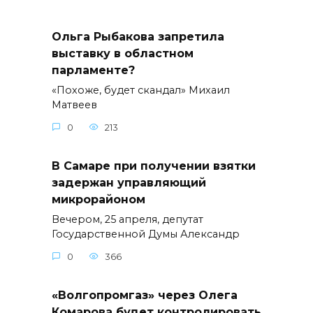
Ольга Рыбакова запретила
выставку в областном
парламенте?
«Похоже, будет скандал» Михаил
Матвеев
0
213
В Самаре при получении взятки
задержан управляющий
микрорайоном
Вечером, 25 апреля, депутат
Государственной Думы Александр
0
366
«Волгопромгаз» через Олега
Комарова будет контролировать