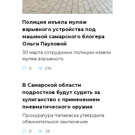
Полиция изъяла муляж
взрывного устройства под
машиной самарского блогера
Ольги Пауловой
30 марта сотрудники полиции изъяли
муляж взрывного
0
274
В Самарской области
подростков будут судить за
хулиганство с применением
пневматического оружия
Прокуратура Чапаевска утвердила
обвинительное заключение
0
35