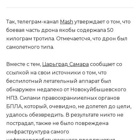
Так, телеграм-канал
Mash
утверждает о том, что
боевая часть дрона якобы содержала 50
килограм тротила. Отмечаетсчя, что дрон был
самолетного типа.
Вместе с тем,
Царьград Самара
сообщает со
ссылкой на свои источники о том, что
беспилотный летательный аппарат был
обнаружен недалеко от Новокуйбышевского
НПЗ. Силами правоохранииелных органов
БПЛА, который, очевидно, не долетел до цели,
удалось обезвредить. В результате никто не
пострадал, также не было повреждена
инфраструктура самого