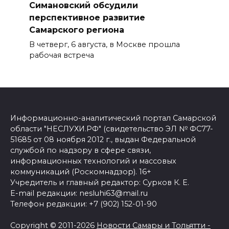
Симановский обсудили
перспективное развитие
Самарского региона
В четверг, 6 августа, в Москве прошла
рабочая встреча
Информационно-аналитический портал Самарской
области "НЕСЛУХИ.РФ" (свидетельство ЭЛ № ФС77-
51685 от 08 ноября 2012 г., выдан Федеральной
службой по надзору в сфере связи,
информационных технологий и массовых
коммуникаций (Роскомнадзор). 16+
Учредитель и главный редактор: Сурков К. Е.
E-mail редакции: nesluhi63@mail.ru
Телефон редакции: +7 (902) 152-01-90
Copyright © 2011-2026
Новости Самары и Тольятти -