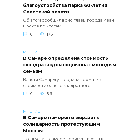
благоустройства парка 60-летия
Советской власти
Об этом сообщил врио главы города Иван
Носков по итогам
0
176
МНЕНИЕ
В Самаре определена стоимость
«квадрата»для соцвыплат молодым
семьям
Власти Самары утвердили норматив
стоимости одного квадратного
0
96
МНЕНИЕ
В Самаре намерены выразить
солидарность протестующим
Москвы
10 августа в Самаре пройдут пикеты в