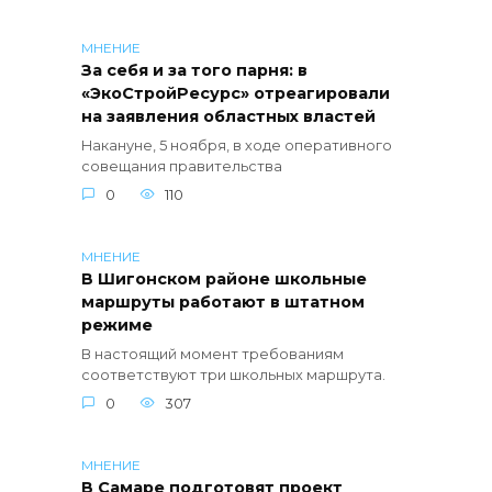
МНЕНИЕ
За себя и за того парня: в
«ЭкоСтройРесурс» отреагировали
на заявления областных властей
Накануне, 5 ноября, в ходе оперативного
совещания правительства
0
110
МНЕНИЕ
В Шигонском районе школьные
маршруты работают в штатном
режиме
В настоящий момент требованиям
соответствуют три школьных маршрута.
0
307
МНЕНИЕ
В Самаре подготовят проект