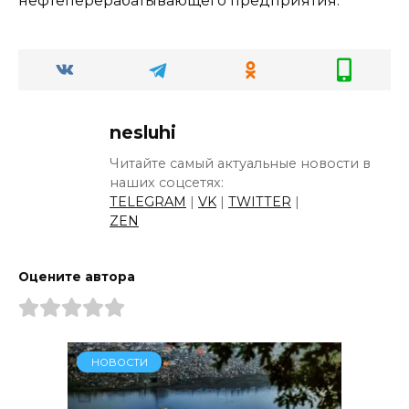
нефтеперерабатывающего предприятия.
nesluhi
Читайте самый актуальные новости в
наших соцсетях:
TELEGRAM
|
VK
|
TWITTER
|
ZEN
Оцените автора
НОВОСТИ