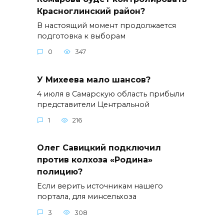
Красноглинский район?
В настоящий момент продолжается
подготовка к выборам
0
347
У Михеева мало шансов?
4 июля в Самарскую область прибыли
представители Центральной
1
216
Олег Савицкий подключил
против колхоза «Родина»
полицию?
Если верить источникам нашего
портала, для минсельхоза
3
308