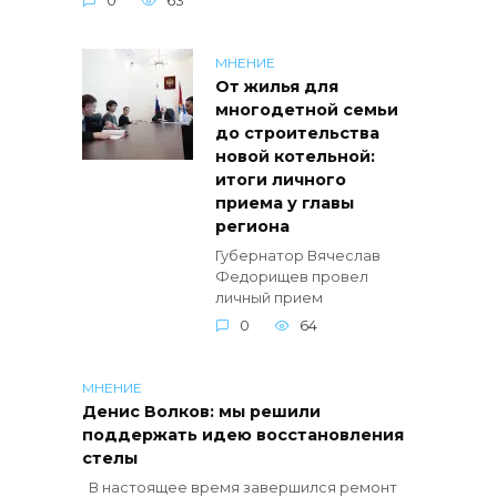
0
63
МНЕНИЕ
От жилья для
многодетной семьи
до строительства
новой котельной:
итоги личного
приема у главы
региона
Губернатор Вячеслав
Федорищев провел
личный прием
0
64
МНЕНИЕ
Денис Волков: мы решили
поддержать идею восстановления
стелы
В настоящее время завершился ремонт