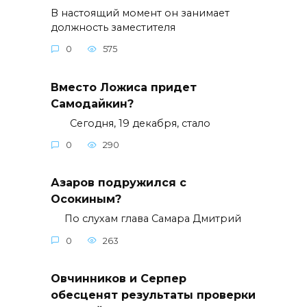
В настоящий момент он занимает
должность заместителя
0
575
Вместо Ложиса придет
Самодайкин?
Сегодня, 19 декабря, стало
0
290
Азаров подружился с
Осокиным?
По слухам глава Самара Дмитрий
0
263
Овчинников и Серпер
обесценят результаты проверки