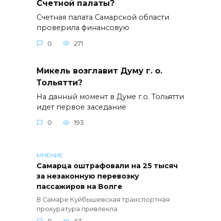
Счетной палаты?
Счетная палата Самарской области
проверила финансовую
0
271
Микель возглавит Думу г. о.
Тольятти?
На данный момент в Думе г.о. Тольятти
идет первое заседание
0
193
МНЕНИЕ
Самарца оштрафовали на 25 тысяч
за незаконную перевозку
пассажиров на Волге
В Самаре Куйбышевская транспортная
прокуратура привлекла