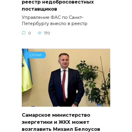
реестр недобросовестных
поставщиков
Управление ФАС по Санкт-
Петербургу внесло в реестр
0
170
СЛУХИ
Самарское министерство
энергетики и ЖКХ может
возглавить Михаил Белоусов