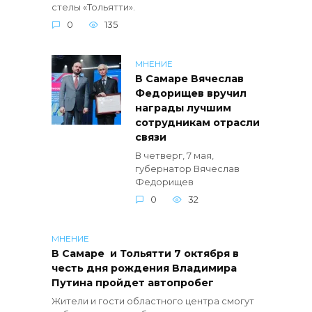
стелы «Тольятти».
0
135
МНЕНИЕ
В Самаре Вячеслав
Федорищев вручил
награды лучшим
сотрудникам отрасли
связи
В четверг, 7 мая,
губернатор Вячеслав
Федорищев
0
32
МНЕНИЕ
В Самаре и Тольятти 7 октября в
честь дня рождения Владимира
Путина пройдет автопробег
Жители и гости областного центра смогут