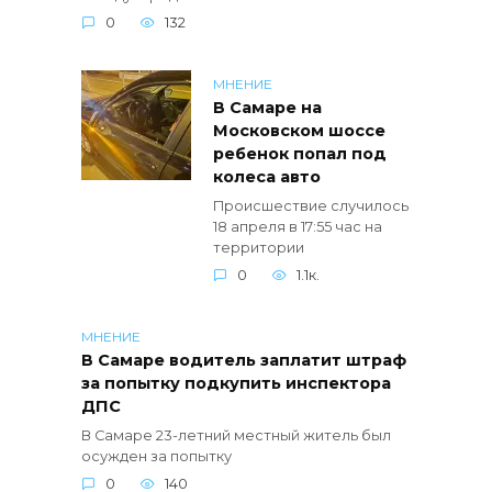
0
132
МНЕНИЕ
В Самаре на
Московском шоссе
ребенок попал под
колеса авто
Происшествие случилось
18 апреля в 17:55 час на
территории
0
1.1к.
МНЕНИЕ
В Самаре водитель заплатит штраф
за попытку подкупить инспектора
ДПС
В Самаре 23-летний местный житель был
осужден за попытку
0
140