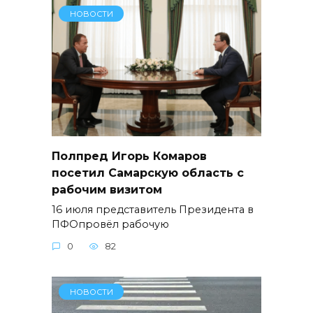
НОВОСТИ
Полпред Игорь Комаров
посетил Самарскую область с
рабочим визитом
16 июля представитель Президента в
ПФОпровёл рабочую
0
82
НОВОСТИ