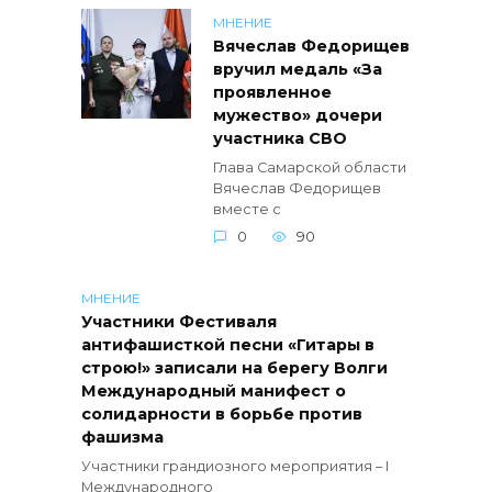
МНЕНИЕ
Вячеслав Федорищев
вручил медаль «За
проявленное
мужество» дочери
участника СВО
Глава Самарской области
Вячеслав Федорищев
вместе с
0
90
МНЕНИЕ
Участники Фестиваля
антифашисткой песни «Гитары в
строю!» записали на берегу Волги
Международный манифест о
солидарности в борьбе против
фашизма
Участники грандиозного мероприятия – I
Международного