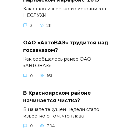
Как стало известно из источников
НЕСЛУХИ.
3
211
ОАО «АвтоВАЗ» трудится над
госзаказом?
Как сообщалось ранее ОАО
«АВТОВАЗ»
0
161
В Красноярском районе
начинается чистка?
В начале текущей недели стало
известно о том, что глава
0
304