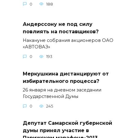
0
188
Андерссону не под силу
повлиять на поставщиков?
Накануне собрания акционеров ОАО
«АВТОВАЗ»
0
193
Меркушкина дистанцируют от
избирательного процесса?
26 января на дневном заседании
Государственной Думы
0
245
Депутат Самарской губернской
думы принял участие в
Парижском марафоне-2013