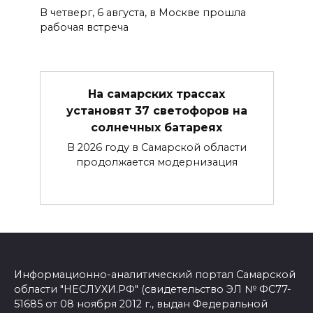
В четверг, 6 августа, в Москве прошла
рабочая встреча
На самарских трассах
установят 37 светофоров на
солнечных батареях
В 2026 году в Самарской области
продолжается модернизация
Информационно-аналитический портал Самарской
области "НЕСЛУХИ.РФ" (свидетельство ЭЛ № ФС77-
51685 от 08 ноября 2012 г., выдан Федеральной