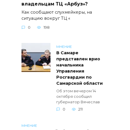
владельцам ТЦ «Арбуз»?
Как сообщают слухмейкеры, на
ситуацию вокруг ТЦ «
0
198
МНЕНИЕ
В Самаре
представлен врио
начальника
Управления
Росгвардии по
Самарской области
Об этом вечером 14
октября сообщил
губернатор Вячеслав
0
211
МНЕНИЕ