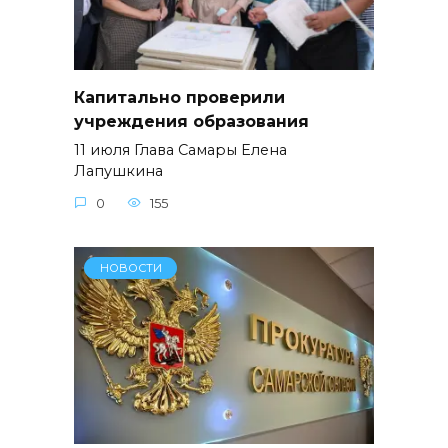
Капитально проверили
учреждения образования
11 июля Глава Самары Елена
Лапушкина
0
155
НОВОСТИ