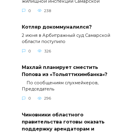
жилищной инспекции Самарской
0
238
Котляр докоммуналился?
2 июня в Арбитражный суд Самарской
области поступило
0
326
Махлай планирует сместить
Попова из «Тольяттихимбанка»?
По сообщениям слухмейкеров,
Председатель
0
296
Чиновники областного
правительства готовы оказать
поддержку арендаторам и