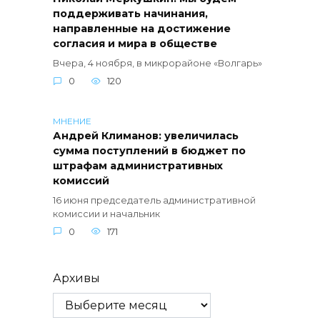
поддерживать начинания,
направленные на достижение
согласия и мира в обществе
Вчера, 4 ноября, в микрорайоне «Волгарь»
0
120
МНЕНИЕ
Андрей Климанов: увеличилась
сумма поступлений в бюджет по
штрафам административных
комиссий
16 июня председатель административной
комиссии и начальник
0
171
Архивы