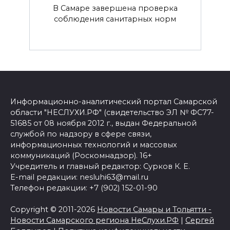
В Самаре завершена проверка
соблюдения санитарных норм
Информационно-аналитический портал Самарской
области "НЕСЛУХИ.РФ" (свидетельство ЭЛ № ФС77-
51685 от 08 ноября 2012 г., выдан Федеральной
службой по надзору в сфере связи,
информационных технологий и массовых
коммуникаций (Роскомнадзор). 16+
Учредитель и главный редактор: Сурков К. Е.
E-mail редакции: nesluhi63@mail.ru
Телефон редакции: +7 (902) 152-01-90
Copyright © 2011-2026
Новости Самары и Тольятти -
Новости Самарского региона НеСлухи.РФ
|
Сергей