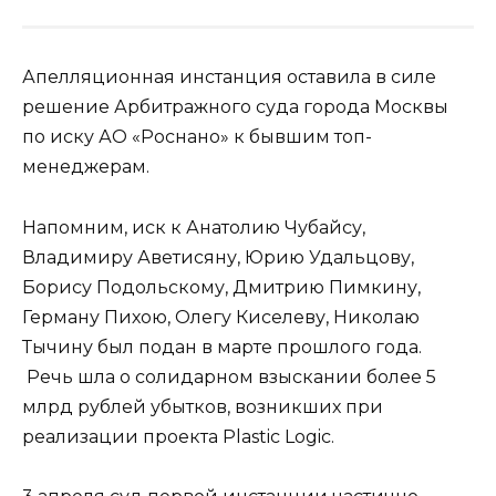
Апелляционная инстанция оставила в силе
решение Арбитражного суда города Москвы
по иску АО «Роснано» к бывшим топ-
менеджерам.
Напомним, иск к Анатолию Чубайсу,
Владимиру Аветисяну, Юрию Удальцову,
Борису Подольскому, Дмитрию Пимкину,
Герману Пихою, Олегу Киселеву, Николаю
Тычину был подан в марте прошлого года.
Речь шла о солидарном взыскании более 5
млрд рублей убытков, возникших при
реализации проекта Plastic Logic.