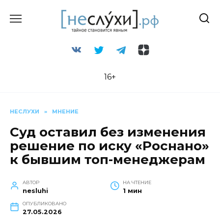
Перейти
к
содержанию
16+
НЕСЛУХИ
»
МНЕНИЕ
Суд оставил без изменения
решение по иску «Роснано»
к бывшим топ-менеджерам
АВТОР
НА ЧТЕНИЕ
nesluhi
1 мин
ОПУБЛИКОВАНО
27.05.2026