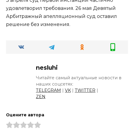
3 апреля суд первой инстанции частично
удовлетворил требования. 26 мая Девятый
Арбитражный апелляционный суд оставил
решение без изменения.
nesluhi
Читайте самый актуальные новости в
наших соцсетях:
TELEGRAM
|
VK
|
TWITTER
|
ZEN
Оцените автора