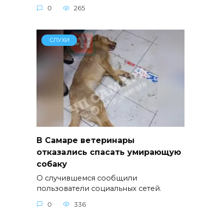
0
265
СЛУХИ
В Самаре ветеринары
отказались спасать умирающую
собаку
О случившемся сообщили
пользователи социальных сетей.
0
336