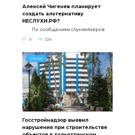
Алексей Чигенев планирует
создать альтернативу
НЕСЛУХИ.РФ?
По сообщениям слухмейкеров
0
224
СЛУХИ
Госстройнадзор выявил
нарушения при строительстве
объектов в тольяттинском