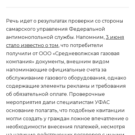
Речь идет о результатах проверки со стороны
самарского управления Федеральной
антимонопольной службы. Напомним,
3 июня
стало известно о том
, что потребители
получили от ООО «Средневолжская газовая
компания» документы, внешним видом
напоминающие официальные счета за
обслуживание газового оборудования, однако
содержащие элементы рекламы и требования
об обязательной оплате. Проверочные
мероприятия дали специалистам УФАС
основание полагать, что подобные квитанции
могли создать у граждан ложное впечатление о
необходимости внесения платежей, несмотря
на наличие действующих договоров с иными