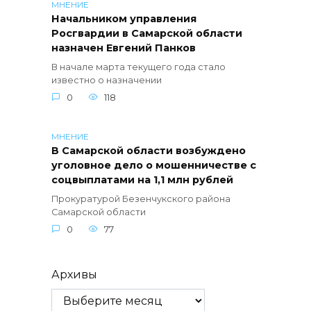
МНЕНИЕ
Начальником управления
Росгвардии в Самарской области
назначен Евгений Панков
В начале марта текущего года стало
известно о назначении
0
118
МНЕНИЕ
В Самарской области возбуждено
уголовное дело о мошенничестве с
соцвыплатами на 1,1 млн рублей
Прокуратурой Безенчукского района
Самарской области
0
77
Архивы