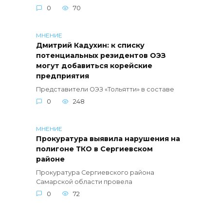
0
70
МНЕНИЕ
Дмитрий Кадухин: к списку
потенциальных резидентов ОЭЗ
могут добавиться корейские
предприятия
Представители ОЭЗ «Тольятти» в составе
0
248
МНЕНИЕ
Прокуратура выявила нарушения на
полигоне ТКО в Сергиевском
районе
Прокуратура Сергиевского района
Самарской области провела
0
72