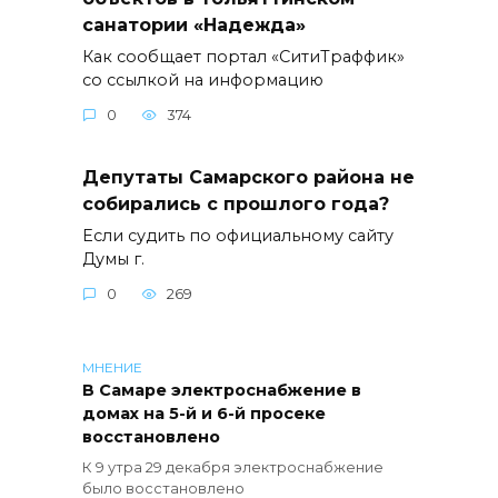
санатории «Надежда»
Как сообщает портал «СитиТраффик»
со ссылкой на информацию
0
374
Депутаты Самарского района не
собирались с прошлого года?
Если судить по официальному сайту
Думы г.
0
269
МНЕНИЕ
В Самаре электроснабжение в
домах на 5-й и 6-й просеке
восстановлено
К 9 утра 29 декабря электроснабжение
было восстановлено