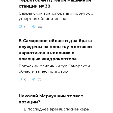
территории Путевой машинной
станции № 38
Сызранский транспортный прокурор
утвердил обвинительное
0
60
В Самарское области два брата
осуждены за попытку доставки
наркотиков в колонию с
помощью квадрокоптера
Волжский районный суд Самарской
области вынес приговор
0
75
Николай Меркушкин теряет
позиции?
В последнее время, слухмейкеры