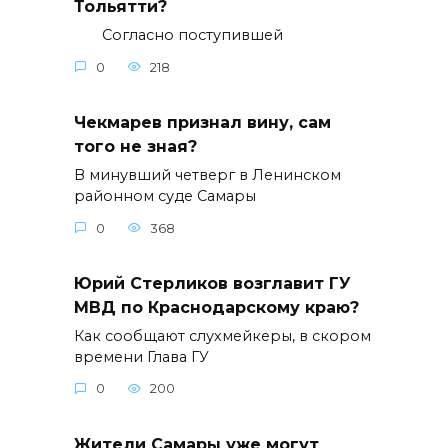
Тольятти?
Согласно поступившей
0
218
Чекмарев признал вину, сам
того не зная?
В минувший четверг в Ленинском
районном суде Самары
0
368
Юрий Стерликов возглавит ГУ
МВД по Краснодарскому краю?
Как сообщают слухмейкеры, в скором
времени Глава ГУ
0
200
Жители Самары уже могут