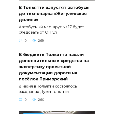
В Тольятти запустят автобусы
до технопарка «Жигулевская
долина»
Автобусный маршрут № 17 будет
следовать от ОП ул.
0
269
В бюджете Тольятти нашли
дополнительные средства на
экспертизу проектной
документации дороги на
посёлок Приморский
8 июня в Тольятти состоялось
заседание Думы Тольятти
0
260