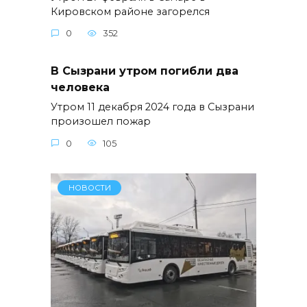
Кировском районе загорелся
0
352
В Сызрани утром погибли два
человека
Утром 11 декабря 2024 года в Сызрани
произошел пожар
0
105
НОВОСТИ