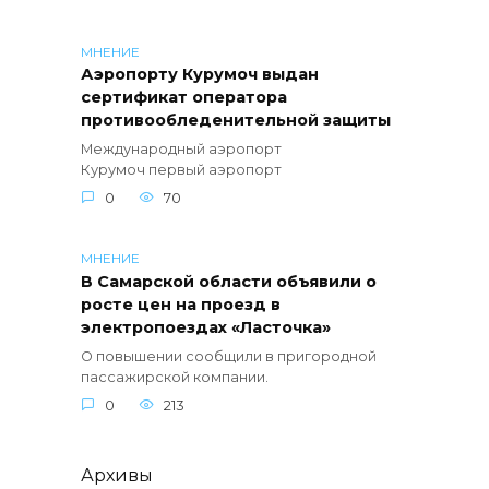
МНЕНИЕ
Аэропорту Курумоч выдан
сертификат оператора
противообледенительной защиты
Международный аэропорт
Курумоч первый аэропорт
0
70
МНЕНИЕ
В Самарской области объявили о
росте цен на проезд в
электропоездах «Ласточка»
О повышении сообщили в пригородной
пассажирской компании.
0
213
Архивы