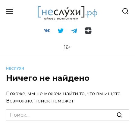
Перейти
к
содержанию
16+
НЕСЛУХИ
Ничего не найдено
Похоже, мы не можем найти то, что вы ищете.
Возможно, поиск поможет.
Search
for: