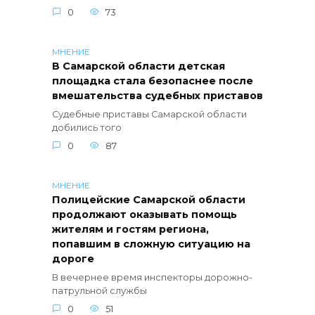
0
73
МНЕНИЕ
В Самарской области детская
площадка стала безопаснее после
вмешательства судебных приставов
Судебные приставы Самарской области
добились того
0
87
МНЕНИЕ
Полицейские Самарской области
продолжают оказывать помощь
жителям и гостям региона,
попавшим в сложную ситуацию на
дороге
В вечернее время инспекторы дорожно-
патрульной службы
0
51