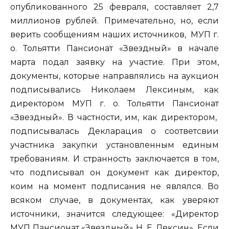
опубликованного 25 февраля, составляет 2,7
миллионов рублей. Примечательно, но, если
верить сообщениям наших источников, МУП г.
о. Тольятти Пансионат «Звездный» в начале
марта подал заявку на участие. При этом,
документы, которые направлялись на аукцион
подписывались Николаем Лексиным, как
директором МУП г. о. Тольятти Пансионат
«Звездный». В частности, им, как директором,
подписывалась Декларация о соответсвии
участника закупки установленным единым
требованиям. И странность заключается в том,
что подписывал он документ как директор,
коим на момент подписания не являлся. Во
всяком случае, в документах, как уверяют
источники, значится следующее: «Директор
МУП Пансионат «Звездный» Н. Е. Лексин». Если