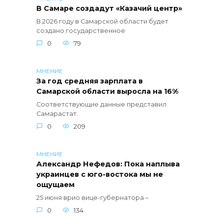
В Самаре создадут «Казачий центр»
В 2026 году в Самарской области будет
создано государственное
0
79
МНЕНИЕ
За год средняя зарплата в
Самарской области выросла на 16%
Соответствующие данные представил
Самарастат.
0
209
МНЕНИЕ
Александр Нефедов: Пока наплыва
украинцев с юго-востока мы не
ощущаем
25 июня врио вице-губернатора –
0
134