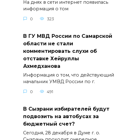
На днях в сети интернет появилась
информация о том
0
323
В ГУ МВД России по Самарской
области не стали
комментировать слухи об
отставке Хейруллы
Ахмедханова
Информация о том, что действующий
начальник УМВД России по г.
0
491
В Сызрани избирателей будут
подвозить на автобусах за
бюджетный счет?
Сегодня, 28 декабря в Думе г. о.
Сызрань проходит очередное