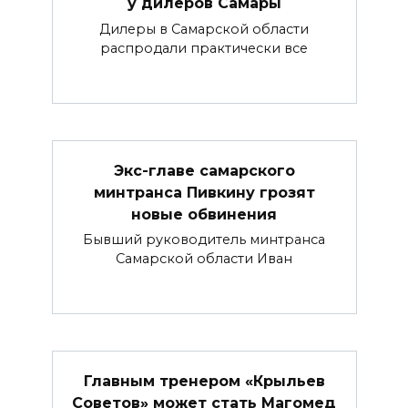
у дилеров Самары
Дилеры в Самарской области
распродали практически все
Экс-главе самарского
минтранса Пивкину грозят
новые обвинения
Бывший руководитель минтранса
Самарской области Иван
Главным тренером «Крыльев
Советов» может стать Магомед