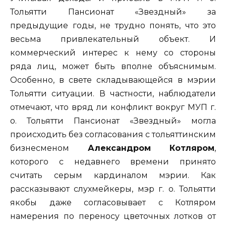
Тольятти Пансионат «Звездный» за
предыдущие годы, не трудно понять, что это
весьма привлекательный объект. И
коммерческий интерес к нему со стороны
ряда лиц, может быть вполне объяснимым.
Особенно, в свете складывающейся в мэрии
Тольятти ситуации. В частности, наблюдатели
отмечают, что вряд ли конфликт вокруг МУП г.
о. Тольятти Пансионат «Звездный» могла
происходить без согласования с тольяттинским
бизнесменом
Александром Котляром
,
которого с недавнего времени принято
считать серым кардиналом мэрии. Как
рассказывают слухмейкеры, мэр г. о. Тольятти
якобы даже согласовывает с Котляром
намерения по переносу цветочных лотков от