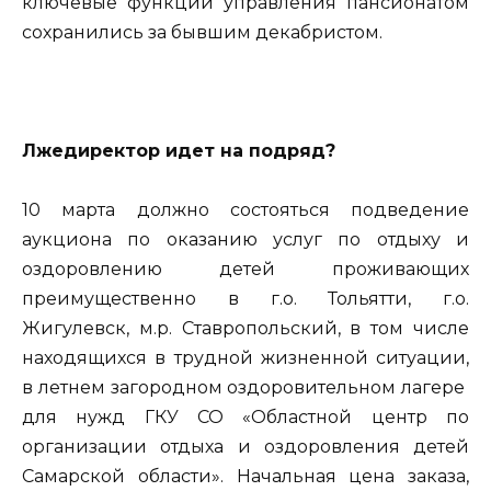
ключевые функции управления пансионатом
сохранились за бывшим декабристом.
Лжедиректор идет на подряд?
10 марта должно состояться подведение
аукциона по оказанию услуг по отдыху и
оздоровлению детей проживающих
преимущественно в г.о. Тольятти, г.о.
Жигулевск, м.р. Ставропольский, в том числе
находящихся в трудной жизненной ситуации,
в летнем загородном оздоровительном лагере
для нужд ГКУ СО «Областной центр по
организации отдыха и оздоровления детей
Самарской области». Начальная цена заказа,