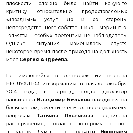
плоскости сложно было найти какую-то
критику относительно предоставляемых
«Звездным» услуг. Да и со стороны
непосредственного собственника – мэрии г. о.
Тольятти – особых претензий не наблюдалось.
Однако, ситуация изменилась спустя
некоторое время после прихода на должность
мэра
Сергея Андреева.
По имеющейся в распоряжении портала
НЕСЛУХИ.РФ информации в начале октября
2014 года, в период, когда директор
пансионата
Владимир Беляков
находился на
больничном, заместитель мэра по социальным
вопросам
Татьяна Леснякова
подписала
распоряжение, согласно которому с экс-
депутатом Думы г. о. Тольятти
Николаем