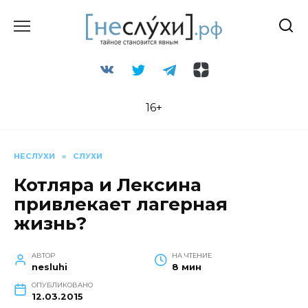
Перейти
к
содержанию
16+
НЕСЛУХИ
»
СЛУХИ
Котляра и Лексина
привлекает лагерная
жизнь?
АВТОР
НА ЧТЕНИЕ
nesluhi
8 мин
ОПУБЛИКОВАНО
12.03.2015