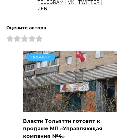
TELEGRAM
|
VK
|
TWITTER
|
ZEN
Оцените автора
НОВОСТИ
Власти Тольятти готовят к
продаже МП «Управляющая
компания №4»