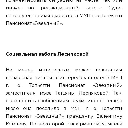
комментировать ситуацию на месте. Так или
иначе, но редакционный запрос будет
направлен на имя директора МУП г. о. Тольятти
Пансионат «Звездный».
Социальная забота Лесняковой
Не менее интересным может показаться
возможная личная заинтересованность в МУП
г. о. Тольятти Пансионат «Звездный»
заместителя мэра Татьяны Лесняковой. Так,
если верить сообщениям слухмейкеров, еще в
июле она поселила в МУП г. о. Тольятти
Пансионат «Звездный» гражданку Валентину
Комлеву. По некоторой информации Комлева