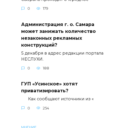
0
179
Администрация г. о. Самара
может занижать количество
незаконных рекламных
конструкций?
5 декабря в адрес редакции портала
НЕСЛУХИ.
0
188
ГУП «Усинское» хотят
приватизировать?
Как сообщают источники из «
0
254
МНЕНИЕ