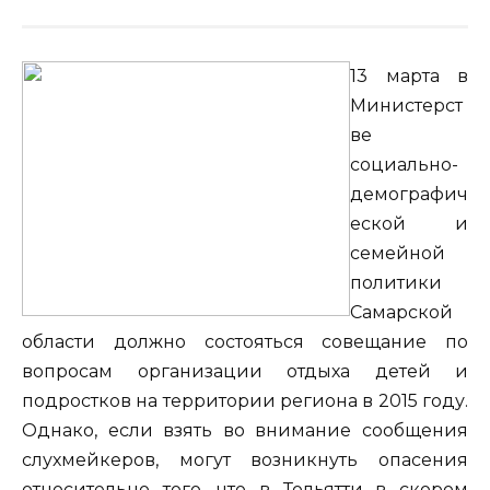
13 марта в
Министерст
ве
социально-
демографич
еской и
семейной
политики
Самарской
области должно состояться совещание по
вопросам организации отдыха детей и
подростков на территории региона в 2015 году.
Однако, если взять во внимание сообщения
слухмейкеров, могут возникнуть опасения
относительно того, что в Тольятти в скором