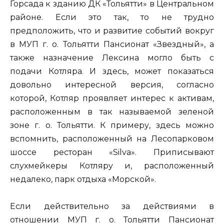
Горсада к зданию ДК «Тольятти» в Центральном
районе. Если это так, то не трудно
предположить, что и развитие событий вокруг
в МУП г. о. Тольятти Пансионат «Звездный», а
также назначение Лексина могло быть с
подачи Котляра. И здесь, может показаться
довольно интересной версия, согласно
которой, Котляр проявляет интерес к активам,
расположенным в так называемой зеленой
зоне г. о. Тольятти. К примеру, здесь можно
вспомнить, расположенный на Лесопарковом
шоссе ресторан «Silva». Приписывают
слухмейкеры Котляру и, расположенный
недалеко, парк отдыха «Морской».
Если действительно за действиями в
отношении МУП г. о. Тольятти Пансионат