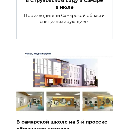
в Струковском саду в Самаре
в июле
Производители Самарской области,
специализирующиеся
В самарской школе на 5-й просеке
обрушился потолок