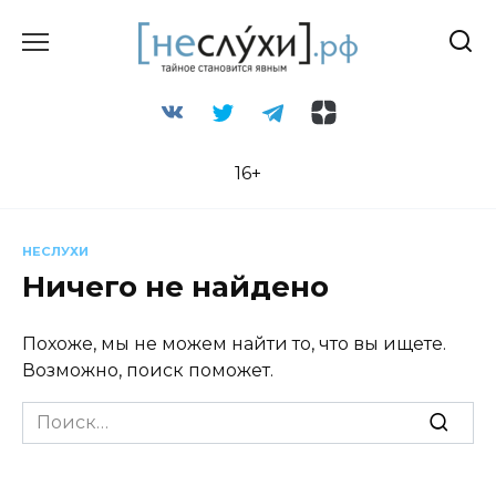
Перейти
к
содержанию
16+
НЕСЛУХИ
Ничего не найдено
Похоже, мы не можем найти то, что вы ищете.
Возможно, поиск поможет.
Search
for: