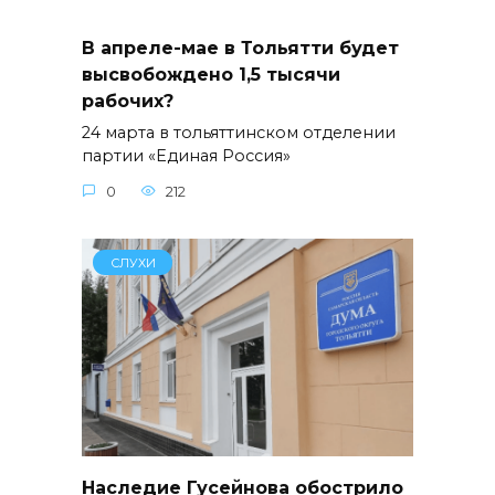
В апреле-мае в Тольятти будет
высвобождено 1,5 тысячи
рабочих?
24 марта в тольяттинском отделении
партии «Единая Россия»
0
212
СЛУХИ
Наследие Гусейнова обострило