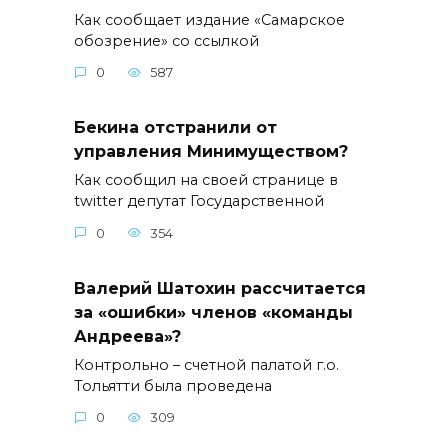
Как сообщает издание «Самарское
обозрение» со ссылкой
0
587
Бекина отстранили от
управления Минимуществом?
Как сообщил на своей странице в
twitter депутат Государственной
0
354
Валерий Шатохин рассчитается
за «ошибки» членов «команды
Андреева»?
Контрольно – счетной палатой г.о.
Тольятти была проведена
0
309