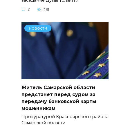
заседание Думы Тольятти
0
261
НОВОСТИ
Житель Самарской области
предстанет перед судом за
передачу банковской карты
мошенникам
Прокуратурой Красноярского района
Самарской области