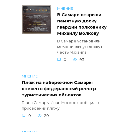
МНЕНИЕ
В Самаре открыли
памятную доску
гвардии полковнику
Михаилу Волкову
В Самаре установили
мемориальную доску в
честь Михаила
0
93
МНЕНИЕ
Пляж на набережной Самары
внесен в федеральный реестр
туристических объектов
Глава Самары Иван Носков сообщил о
присвоении пляжу
0
20