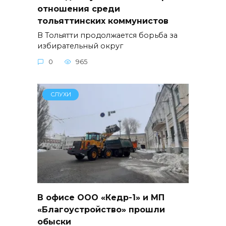
отношения среди
тольяттинских коммунистов
В Тольятти продолжается борьба за
избирательный округ
0
965
СЛУХИ
В офисе ООО «Кедр-1» и МП
«Благоустройство» прошли
обыски