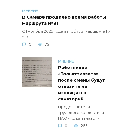
МНЕНИЕ
В Самаре продлено время работы
маршрута №91
С 1 ноября 2025 года автобусы маршрута №
91 «
0
75
МНЕНИЕ
Работников
«Тольяттиазота»
после смены будут
отвозить на
изоляцию в
санаторий
Представители
трудового коллектива
ПАО «Тольяттиазот»
0
265