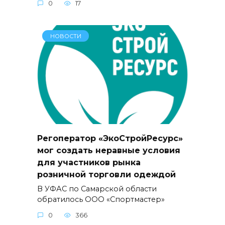
0
17
НОВОСТИ
Регоператор «ЭкоСтройРесурс»
мог создать неравные условия
для участников рынка
розничной торговли одеждой
В УФАС по Самарской области
обратилось ООО «Спортмастер»
0
366