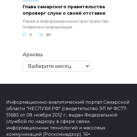
МНЕНИЕ
Глава самарского правительства
опроверг слухи о своей отставке
Ранее в информационном пространстве
появилась информация
0
69
Архивы
Информационно-аналитический портал Самарской
области "НЕСЛУХИ.РФ" (свидетельство ЭЛ № ФС77-
51685 от 08 ноября 2012 г., выдан Федеральной
службой по надзору в сфере связи,
информационных технологий и массовых
коммуникаций (Роскомнадзор). 16+