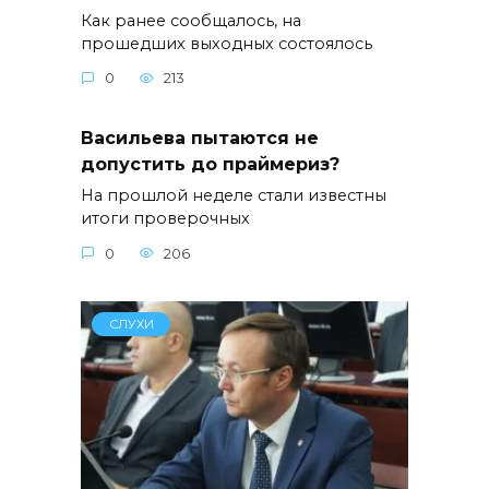
Как ранее сообщалось, на
прошедших выходных состоялось
0
213
Васильева пытаются не
допустить до праймериз?
На прошлой неделе стали известны
итоги проверочных
0
206
СЛУХИ