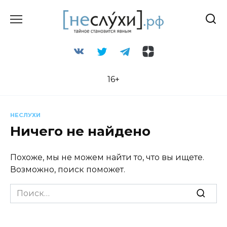
Перейти
к
содержанию
16+
НЕСЛУХИ
Ничего не найдено
Похоже, мы не можем найти то, что вы ищете.
Возможно, поиск поможет.
Search
for: