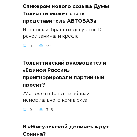
Спикером нового созыва Думы
Тольятти может стать
представитель АВТОВАЗа
Из вновь избранных депутатов 10
ранее занимали кресла
0
559
Тольяттинский руководители
«Единой России»
проигнорировали партийный
проект?
27 апреля в Тольятти вблизи
мемориального комплекса
0
349
В «Жигулевской долине» ждут
Сонина?