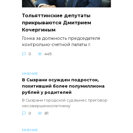
Тольяттинские депутаты
прикрываются Дмитрием
Кочергиным
Гонка за должность председателя
контрольно-счетной палаты г.
0
449
МНЕНИЕ
В Сызрани осужден подросток,
похитивший более полумиллиона
рублей у родителей
В Сызрани городской суд вынес приговор
несовершеннолетнему
0
81
МНЕНИЕ