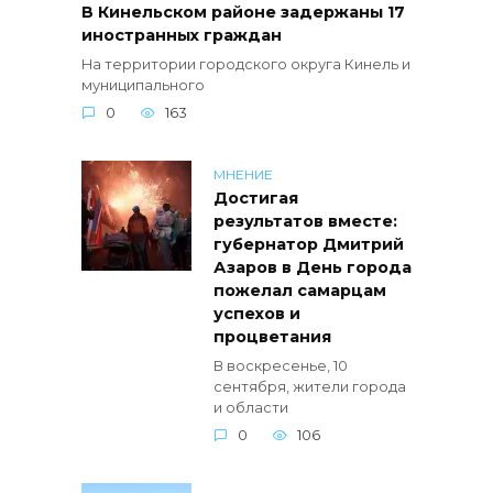
В Кинельском районе задержаны 17
иностранных граждан
На территории городского округа Кинель и
муниципального
0
163
МНЕНИЕ
Достигая
результатов вместе:
губернатор Дмитрий
Азаров в День города
пожелал самарцам
успехов и
процветания
В воскресенье, 10
сентября, жители города
и области
0
106