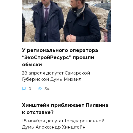
У регионального оператора
“ЭкоСтройРесурс” прошли
обыски
28 апреля депутат Самарской
Губернской Думы Михаил
0
3к.
Хинштейн приближает Пиявина
к отставке?
18 ноября депутат Государственной
Думы Александр Хинштейн