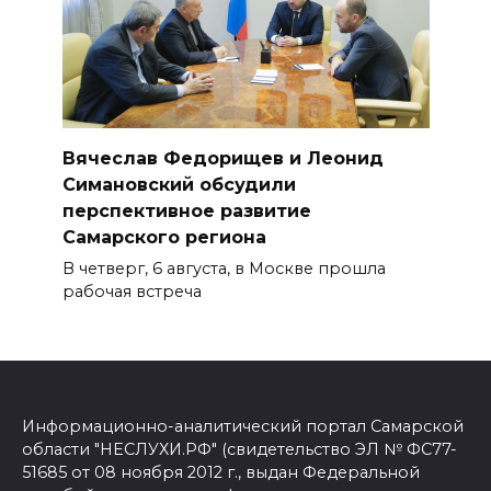
Вячеслав Федорищев и Леонид
Симановский обсудили
перспективное развитие
Самарского региона
В четверг, 6 августа, в Москве прошла
рабочая встреча
Информационно-аналитический портал Самарской
области "НЕСЛУХИ.РФ" (свидетельство ЭЛ № ФС77-
51685 от 08 ноября 2012 г., выдан Федеральной