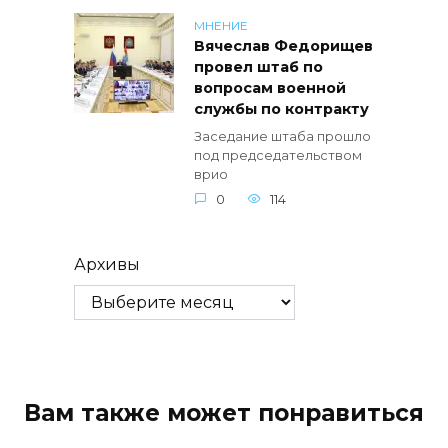
МНЕНИЕ
Вячеслав Федорищев
провел штаб по
вопросам военной
службы по контракту
Заседание штаба прошло
под председательством
врио
0
114
Архивы
Вам также может понравиться