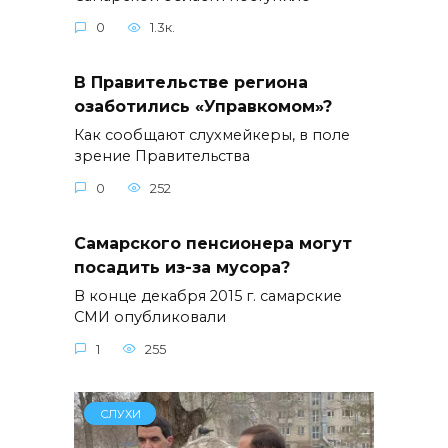
0
1.3к.
В Правительстве региона
озаботились «Управкомом»?
Как сообщают слухмейкеры, в поле
зрение Правительства
0
252
Самарского пенсионера могут
посадить из-за мусора?
В конце декабря 2015 г. самарские
СМИ опубликовали
1
255
СЛУХИ