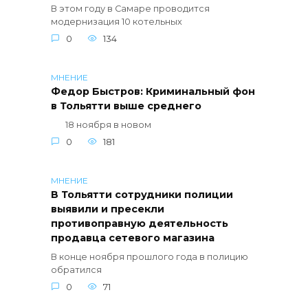
В этом году в Самаре проводится
модернизация 10 котельных
0
134
МНЕНИЕ
Федор Быстров: Криминальный фон
в Тольятти выше среднего
18 ноября в новом
0
181
МНЕНИЕ
В Тольятти сотрудники полиции
выявили и пресекли
противоправную деятельность
продавца сетевого магазина
В конце ноября прошлого года в полицию
обратился
0
71