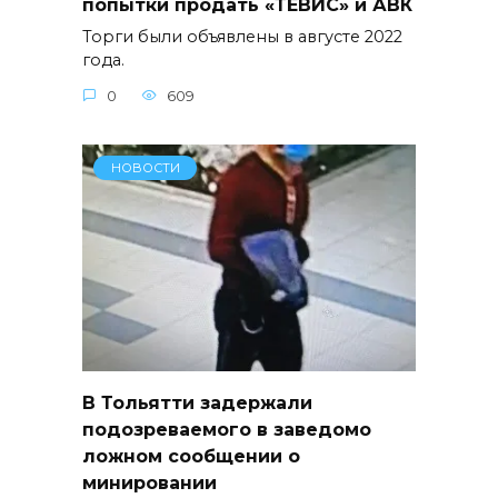
попытки продать «ТЕВИС» и АВК
Торги были объявлены в августе 2022
года.
0
609
НОВОСТИ
В Тольятти задержали
подозреваемого в заведомо
ложном сообщении о
минировании