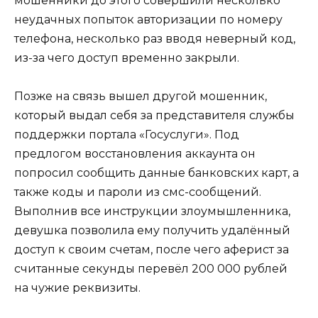
мошенники до этого совершили несколько
неудачных попыток авторизации по номеру
телефона, несколько раз вводя неверный код,
из-за чего доступ временно закрыли.
Позже на связь вышел другой мошенник,
который выдал себя за представителя службы
поддержки портала «Госуслуги». Под
предлогом восстановления аккаунта он
попросил сообщить данные банковских карт, а
также коды и пароли из смс-сообщений.
Выполнив все инструкции злоумышленника,
девушка позволила ему получить удалённый
доступ к своим счетам, после чего аферист за
считанные секунды перевёл 200 000 рублей
на чужие реквизиты.