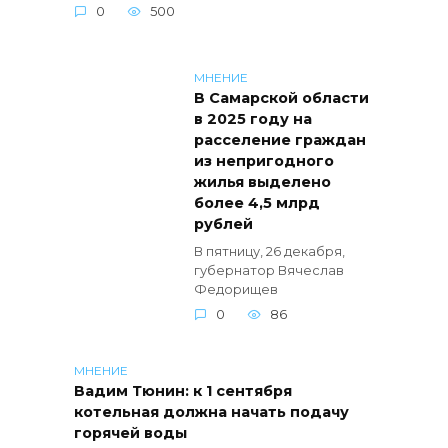
0
500
МНЕНИЕ
В Самарской области
в 2025 году на
расселение граждан
из непригодного
жилья выделено
более 4,5 млрд
рублей
В пятницу, 26 декабря,
губернатор Вячеслав
Федорищев
0
86
МНЕНИЕ
Вадим Тюнин: к 1 сентября
котельная должна начать подачу
горячей воды