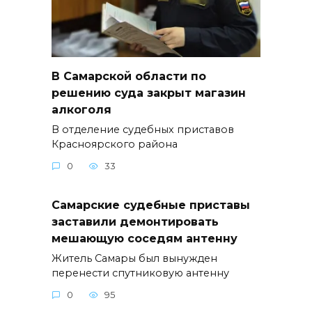
В Самарской области по
решению суда закрыт магазин
алкоголя
В отделение судебных приставов
Красноярского района
0
33
Самарские судебные приставы
заставили демонтировать
мешающую соседям антенну
Житель Самары был вынужден
перенести спутниковую антенну
0
95