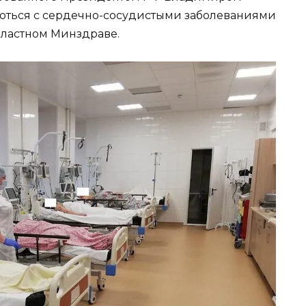
роться с сердечно-сосудистыми заболеваниями
бластном Минздраве.