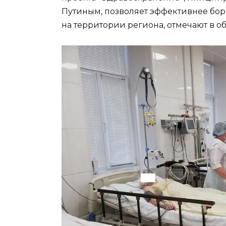
Путиным, позволяет эффективнее бо
на территории региона, отмечают в о