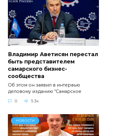
Владимир Аветисян перестал
быть представителем
самарского бизнес-
сообщества
Об этом он заявил в интервью
деловому изданию “Самарское
0
5.3к.
НОВОСТИ