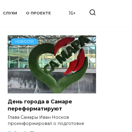
16+
СЛУХИ
О ПРОЕКТЕ
НОВОСТИ
День города в Самаре
переформатируют
Глава Самары Иван Носков
проинформировал о подготовке