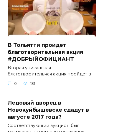
В Тольятти пройдет
благотворительная акция
#ДОБРЫЙОФИЦИАНТ
Вторая уникальная
благотворительная акция пройдет в
0
181
Ледовый дворец в
Новокуйбышевске сдадут в
августе 2017 года?
Соответствующий аукцион был
размещен на портале госзакупок