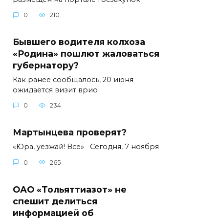
0
210
Бывшего водителя колхоза
«Родина» пошлют жаловаться
губернатору?
Как ранее сообщалось, 20 июня
ожидается визит врио
0
234
Мартынцева проверят?
«Юра, уезжай! Все» Сегодня, 7 ноября
0
265
ОАО «Тольяттиазот» не
спешит делиться
информацией об