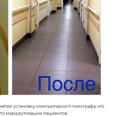
метил установку компьютерного томографа, что
по маршрутизации пациентов.