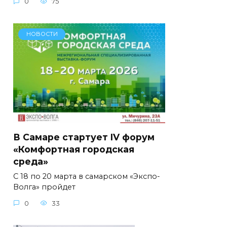
0
75
НОВОСТИ
В Самаре стартует IV форум
«Комфортная городская
среда»
С 18 по 20 марта в самарском «Экспо-
Волга» пройдет
0
33