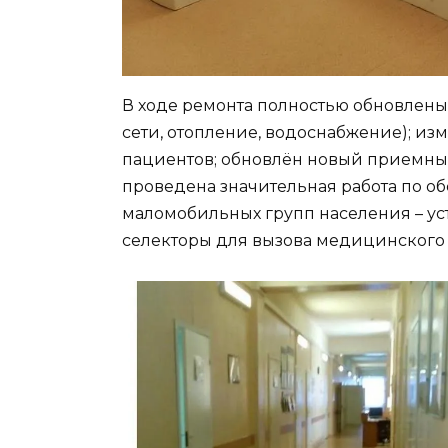
В ходе ремонта полностью обновлен
сети, отопление, водоснабжение); и
пациентов; обновлён новый приемны
проведена значительная работа по о
маломобильных групп населения – уст
селекторы для вызова медицинского 