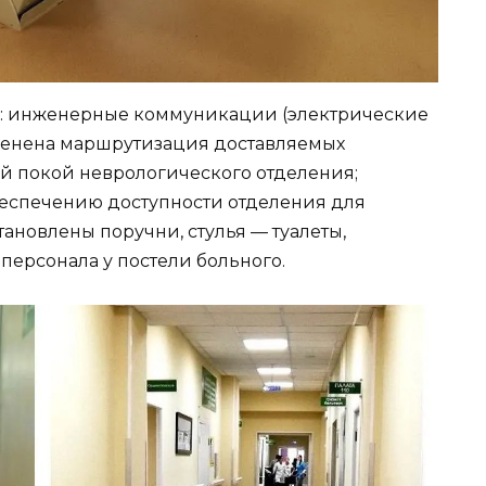
ы: инженерные коммуникации (электрические
зменена маршрутизация доставляемых
й покой неврологического отделения;
беспечению доступности отделения для
ановлены поручни, стулья — туалеты,
персонала у постели больного.