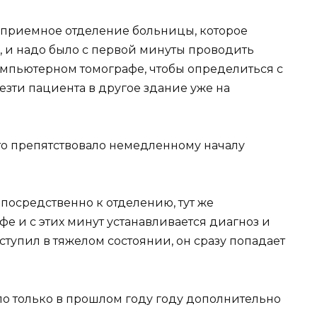
 приемное отделение больницы, которое
, и надо было с первой минуты проводить
мпьютерном томографе, чтобы определиться с
езти пациента в другое здание уже на
что препятствовало немедленному началу
посредственно к отделению, тут же
е и с этих минут устанавливается диагноз и
ступил в тяжелом состоянии, он сразу попадает
о только в прошлом году году дополнительно