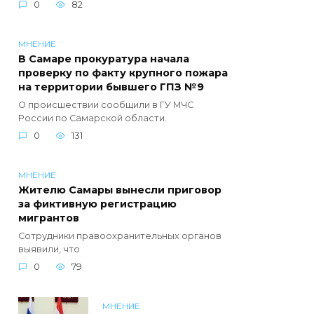
0
82
МНЕНИЕ
В Самаре прокуратура начала
проверку по факту крупного пожара
на территории бывшего ГПЗ №9
О происшествии сообщили в ГУ МЧС
России по Самарской области.
0
131
МНЕНИЕ
Жителю Самары вынесли приговор
за фиктивную регистрацию
мигрантов
Сотрудники правоохранительных органов
выявили, что
0
79
МНЕНИЕ