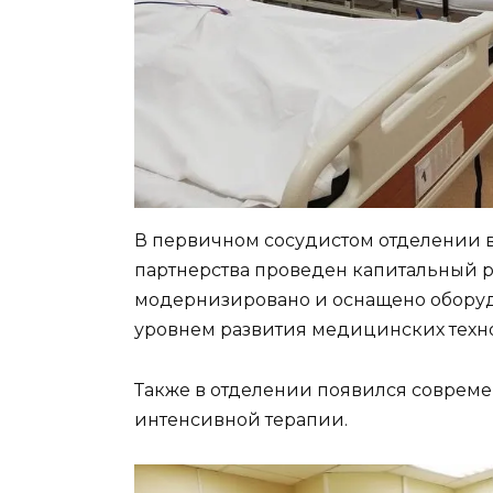
В первичном сосудистом отделении в
партнерства проведен капитальный ре
модернизировано и оснащено оборуд
уровнем развития медицинских техн
Также в отделении появился совреме
интенсивной терапии.