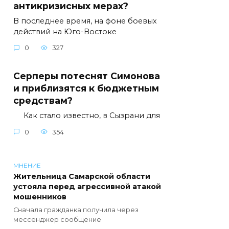
антикризисных мерах?
В последнее время, на фоне боевых
действий на Юго-Востоке
0
327
Серперы потеснят Симонова
и приблизятся к бюджетным
средствам?
Как стало известно, в Сызрани для
0
354
МНЕНИЕ
Жительница Самарской области
устояла перед агрессивной атакой
мошенников
Сначала гражданка получила через
мессенджер сообщение