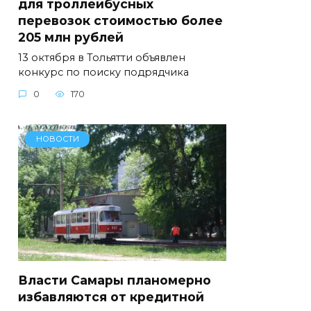
для троллейбусных
перевозок стоимостью более
205 млн рублей
13 октября в Тольятти объявлен
конкурс по поиску подрядчика
0
170
НОВОСТИ
Власти Самары планомерно
избавляются от кредитной