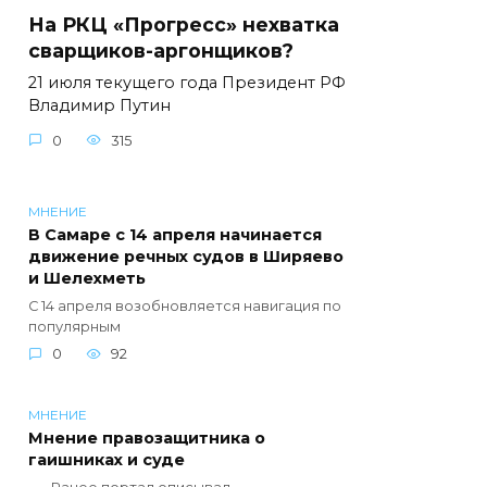
На РКЦ «Прогресс» нехватка
сварщиков-аргонщиков?
21 июля текущего года Президент РФ
Владимир Путин
0
315
МНЕНИЕ
В Самаре с 14 апреля начинается
движение речных судов в Ширяево
и Шелехметь
С 14 апреля возобновляется навигация по
популярным
0
92
МНЕНИЕ
Мнение правозащитника о
гаишниках и суде