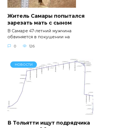
Житель Самары попытался
зарезать мать с сыном
В Самаре 47-летний мужчина
обвиняется в покушении на
0
126
НОВОСТИ
В Тольятти ищут подрядчика