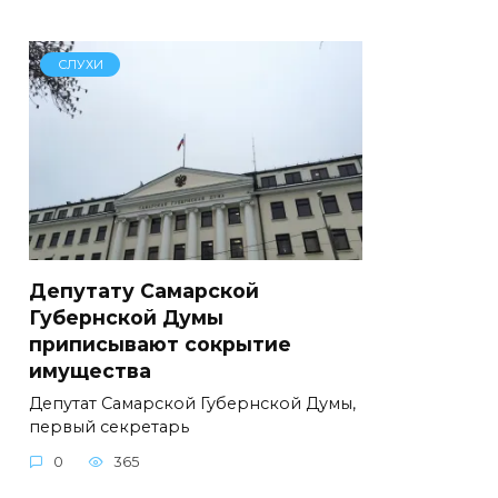
СЛУХИ
Депутату Самарской
Губернской Думы
приписывают сокрытие
имущества
Депутат Самарской Губернской Думы,
первый секретарь
0
365