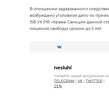
В отношении задержанного следств
возбуждено уголовное дело по призна
158 УК РФ «Кража. Санкция данной ст
лишения свободы сроком до 5 лет.
nesluhi
Читайте самый актуальные но
TELEGRAM
|
VK
|
TWITTER
|
ZEN