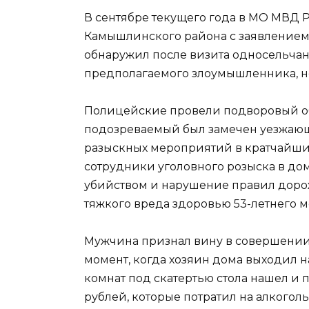
В сентябре текущего года в МО МВД 
Камышлинского района с заявлением 
обнаружил после визита односельчан
предполагаемого злоумышленника, но
Полицейские провели подворовый обх
подозреваемый был замечен уезжающи
разыскных мероприятий в кратчайши
сотрудники уголовного розыска в доме
убийством и нарушение правил дор
тяжкого вреда здоровью 53-летнего м
Мужчина признал вину в совершении 
момент, когда хозяин дома выходил на
комнат под скатертью стола нашел и 
рублей, которые потратил на алкоголь,