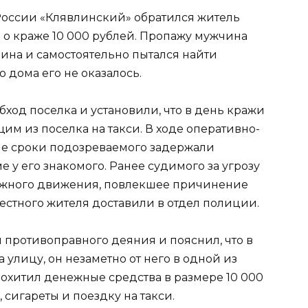
России «Клявлинский» обратился житель
о краже 10 000 рублей. Пропажу мужчина
ина и самостоятельно пытался найти
 дома его не оказалось.
од поселка и установили, что в день кражи
м из поселка на такси. В ходе оперативно-
е сроки подозреваемого задержали
 у его знакомого. Ранее судимого за угрозу
ожного движения, повлекшее причинение
естного жителя доставили в отдел полиции.
противоправного деяния и пояснил, что в
 улицу, он незаметно от него в одной из
похитил денежные средства в размере 10 000
 сигареты и поездку на такси.