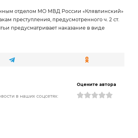
енным отделом МО МВД России «Клявлинский»
кам преступления, предусмотренного ч. 2 ст.
атьи предусматривает наказание в виде
Оцените автора
вости в наших соцсетях: