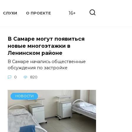
16+
СЛУХИ
О ПРОЕКТЕ
В Самаре могут появиться
новые многоэтажки в
Ленинском районе
В Самаре начались общественные
обсуждения по застройке
0
820
НОВОСТИ