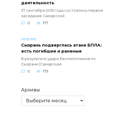
деятельность
27 сентября 2016 года состоялось первое
заседание Самарской
0
177
МНЕНИЕ
Сызрань подверглась атаке БПЛА:
есть погибшие и раненые
В результате удара беспилотников по
Сызрани (Самарская
0
179
Архивы