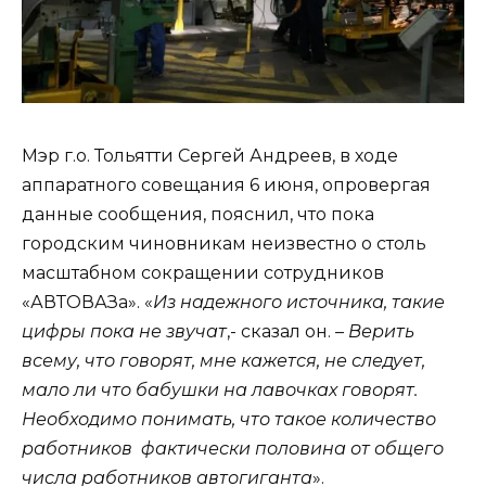
Мэр г.о. Тольятти Сергей Андреев, в ходе
аппаратного совещания 6 июня, опровергая
данные сообщения, пояснил, что пока
городским чиновникам неизвестно о столь
масштабном сокращении сотрудников
«АВТОВАЗа». «
Из надежного источника, такие
цифры пока не звучат
,- сказал он. –
Верить
всему, что говорят, мне кажется, не следует,
мало ли что бабушки на лавочках говорят.
Необходимо понимать, что такое количество
работников фактически половина от общего
числа работников автогиганта
».