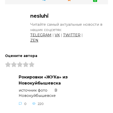
nesluhi
Читайте самый актуальные новости в
наших соцсетях:
TELEGRAM
|
VK
|
TWITTER
|
ZEN
Оцените автора
Рокировки «ЖУКа» из
Новокуйбышевска
источник фото В
Новокуйбышевске
0
220