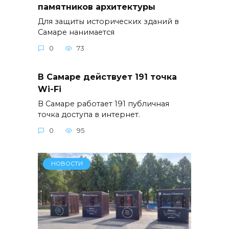
памятников архитектуры
Для защиты исторических зданий в
Самаре нанимается
0
73
В Самаре действует 191 точка
Wi-Fi
В Самаре работает 191 публичная
точка доступа в интернет.
0
95
НОВОСТИ