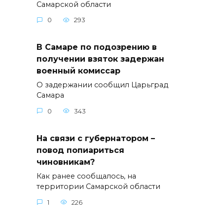
Самарской области
0
293
В Самаре по подозрению в
получении взяток задержан
военный комиссар
О задержании сообщил Царьград
Самара
0
343
На связи с губернатором –
повод попиариться
чиновникам?
Как ранее сообщалось, на
территории Самарской области
1
226