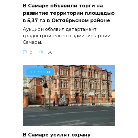
В Самаре объявили торги на
развитие территории площадью
в 5,37 га в Октябрьском районе
Аукцион объявил департамент
градостроительства администарции
Самары.
0
136
НОВОСТИ
В Самаре усилят охрану