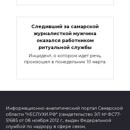
Следивший за самарской
журналисткой мужчина
оказался работником
ритуальной службы
Инцидент, о котором идет речь,
произошел в понедельник 10 марта.
Информационно-аналитический портал Самарской
области "НЕСЛУХИ.РФ" (свидетельство ЭЛ № ФС77-
51685 от 08 ноября 2012 г., выдан Федеральной
службой по надзору в сфере связи,