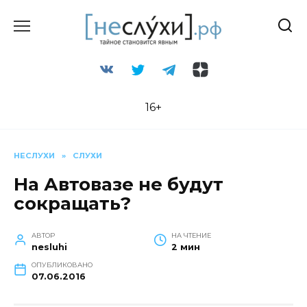
Перейти
к
содержанию
16+
НЕСЛУХИ
»
СЛУХИ
На Автовазе не будут
сокращать?
АВТОР
НА ЧТЕНИЕ
nesluhi
2 мин
ОПУБЛИКОВАНО
07.06.2016