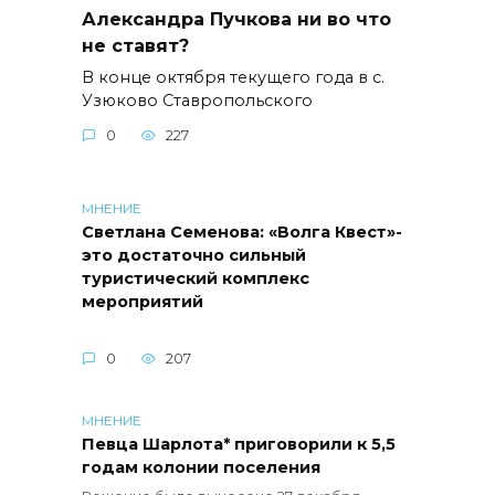
Александра Пучкова ни во что
не ставят?
В конце октября текущего года в с.
Узюково Ставропольского
0
227
МНЕНИЕ
Светлана Семенова: «Волга Квест»-
это достаточно сильный
туристический комплекс
мероприятий
0
207
МНЕНИЕ
Певца Шарлота* приговорили к 5,5
годам колонии поселения