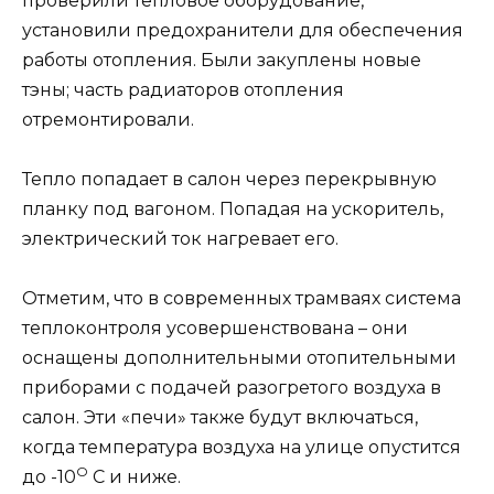
проверили тепловое оборудование,
установили предохранители для обеспечения
работы отопления. Были закуплены новые
тэны; часть радиаторов отопления
отремонтировали.
Тепло попадает в салон через перекрывную
планку под вагоном. Попадая на ускоритель,
электрический ток нагревает его.
Отметим, что в современных трамваях система
теплоконтроля усовершенствована – они
оснащены дополнительными отопительными
приборами с подачей разогретого воздуха в
салон. Эти «печи» также будут включаться,
когда температура воздуха на улице опустится
О
до -10
С и ниже.