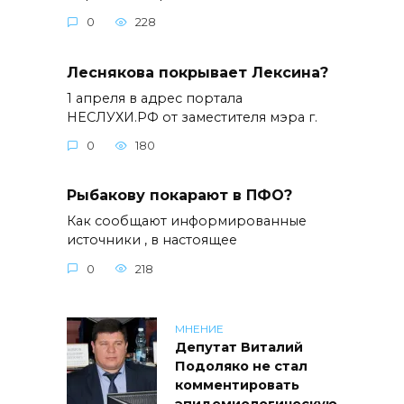
0
228
Леснякова покрывает Лексина?
1 апреля в адрес портала
НЕСЛУХИ.РФ от заместителя мэра г.
0
180
Рыбакову покарают в ПФО?
Как сообщают информированные
источники , в настоящее
0
218
МНЕНИЕ
Депутат Виталий
Подоляко не стал
комментировать