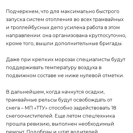
Подчеркнем, что для максимально быстрого
запуска систем отопления во всех трамвайных
и троллейбусных депо усилена работа в этом
направлении: она организована круглосуточно,
кроме того, вышли дополнительные бригады.
Даже при крепких морозах специалисты будут
поддерживать температуру воздуха в
подвижном составе не ниже нулевой отметки.
В дальнейшем, когда начнутся осадки,
трамвайные рельсы будут освобождать от
снега – МП «ТТУ» способно задействовать 18
снегоочистителей. Еще летом спецтехника
прошла ревизию, выполнен необходимый
ремонт. Подобран и штат водителей