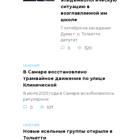
эпидемиологическую
ситуацию в
возглавляемой им
школе
7 октября на заседании
Думы г. о. Тольятти
депутат
0
320
МНЕНИЕ
В Самаре восстановлено
трамвайное движение по улице
Клинической
8 июля 2025 года в Самаре возобновилось
регулярное
0
107
МНЕНИЕ
Новые ясельные группы открыли в
Тольятти