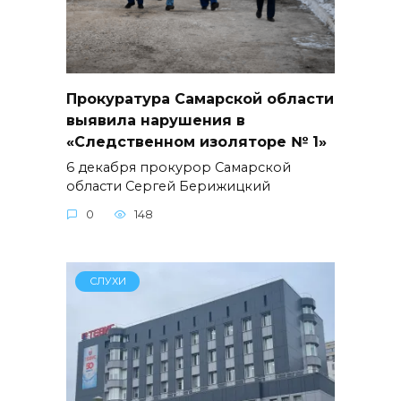
Прокуратура Самарской области
выявила нарушения в
«Следственном изоляторе № 1»
6 декабря прокурор Самарской
области Сергей Берижицкий
0
148
СЛУХИ