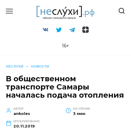
Перейти
к
содержанию
16+
НЕСЛУХИ
»
НОВОСТИ
В общественном
транспорте Самары
началась подача отопления
АВТОР
НА ЧТЕНИЕ
ankoles
3 мин
ОПУБЛИКОВАНО
20.11.2019