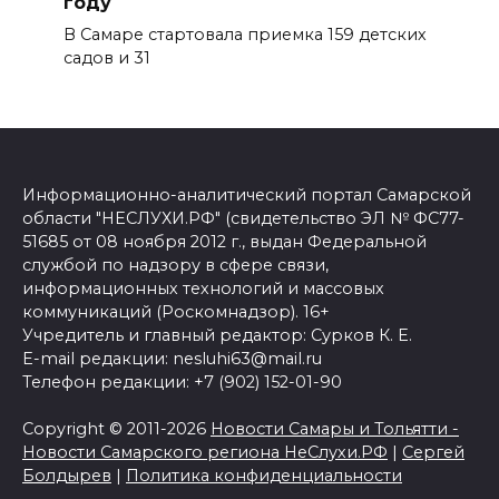
году
В Самаре стартовала приемка 159 детских
садов и 31
Информационно-аналитический портал Самарской
области "НЕСЛУХИ.РФ" (свидетельство ЭЛ № ФС77-
51685 от 08 ноября 2012 г., выдан Федеральной
службой по надзору в сфере связи,
информационных технологий и массовых
коммуникаций (Роскомнадзор). 16+
Учредитель и главный редактор: Сурков К. Е.
E-mail редакции: nesluhi63@mail.ru
Телефон редакции: +7 (902) 152-01-90
Copyright © 2011-2026
Новости Самары и Тольятти -
Новости Самарского региона НеСлухи.РФ
|
Сергей
Болдырев
|
Политика конфиденциальности