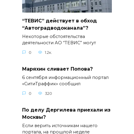
“ТЕВИС” действует в обход
“Автоградводоканала”?
Некоторые обстоятельства
деятельности АО “ТЕВИС” могут
0
1.2к.
Маряхин сливает Попова?
6 сентября информационный портал
«СитиТраффик» сообщил
0
320
По делу Дергилева приехали из
Москвы?
Если верить источникам нашего
портала, на прошлой неделе