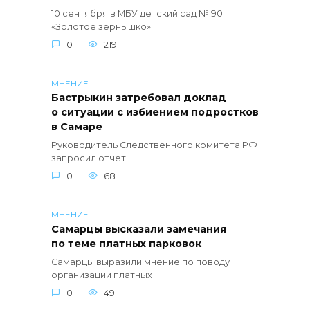
10 сентября в МБУ детский сад № 90
«Золотое зернышко»
0
219
МНЕНИЕ
Бастрыкин затребовал доклад
о ситуации с избиением подростков
в Самаре
Руководитель Следственного комитета РФ
запросил отчет
0
68
МНЕНИЕ
Самарцы высказали замечания
по теме платных парковок
Самарцы выразили мнение по поводу
организации платных
0
49