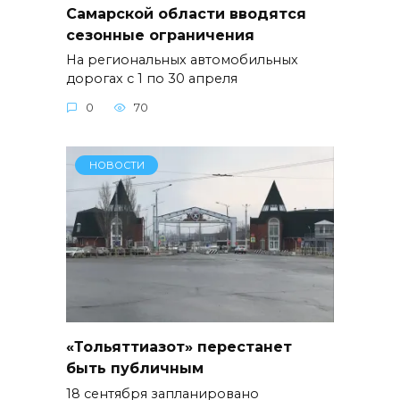
Самарской области вводятся
сезонные ограничения
На региональных автомобильных
дорогах с 1 по 30 апреля
0
70
НОВОСТИ
«Тольяттиазот» перестанет
быть публичным
18 сентября запланировано