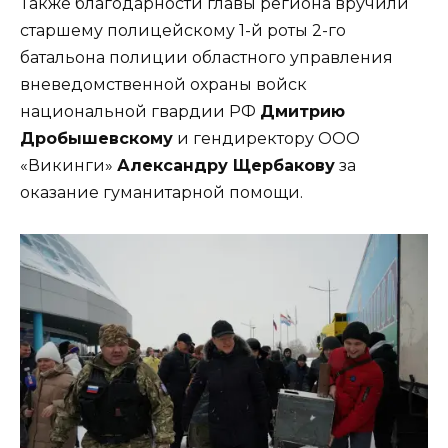
Также благодарности главы региона вручили
старшему полицейскому 1-й роты 2-го
батальона полиции областного управления
вневедомственной охраны войск
национальной гвардии РФ
Дмитрию
Дробышевскому
и гендиректору ООО
«Викинги»
Александру Щербакову
за
оказание гуманитарной помощи.