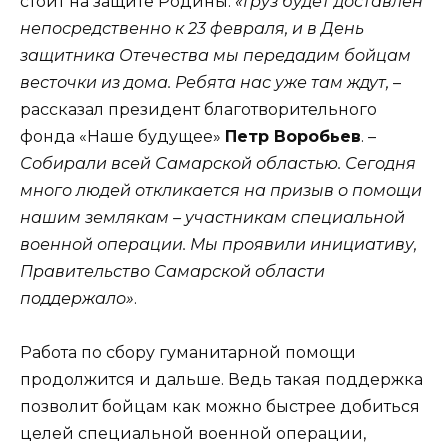
стоит на защите Родины.
«Груз будет доставлен
непосредственно к 23 февраля, и в День
защитника Отечества мы передадим бойцам
весточки из дома. Ребята нас уже там ждут,
–
рассказал президент благотворительного
фонда «Наше будущее»
Петр Воробьев
. –
Собирали всей Самарской областью. Сегодня
много людей откликается на призыв о помощи
нашим землякам – участникам специальной
военной операции. Мы проявили инициативу,
Правительство Самарской области
поддержало»
.
Работа по сбору гуманитарной помощи
продолжится и дальше. Ведь такая поддержка
позволит бойцам как можно быстрее добиться
целей специальной военной операции,