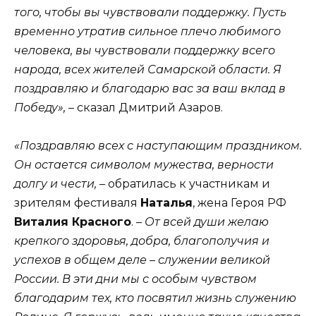
того, чтобы вы чувствовали поддержку. Пусть
временно утратив сильное плечо любимого
человека, вы чувствовали поддержку всего
народа, всех жителей Самарской области. Я
поздравляю и благодарю вас за ваш вклад в
Победу»,
– сказал Дмитрий Азаров.
«Поздравляю всех с наступающим праздником.
Он остается символом мужества, верности
долгу и чести,
– обратилась к участникам и
зрителям фестиваля
Наталья
, жена Героя РФ
Виталия Красного
. –
От всей души желаю
крепкого здоровья, добра, благополучия и
успехов в общем деле – служении великой
России. В эти дни мы с особым чувством
благодарим тех, кто посвятил жизнь служению