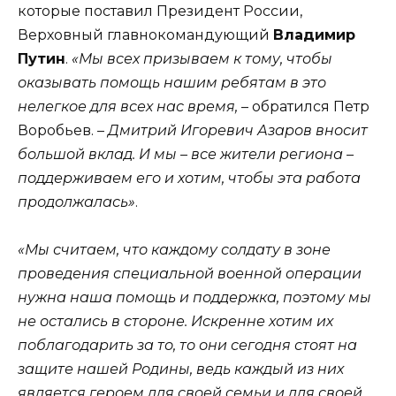
которые поставил Президент России,
Верховный главнокомандующий
Владимир
Путин
.
«Мы всех призываем к тому, чтобы
оказывать помощь нашим ребятам в это
нелегкое для всех нас время,
– обратился Петр
Воробьев. –
Дмитрий Игоревич Азаров вносит
большой вклад. И мы – все жители региона –
поддерживаем его и хотим, чтобы эта работа
продолжалась»
.
«Мы считаем, что каждому солдату в зоне
проведения специальной военной операции
нужна наша помощь и поддержка, поэтому мы
не остались в стороне. Искренне хотим их
поблагодарить за то, то они сегодня стоят на
защите нашей Родины, ведь каждый из них
является героем для своей семьи и для своей