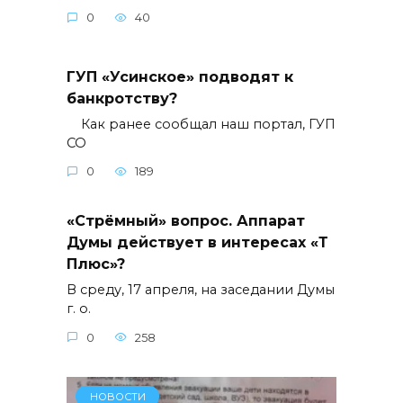
0
40
ГУП «Усинское» подводят к
банкротству?
Как ранее сообщал наш портал, ГУП
СО
0
189
«Стрёмный» вопрос. Аппарат
Думы действует в интересах «Т
Плюс»?
В среду, 17 апреля, на заседании Думы
г. о.
0
258
НОВОСТИ