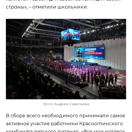
страны»,
– отметили школьники.
Фото Андрея Савельева
В сборе всего необходимого принимали самое
активное участие работники Красноглинского
комбината детского питания.
«Все мои коллеги,