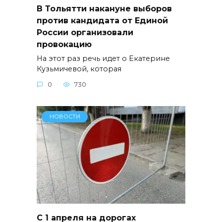
В Тольятти накануне выборов
против кандидата от Единой
России организовали
провокацию
На этот раз речь идет о Екатерине
Кузьмичевой, которая
0
730
НОВОСТИ
С 1 апреля на дорогах