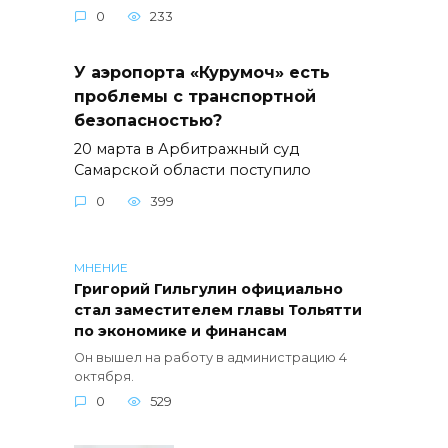
0
233
У аэропорта «Курумоч» есть
проблемы с транспортной
безопасностью?
20 марта в Арбитражный суд
Самарской области поступило
0
399
МНЕНИЕ
Григорий Гильгулин официально
стал заместителем главы Тольятти
по экономике и финансам
Он вышел на работу в администрацию 4
октября.
0
529