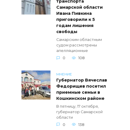
транспорта
Самарской области
Ивана Пивкина
приговорили к 5
годам лишения
свободы
Самарским областным
судом рассмотрены
апелляционные
0
108
МНЕНИЕ
Губернатор Вячеслав
Федорищев посетил
приемные семьи в
Кошкинском районе
В пятницу, 17 октября,
губернатор Самарской
области
0
138