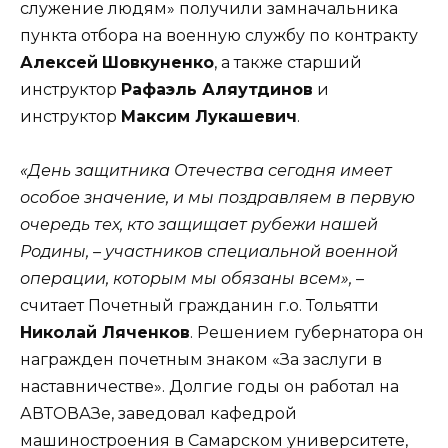
служение людям» получили замначальника
пункта отбора на военную службу по контракту
Алексей
Шовкуненко
, а также старший
инструктор
Рафаэль Аляутдинов
и
инструктор
Максим Лукашевич
.
«День защитника Отечества сегодня имеет
особое значение, и мы поздравляем в первую
очередь тех, кто защищает рубежи нашей
Родины, – участников специальной военной
операции, которым мы обязаны всем»,
–
считает Почетный гражданин г.о. Тольятти
Николай Ляченков
. Решением губернатора он
награжден почетным знаком «За заслуги в
наставничестве». Долгие годы он работал на
АВТОВАЗе, заведовал кафедрой
машиностроения в Самарском университете,