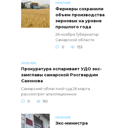
МНЕНИЕ
Фермеры сохранили
объем производства
зерновых на уровне
прошлого года
26 ноября Губернатор
Самарской области
0
153
МНЕНИЕ
Прокуратура оспаривает УДО экс-
замглавы самарской Росгвардии
Сазонова
Самарский областной суд 26 марта
рассмотрит апелляционное
0
90
МНЕНИЕ
Экс-министра