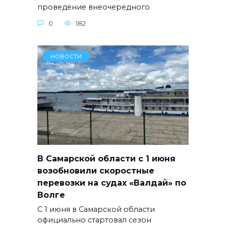
проведение внеочередного
0
182
НОВОСТИ
В Самарской области с 1 июня
возобновили скоростные
перевозки на судах «Валдай» по
Волге
С 1 июня в Самарской области
официально стартовал сезон