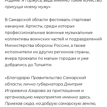
Родине. Я горжусь, ведь именно такие качества
присущи моему мужу»
.
В Самарской области фестиваль стартовал
накануне. Артисты, среди которых
профессиональные военные музыкальные
коллективы воинских частей и подразделений
Министерства обороны России, а также
исполнители из других регионов страны,
вчера проехали по малым городам и уже
добрались до Тольятти.
«Благодарю Правительство Самарской
области, лично губернатора Дмитрия
Игоревича Азарова за приглашение и
организацию мероприятия именно здесь.
Приехав сюда, на добрую самарскую землю,