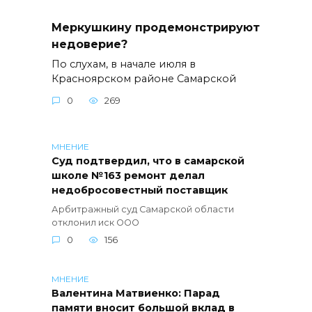
Меркушкину продемонстрируют
недоверие?
По слухам, в начале июля в
Красноярском районе Самарской
0
269
МНЕНИЕ
Суд подтвердил, что в самарской
школе №163 ремонт делал
недобросовестный поставщик
Арбитражный суд Самарской области
отклонил иск ООО
0
156
МНЕНИЕ
Валентина Матвиенко: Парад
памяти вносит большой вклад в