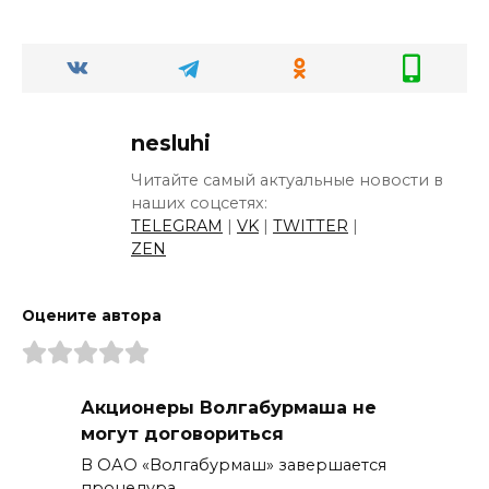
nesluhi
Читайте самый актуальные новости в
наших соцсетях:
TELEGRAM
|
VK
|
TWITTER
|
ZEN
Оцените автора
Акционеры Волгабурмаша не
могут договориться
В ОАО «Волгабурмаш» завершается
процедура