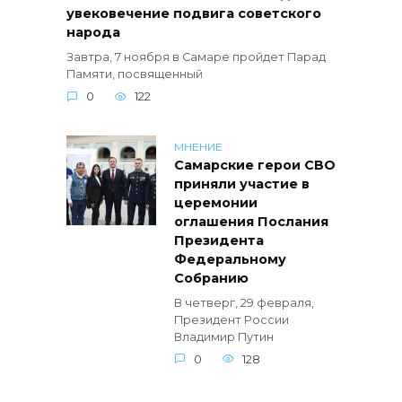
увековечение подвига советского
народа
Завтра, 7 ноября в Самаре пройдет Парад
Памяти, посвященный
0
122
МНЕНИЕ
Самарские герои СВО
приняли участие в
церемонии
оглашения Послания
Президента
Федеральному
Собранию
В четверг, 29 февраля,
Президент России
Владимир Путин
0
128