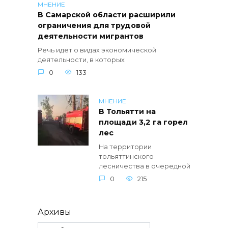
МНЕНИЕ
В Самарской области расширили
ограничения для трудовой
деятельности мигрантов
Речь идет о видах экономической
деятельности, в которых
0
133
МНЕНИЕ
В Тольятти на
площади 3,2 га горел
лес
На территории
тольяттинского
лесничества в очередной
0
215
Архивы