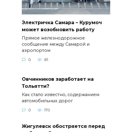
Электричка Самара – Курумоч
может возобновить работу
Прямое железнодорожное
сообщение между Самарой и
аэропортом
0
81
Овчинников заработает на
Тольятти?
Как стало известно, содержанием
автомобильных дорог
0
170
Жигулевск обостряется перед