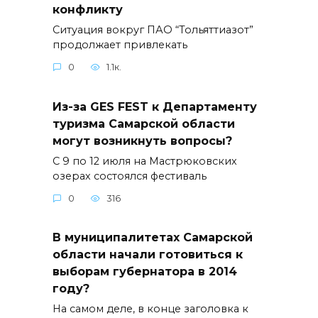
конфликту
Ситуация вокруг ПАО “Тольяттиазот”
продолжает привлекать
0
1.1к.
Из-за GES FEST к Департаменту
туризма Самарской области
могут возникнуть вопросы?
С 9 по 12 июля на Мастрюковских
озерах состоялся фестиваль
0
316
В муниципалитетах Самарской
области начали готовиться к
выборам губернатора в 2014
году?
На самом деле, в конце заголовка к