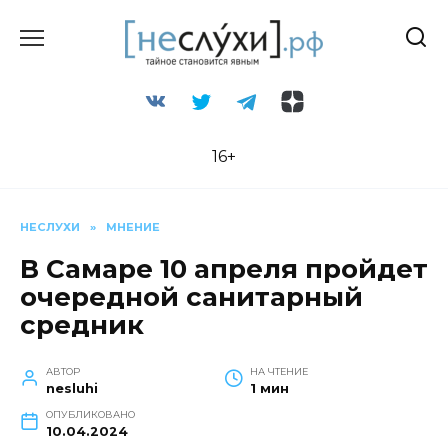
Перейти
к
содержанию
16+
НЕСЛУХИ
»
МНЕНИЕ
В Самаре 10 апреля пройдет
очередной санитарный
средник
АВТОР
НА ЧТЕНИЕ
nesluhi
1 мин
ОПУБЛИКОВАНО
10.04.2024