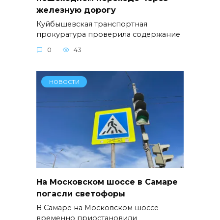
железную дорогу
Куйбышевская транспортная
прокуратура проверила содержание
0
43
НОВОСТИ
На Московском шоссе в Самаре
погасли светофоры
В Самаре на Московском шоссе
временно приостановили