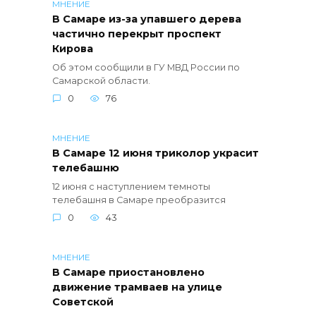
МНЕНИЕ
В Самаре из-за упавшего дерева
частично перекрыт проспект
Кирова
Об этом сообщили в ГУ МВД России по
Самарской области.
0
76
МНЕНИЕ
В Самаре 12 июня триколор украсит
телебашню
12 июня с наступлением темноты
телебашня в Самаре преобразится
0
43
МНЕНИЕ
В Самаре приостановлено
движение трамваев на улице
Советской