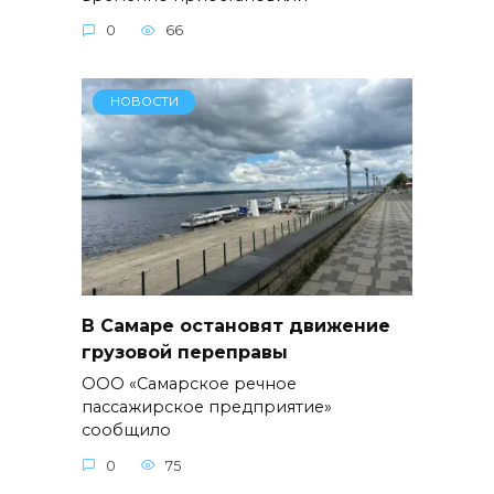
0
66
НОВОСТИ
В Самаре остановят движение
грузовой переправы
ООО «Самарское речное
пассажирское предприятие»
сообщило
0
75