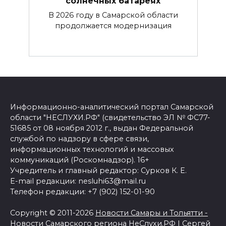
солнечных батареях
В 2026 году в Самарской области
продолжается модернизация
Информационно-аналитический портал Самарской
области "НЕСЛУХИ.РФ" (свидетельство ЭЛ № ФС77-
51685 от 08 ноября 2012 г., выдан Федеральной
службой по надзору в сфере связи,
информационных технологий и массовых
коммуникаций (Роскомнадзор). 16+
Учредитель и главный редактор: Сурков К. Е.
E-mail редакции: nesluhi63@mail.ru
Телефон редакции: +7 (902) 152-01-90
Copyright © 2011-2026
Новости Самары и Тольятти -
Новости Самарского региона НеСлухи.РФ
|
Сергей