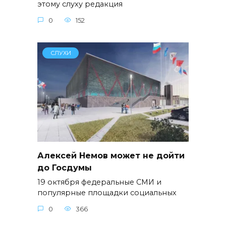
этому слуху редакция
0
152
СЛУХИ
Алексей Немов может не дойти
до Госдумы
19 октября федеральные СМИ и
популярные площадки социальных
0
366