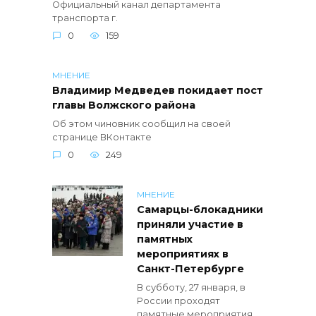
Официальный канал департамента
транспорта г.
0
159
МНЕНИЕ
Владимир Медведев покидает пост
главы Волжского района
Об этом чиновник сообщил на своей
странице ВКонтакте
0
249
МНЕНИЕ
Самарцы-блокадники
приняли участие в
памятных
мероприятиях в
Санкт-Петербурге
В субботу, 27 января, в
России проходят
памятные мероприятия