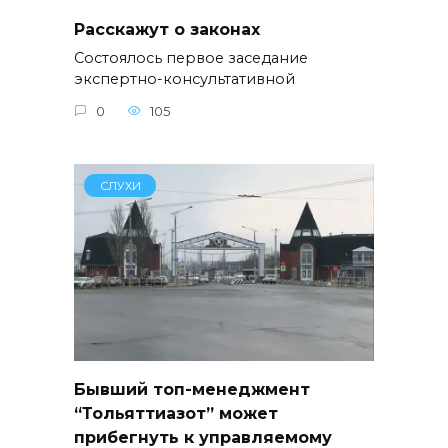
Расскажут о законах
Состоялось первое заседание
экспертно-консультативной
0
105
СЛУХИ
Бывший топ-менеджмент
“Тольяттиазот” может
прибегнуть к управляемому