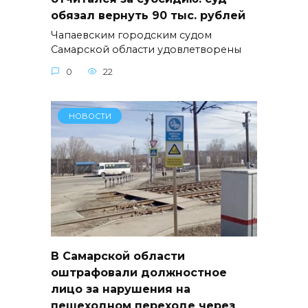
обязал вернуть 90 тыс. рублей
Чапаевским городским судом
Самарской области удовлетворены
0
22
НОВОСТИ
В Самарской области
оштрафовали должностное
лицо за нарушения на
пешеходном переходе через