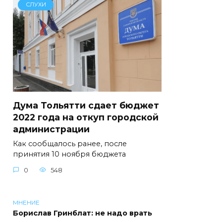
СЛУХИ
Дума Тольятти сдает бюджет
2022 года на откуп городской
администрации
Как сообщалось ранее, после
принятия 10 ноября бюджета
0
548
МНЕНИЕ
Борислав Гринблат: не надо врать