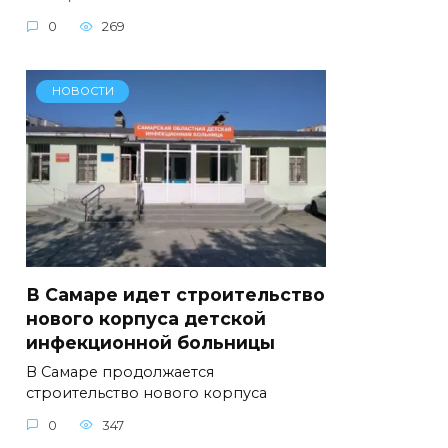
0
269
НОВОСТИ
В Самаре идет строительство
нового корпуса детской
инфекционной больницы
В Самаре продолжается
строительство нового корпуса
0
347