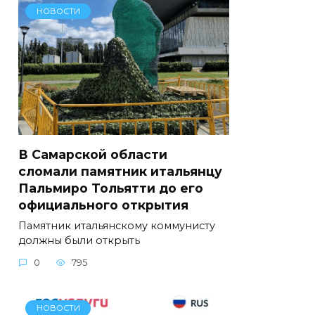
НОВОСТИ
В Самарской области
сломали памятник итальянцу
Пальмиро Тольятти до его
официального открытия
Памятник итальянскому коммунисту
должны были открыть
0
795
НОВОСТИ