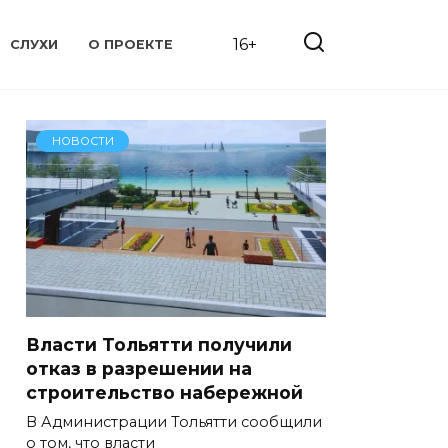
16+
СЛУХИ
О ПРОЕКТЕ
НОВОСТИ
Власти Тольятти получили
отказ в разрешении на
строительство набережной
В Администрации Тольятти сообщили
о том, что власти