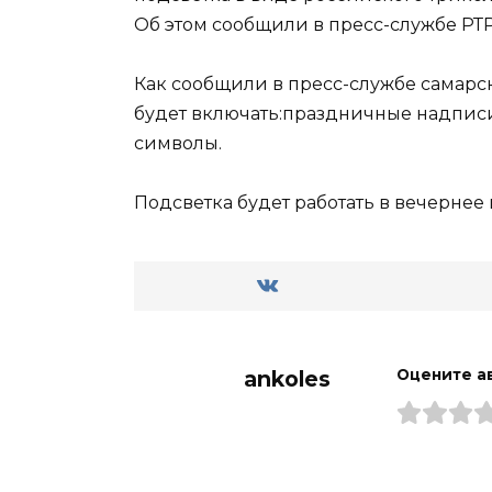
Об этом сообщили в пресс-службе РТ
Как сообщили в пресс-службе самарс
будет включать:праздничные надписи
символы.
Подсветка будет работать в вечернее 
ankoles
Оцените а