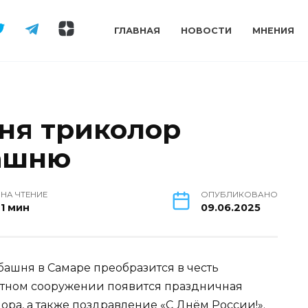
ГЛАВНАЯ
НОВОСТИ
МНЕНИЯ
юня триколор
башню
НА ЧТЕНИЕ
ОПУБЛИКОВАНО
1 мин
09.06.2025
башня в Самаре преобразится в честь
отном сооружении появится праздничная
ора, а также поздравление «С Днём России!».