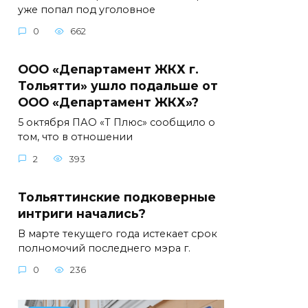
уже попал под уголовное
0
662
ООО «Департамент ЖКХ г.
Тольятти» ушло подальше от
ООО «Департамент ЖКХ»?
5 октября ПАО «Т Плюс» сообщило о
том, что в отношении
2
393
Тольяттинские подковерные
интриги начались?
В марте текущего года истекает срок
полномочий последнего мэра г.
0
236