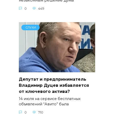
незаконным решение думы
0
449
СЛУХИ
Депутат и предприниматель
Владимир Дуцев избавляется
от ключевого актива?
14 июля на сервисе бесплатных
объявлений “Авито” была
0
710