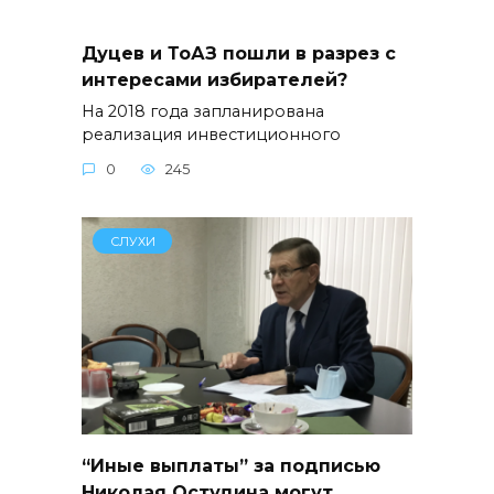
Дуцев и ТоАЗ пошли в разрез с
интересами избирателей?
На 2018 года запланирована
реализация инвестиционного
0
245
СЛУХИ
“Иные выплаты” за подписью
Николая Остудина могут