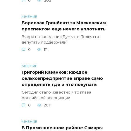
0
303
МНЕНИЕ
Борислав Гринблат: за Московским
проспектом еще нечего уплотнять
Вчера на заседании Думы г.о. Тольятти
депутаты поддержали
0
111
МНЕНИЕ
Григорий Казанков: каждое
сельхозпредприятие вправе само
определять где и что покупать
Сегодня стало известно, что глава
российской ассоциации
0
201
МНЕНИЕ
В Промышленном районе Самары