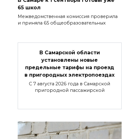
В Самаре к 1 сентября готовы уже
65 школ
Межведомственная комиссия проверила
и приняла 65 общеобразовательных
В Самарской области
установлены новые
предельные тарифы на проезд
в пригородных электропоездах
С 7 августа 2026 года в Самарской
пригородной пассажирской