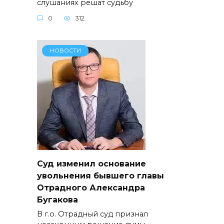
слушаниях решат судьбу
0
312
НОВОСТИ
Суд изменил основание
увольнения бывшего главы
Отрадного Александра
Бугакова
В г.о. Отрадный суд признал