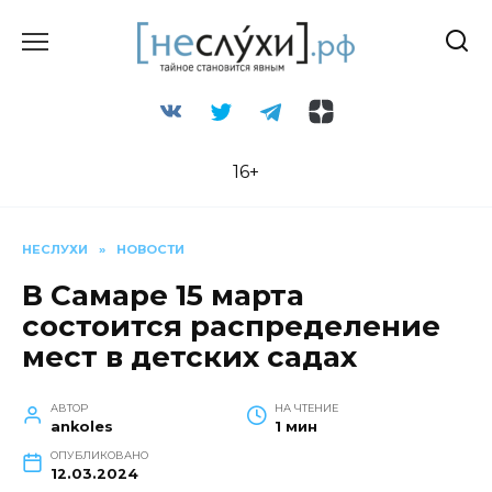
Перейти
к
содержанию
16+
НЕСЛУХИ
»
НОВОСТИ
В Самаре 15 марта
состоится распределение
мест в детских садах
АВТОР
НА ЧТЕНИЕ
ankoles
1 мин
ОПУБЛИКОВАНО
12.03.2024