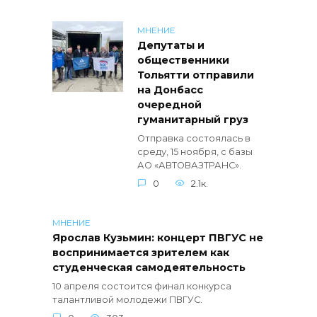
МНЕНИЕ
Депутаты и
общественники
Тольятти отправили
на Донбасс
очередной
гуманитарный груз
Отправка состоялась в
среду, 15 ноября, с базы
АО «АВТОВАЗТРАНС».
0
2.1к.
МНЕНИЕ
Ярослав Кузьмин: концерт ПВГУС не
воспринимается зрителем как
студенческая самодеятельность
10 апреля состоится финал конкурса
талантливой молодежи ПВГУС.