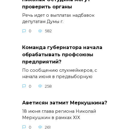
проверить органы
Речь идет о выплатах надбавок
депутатам Думы г.
0
582
Команда губернатора начала
обрабатывать профсоюзы
предприятий?
По сообщению слухмейкеров, с
начала июня в предвыборную
0
258
Аветисян затмит Меркушкина?
18 июня глава региона Николай
Меркушкин в рамках ХIХ
0
261