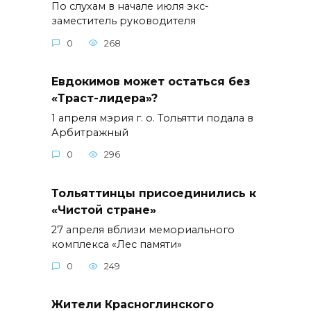
По слухам в начале июля экс-
заместитель руководителя
0
268
Евдокимов может остаться без
«Траст-лидера»?
1 апреля мэрия г. о. Тольятти подала в
Арбитражный
0
296
Тольяттинцы присоединились к
«Чистой стране»
27 апреля вблизи мемориального
комплекса «Лес памяти»
0
249
Жители Красноглинского