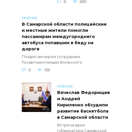
0
260
МНЕНИЕ
В Самарской области полицейские
и местные жители помогли
пассажирам междугороднего
автобуса попавшим в беду на
дороге
Поздно вечером сотрудники
Госавтоинспекции Волжского
0
139
МНЕНИЕ
Вячеслав Федорищев
и Андрей
Кириленко обсудили
развитие баскетбола
в Самарской области
Встреча врио
губернатора Самарской