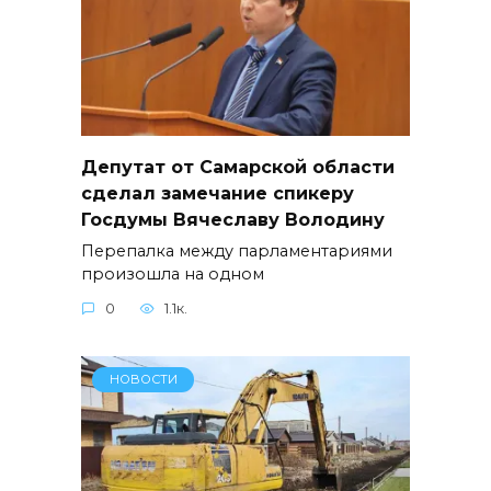
Депутат от Самарской области
сделал замечание спикеру
Госдумы Вячеславу Володину
Перепалка между парламентариями
произошла на одном
0
1.1к.
НОВОСТИ