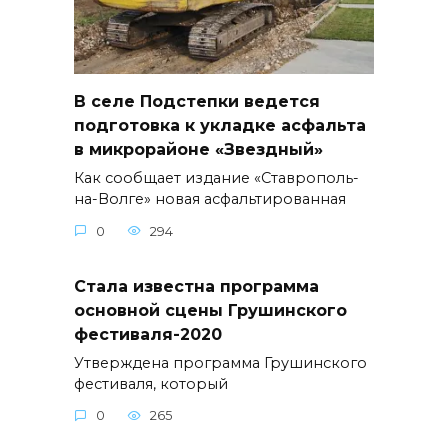
В селе Подстепки ведется
подготовка к укладке асфальта
в микрорайоне «Звездный»
Как сообщает издание «Ставрополь-
на-Волге» новая асфальтированная
0
294
Стала известна программа
основной сцены Грушинского
фестиваля-2020
Утверждена программа Грушинского
фестиваля, который
0
265