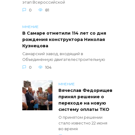
этап Всероссийской
0
81
МНЕНИЕ
В Самаре отметили 114 лет со дня
рождения конструктора Николая
Кузнецова
Самарский завод, входящий в
Объединённую двигателестроительную
0
104
МНЕНИЕ
Вячеслав Федорищев
принял решение о
переходе на новую
систему оплаты ТКО
О принятом решении
стало известно 22 июня
во время