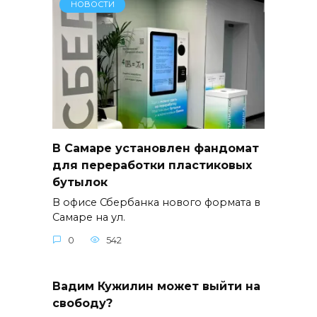
НОВОСТИ
В Самаре установлен фандомат
для переработки пластиковых
бутылок
В офисе Сбербанка нового формата в
Самаре на ул.
0
542
Вадим Кужилин может выйти на
свободу?