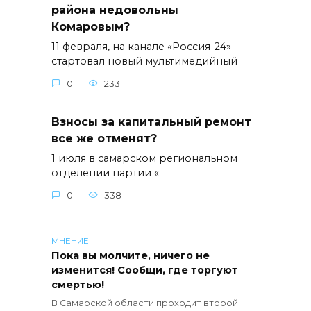
района недовольны
Комаровым?
11 февраля, на канале «Россия-24»
стартовал новый мультимедийный
0
233
Взносы за капитальный ремонт
все же отменят?
1 июля в самарском региональном
отделении партии «
0
338
МНЕНИЕ
Пока вы молчите, ничего не
изменится! Сообщи, где торгуют
смертью!
В Самарской области проходит второй