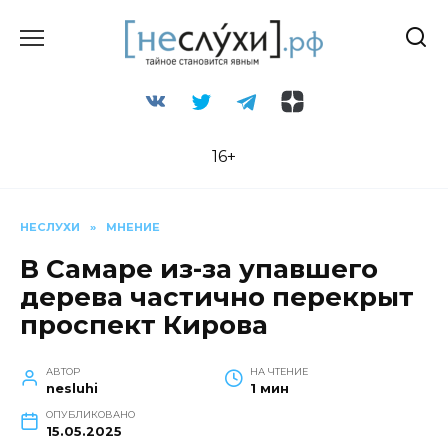
Перейти
к
содержанию
16+
НЕСЛУХИ
»
МНЕНИЕ
В Самаре из-за упавшего
дерева частично перекрыт
проспект Кирова
АВТОР
НА ЧТЕНИЕ
nesluhi
1 мин
ОПУБЛИКОВАНО
15.05.2025