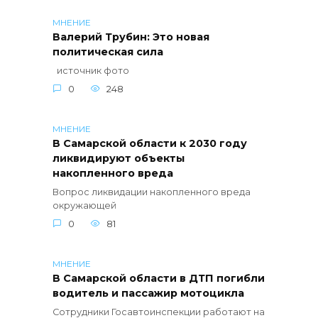
МНЕНИЕ
Валерий Трубин: Это новая
политическая сила
источник фото
0
248
МНЕНИЕ
В Самарской области к 2030 году
ликвидируют объекты
накопленного вреда
Вопрос ликвидации накопленного вреда
окружающей
0
81
МНЕНИЕ
В Самарской области в ДТП погибли
водитель и пассажир мотоцикла
Сотрудники Госавтоинспекции работают на