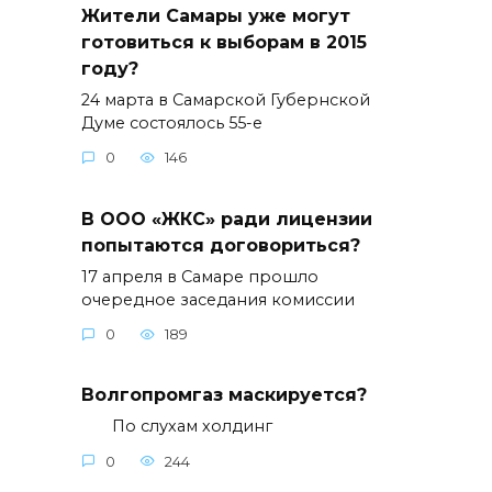
Жители Самары уже могут
готовиться к выборам в 2015
году?
24 марта в Самарской Губернской
Думе состоялось 55-е
0
146
В ООО «ЖКС» ради лицензии
попытаются договориться?
17 апреля в Самаре прошло
очередное заседания комиссии
0
189
Волгопромгаз маскируется?
По слухам холдинг
0
244