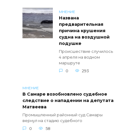
МНЕНИЕ
Названа
предварительная
причина крушения
судна на воздушной
подушке
Происшествие случилось
4 апреля на водном
маршруте
0
293
МНЕНИЕ
В Самаре возобновлено судебное
следствие о нападении на депутата
Матвеева
Промышленный районный суд Самары
вернул на стадию судебного
0
58