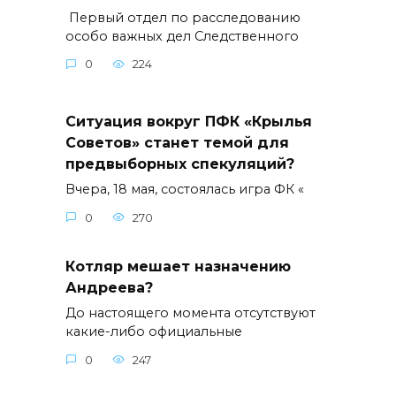
Первый отдел по расследованию
особо важных дел Следственного
0
224
Ситуация вокруг ПФК «Крылья
Советов» станет темой для
предвыборных спекуляций?
Вчера, 18 мая, состоялась игра ФК «
0
270
Котляр мешает назначению
Андреева?
До настоящего момента отсутствуют
какие-либо официальные
0
247