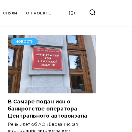
16+
СЛУХИ
О ПРОЕКТЕ
НОВОСТИ
В Самаре подан иск о
банкротстве оператора
Центрального автовокзала
Речь идет об АО «Евразийская
корпорация автовокзалов».