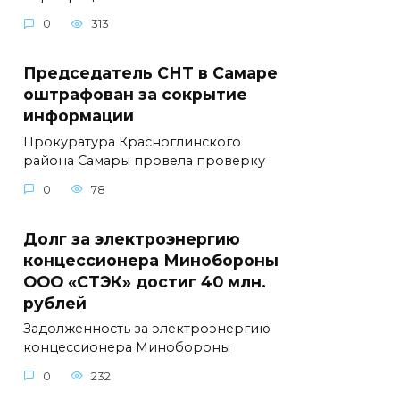
0
313
Председатель СНТ в Самаре
оштрафован за сокрытие
информации
Прокуратура Красноглинского
района Самары провела проверку
0
78
Долг за электроэнергию
концессионера Минобороны
ООО «СТЭК» достиг 40 млн.
рублей
Задолженность за электроэнергию
концессионера Минобороны
0
232