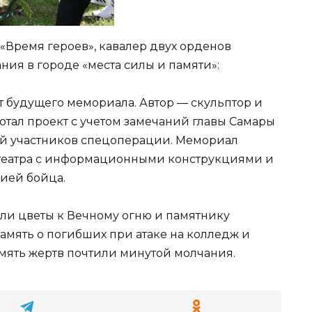
«Время героев», кавалер двух орденов
ния в городе «места силы и памяти»:
 будущего мемориала. Автор — скульптор и
отал проект с учетом замечаний главы Самары
ей участников спецоперации. Мемориал
театра с информационными конструкциями и
ией бойца.
ли цветы к Вечному огню и памятнику
амять о погибших при атаке на колледж и
амять жертв почтили минутой молчания.