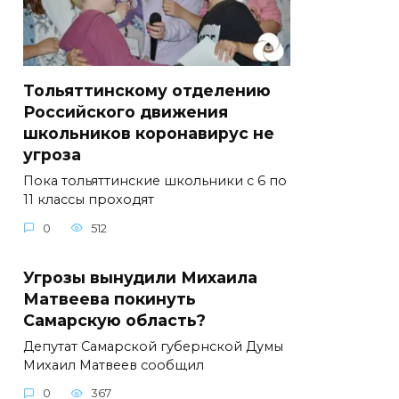
Тольяттинскому отделению
Российского движения
школьников коронавирус не
угроза
Пока тольяттинские школьники с 6 по
11 классы проходят
0
512
Угрозы вынудили Михаила
Матвеева покинуть
Самарскую область?
Депутат Самарской губернской Думы
Михаил Матвеев сообщил
0
367