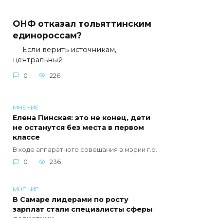
ОНФ отказал тольяттинским
единороссам?
Если верить источникам,
центральный
0
226
МНЕНИЕ
Елена Пинская: это не конец, дети
не останутся без места в первом
классе
В ходе аппаратного совещания в мэрии г.о.
0
236
МНЕНИЕ
В Самаре лидерами по росту
зарплат стали специалисты сферы