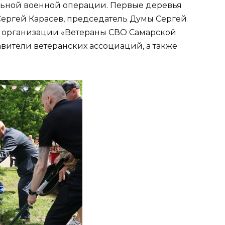
ьной военной операции. Первые деревья
Сергей Карасев, председатель Думы Сергей
й организации «Ветераны СВО Самарской
вители ветеранских ассоциаций, а также