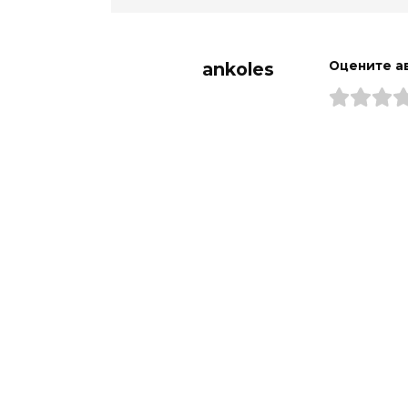
ankoles
Оцените а