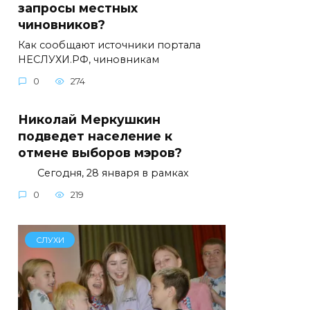
запросы местных
чиновников?
Как сообщают источники портала
НЕСЛУХИ.РФ, чиновникам
0
274
Николай Меркушкин
подведет население к
отмене выборов мэров?
Сегодня, 28 января в рамках
0
219
СЛУХИ