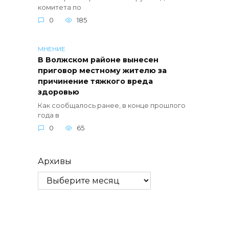
комитета по
0
185
МНЕНИЕ
В Волжском районе вынесен
приговор местному жителю за
причинение тяжкого вреда
здоровью
Как сообщалось ранее, в конце прошлого
года в
0
65
Архивы