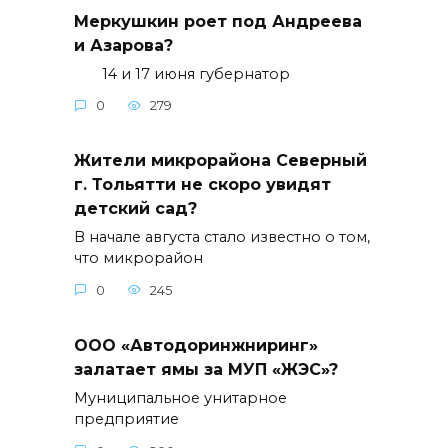
Меркушкин роет под Андреева
и Азарова?
14 и 17 июня губернатор
0
279
Жители микрорайона Северный
г. Тольятти не скоро увидят
детский сад?
В начале августа стало известно о том,
что микрорайон
0
245
ООО «Автодоринжниринг»
залатает ямы за МУП «ЖЭС»?
Муниципальное унитарное
предприятие