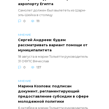
аэропорту Египта
Самолет должен был вылететь из Шарм-
эль-Шейха в столицу
0
111
МНЕНИЕ
Сергей Андреев: будем
рассматривать вариант помощи от
муниципалитета
18 августа в мэрии Тольятти руководитель
31 ОФПС Вячеслав
0
137
МНЕНИЕ
Марина Козлова: подписан
документ, регламентирующий
предоставление субсидии в сфере
молодежной политики
6 октября в мэрии Тольятти руководитель