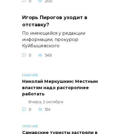
0
200
Игорь Пирогов уходит в
отставку?
По имеющейся у редакции
информации, прокурор
Куйбышевского
0
549
МНЕНИЕ
Николай Меркушкин: Местным
властям надо расторопнее
работать
Вчера, 2 октября
0
124
МНЕНИЕ
Самарские туристы застряли в