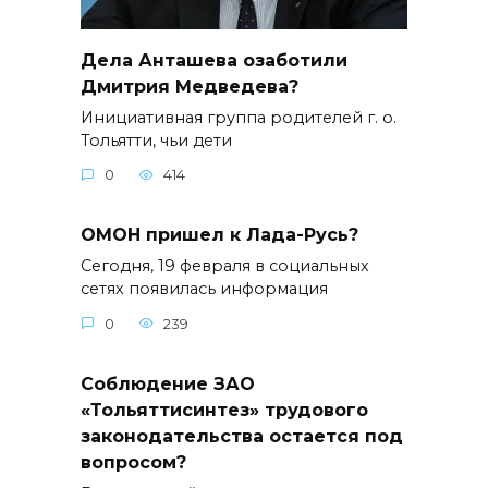
Дела Анташева озаботили
Дмитрия Медведева?
Инициативная группа родителей г. о.
Тольятти, чьи дети
0
414
ОМОН пришел к Лада-Русь?
Сегодня, 19 февраля в социальных
сетях появилась информация
0
239
Соблюдение ЗАО
«Тольяттисинтез» трудового
законодательства остается под
вопросом?