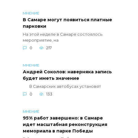
МНЕНИЕ
В Самаре могут появиться платные
парковки
На этой неделе в Самаре состоялось
мероприятие, на
0
217
МНЕНИЕ
Андрей Соколов: наверняка запись
будет иметь значение
В Самарских автобусах установят
0
133
МНЕНИЕ
95% работ завершено: в Самаре
идет масштабная реконструкция
мемориала в парке Победы