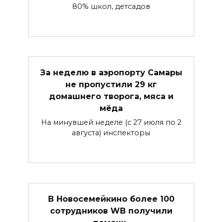
80% школ, детсадов
За неделю в аэропорту Самары
не пропустили 29 кг
домашнего творога, мяса и
мёда
На минувшей неделе (с 27 июля по 2
августа) инспекторы
В Новосемейкино более 100
сотрудников WB получили