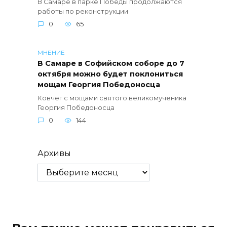
В Самаре в парке Победы продолжаются
работы по реконструкции
0
65
МНЕНИЕ
В Самаре в Софийском соборе до 7
октября можно будет поклониться
мощам Георгия Победоносца
Ковчег с мощами святого великомученика
Георгия Победоносца
0
144
Архивы