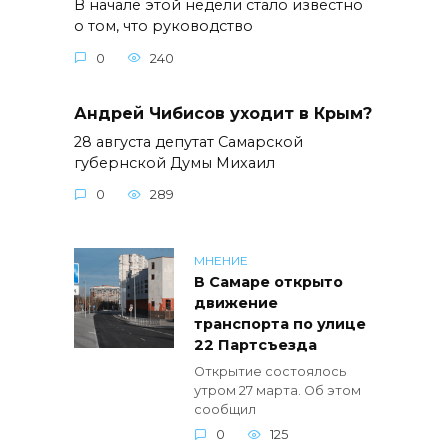
В начале этой недели стало известно
о том, что руководство
0
240
Андрей Чибисов уходит в Крым?
28 августа депутат Самарской
губернской Думы Михаил
0
289
МНЕНИЕ
В Самаре открыто
движение
транспорта по улице
22 Партсъезда
Открытие состоялось
утром 27 марта. Об этом
сообщил
0
125