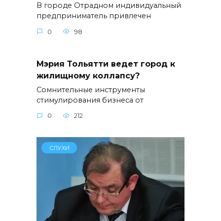
В городе Отрадном индивидуальный
предприниматель привлечен
0
98
Мэрия Тольятти ведет город к
жилищному коллапсу?
Сомнительные инструменты
стимулирования бизнеса от
0
212
СЛУХИ