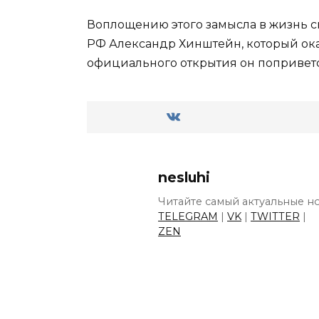
Воплощению этого замысла в жизнь с
РФ Александр Хинштейн, который ок
официального открытия он поприветс
nesluhi
Читайте самый актуальные но
TELEGRAM
|
VK
|
TWITTER
|
ZEN