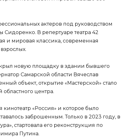
офессиональных актеров под руководством
 Сидоренко. В репертуаре театра 42
ая и мировая классика, современная
 взрослых.
открыл новую площадку в здании бывшего
бернатор Самарской области Вячеслав
нный объект, открытие «Мастерской» стало
 областного центра.
 кинотеатр «Россия» и которое было
ставалось заброшенным. Только в 2023 году, в
ура», стартовала его реконструкция по
имира Путина.