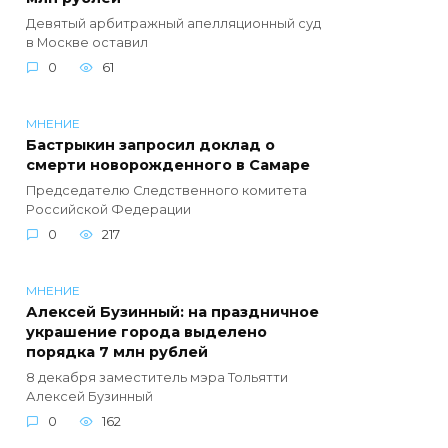
Девятый арбитражный апелляционный суд
в Москве оставил
0
61
МНЕНИЕ
Бастрыкин запросил доклад о
смерти новорожденного в Самаре
Председателю Следственного комитета
Российской Федерации
0
217
МНЕНИЕ
Алексей Бузинный: на праздничное
украшение города выделено
порядка 7 млн рублей
8 декабря заместитель мэра Тольятти
Алексей Бузинный
0
162