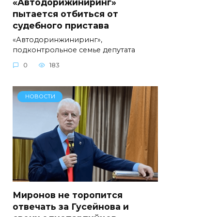
«Автодорижиниринг»
пытается отбиться от
судебного пристава
«Автодоринжиниринг»,
подконтрольное семье депутата
0
183
НОВОСТИ
Миронов не торопится
отвечать за Гусейнова и