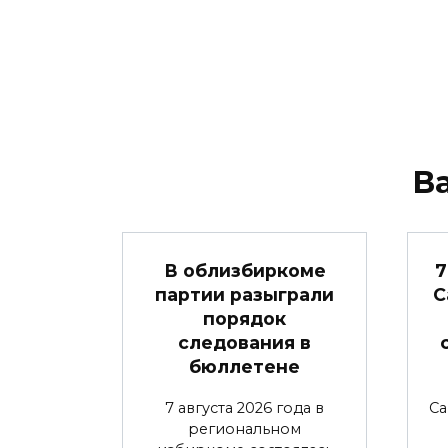
В
В облизбиркоме
7
партии разыграли
С
порядок
следования в
бюллетене
7 августа 2026 года в
Са
региональном