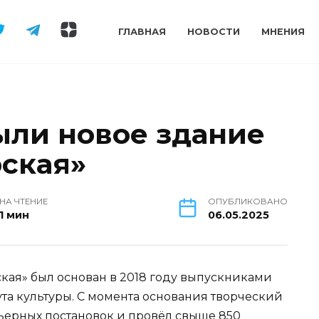
ГЛАВНАЯ
НОВОСТИ
МНЕНИЯ
ыли новое здание
рская»
НА ЧТЕНИЕ
ОПУБЛИКОВАНО
1 мин
06.05.2025
ская» был основан в 2018 году выпускниками
та культуры. С момента основания творческий
ьерных постановок и провёл свыше 850