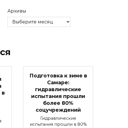
Архивы
ся
Подготовка к зиме в
и
Самаре:
а
гидравлические
 в
испытания прошли
более 80%
соцучреждений
Гидравлические
а
испытания прошли в 80%