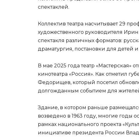
спектаклей.
Коллектив театра насчитывает 29 пр
художественного руководителя Ирины
спектакля различных форматов: русск
драматургия, постановки для детей и
В мае 2025 года театр «Мастерская» 
кинотеатра «Россия». Как отметил гу
Федорищев, который посетил обновле
долгожданным событием для жителей
Здание, в котором раньше размещался
возведено в 1963 году, многие годы о
рамках национального проекта «Культ
инициативе президента России Влад