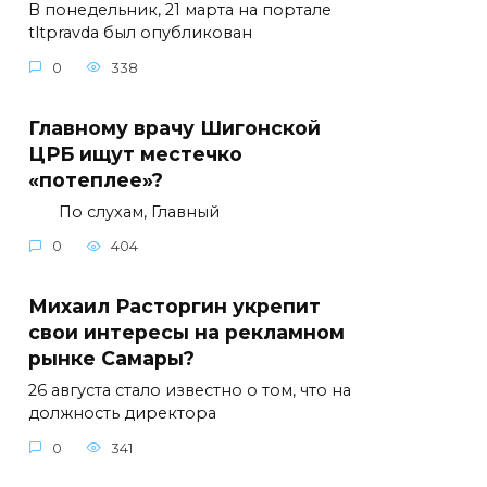
В понедельник, 21 марта на портале
tltpravda был опубликован
0
338
Главному врачу Шигонской
ЦРБ ищут местечко
«потеплее»?
По слухам, Главный
0
404
Михаил Расторгин укрепит
свои интересы на рекламном
рынке Самары?
26 августа стало известно о том, что на
должность директора
0
341