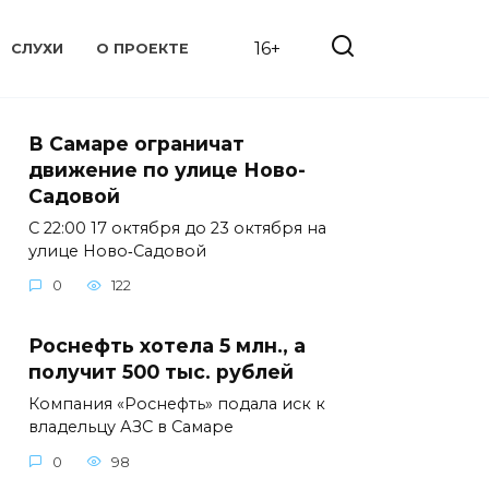
16+
СЛУХИ
О ПРОЕКТЕ
В Самаре ограничат
движение по улице Ново-
Садовой
С 22:00 17 октября до 23 октября на
улице Ново‑Садовой
0
122
Роснефть хотела 5 млн., а
получит 500 тыс. рублей
Компания «Роснефть» подала иск к
владельцу АЗС в Самаре
0
98