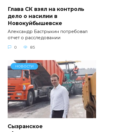
Глава СК взял на контроль
дело о насилии в
Новокуйбышевске
Александр Бастрыкин потребовал
отчет о расследовании
0
85
НОВОСТИ
Сызранское