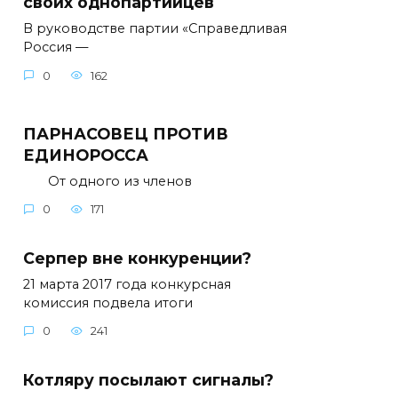
своих однопартийцев
В руководстве партии «Справедливая
Россия —
0
162
ПАРНАСОВЕЦ ПРОТИВ
ЕДИНОРОССА
От одного из членов
0
171
Серпер вне конкуренции?
21 марта 2017 года конкурсная
комиссия подвела итоги
0
241
Котляру посылают сигналы?