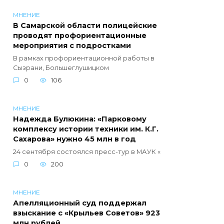
МНЕНИЕ
В Самарской области полицейские
проводят профориентационные
мероприятия с подростками
В рамках профориентационной работы в
Сызрани, Большеглушицком
0
106
МНЕНИЕ
Надежда Булюкина: «Парковому
комплексу истории техники им. К.Г.
Сахарова» нужно 45 млн в год
24 сентября состоялся пресс-тур в МАУК «
0
200
МНЕНИЕ
Апелляционный суд поддержал
взыскание с «Крыльев Советов» 923
млн рублей