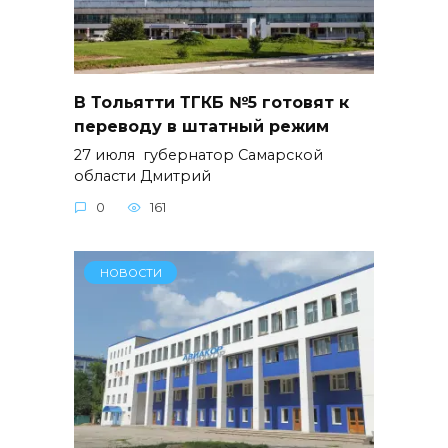
В Тольятти ТГКБ №5 готовят к
переводу в штатный режим
27 июля губернатор Самарской
области Дмитрий
0
161
НОВОСТИ