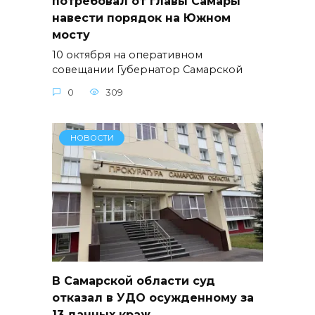
потребовал от главы Самары
навести порядок на Южном
мосту
10 октября на оперативном
совещании Губернатор Самарской
0
309
НОВОСТИ
В Самарской области суд
отказал в УДО осужденному за
13 дачных краж