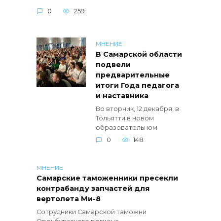
0
259
МНЕНИЕ
В Самарской области
подвели
предварительные
итоги Года педагога
и наставника
Во вторник, 12 декабря, в
Тольятти в новом
образовательном
0
148
МНЕНИЕ
Самарские таможенники пресекли
контрабанду запчастей для
вертолета Ми-8
Сотрудники Самарской таможни