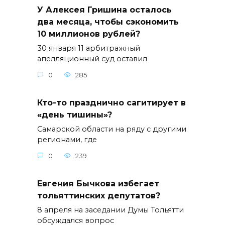
У Алексея Гришина осталось
два месяца, чтобы сэкономить
10 миллионов рублей?
30 января 11 арбитражный
апелляционный суд оставил
0
285
Кто-то празднично сагитирует в
«день тишины»?
Самарской области на ряду с другими
регионами, где
0
239
Евгения Бычкова избегает
тольяттинских депутатов?
8 апреля на заседании Думы Тольятти
обсуждался вопрос