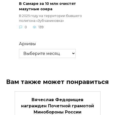
В Самаре за 10 млн очистят
мазутные озера
В 2025 году на территории бывшего
полигона «Зубчаниновка»
0
139
Архивы
Вам также может понравиться
Вячеслав Федорищев
награжден Почетной грамотой
Минобороны России