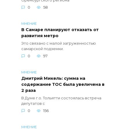
Оренбургского региона
0
58
МНЕНИЕ
В Самаре планируют отказать от
развития метро
Это связано с малой загруженностью
самарской подземки.
0
97
МНЕНИЕ
Дмитрий Микель: сумма на
содержание ТОС была увеличена в
2 раза
В Думе г.о. Тольятти состоялась встреча
депутатов с
0
156
МНЕНИЕ