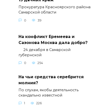
Прокуратура Красноярского района
Самарской области
0
39
На конфликт Еремеева и
Сазонова Москва дала добро?
24 декабря в Самарской
губернской
0
254
На чьи средства серебрится
молния?
По слухам, якобы деятельность
скандально известной
1
226