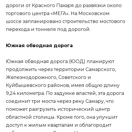
дороги от Красного Пахаря до развязки около
торгового центра «МЕГА». На Московском
шоссе запланировано строительство мостового
перехода и тоннеля под дорогой.
Южная обводная дорога
Южная обводная дорога (ЮОД) планируют
продолжить через территории Самарского,
Железнодорожного, Советского и
Куйбышевского районов, имея общую длину
9,24 километра. По задумке властей, эта дорога
соединит три моста через реку Самару, что
поможет разгрузить исторический центр
областной столицы. Кроме того, она улучшит
доступ к жилым кварталам и облагородит