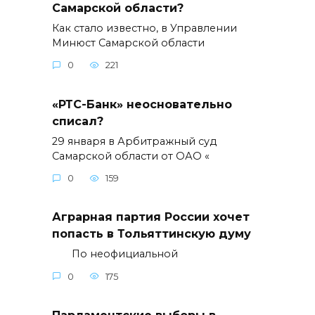
Самарской области?
Как стало известно, в Управлении
Минюст Самарской области
0
221
«РТС-Банк» неосновательно
списал?
29 января в Арбитражный суд
Самарской области от ОАО «
0
159
Аграрная партия России хочет
попасть в Тольяттинскую думу
По неофициальной
0
175