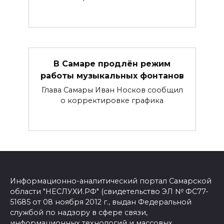
В Самаре продлён режим
работы музыкальных фонтанов
Глава Самары Иван Носков сообщил
о корректировке графика
Информационно-аналитический портал Самарской
области "НЕСЛУХИ.РФ" (свидетельство ЭЛ № ФС77-
51685 от 08 ноября 2012 г., выдан Федеральной
службой по надзору в сфере связи,
информационных технологий и массовых