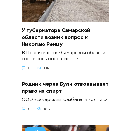
У губернатора Самарской
области возник вопрос к
Николаю Ренцу
В Правительстве Самарской области
состоялось оперативное
0
1.1к.
Родник через Буян отвоевывает
право на спирт
ООО «Самарский комбинат «Родник»
0
183
СЛУХИ