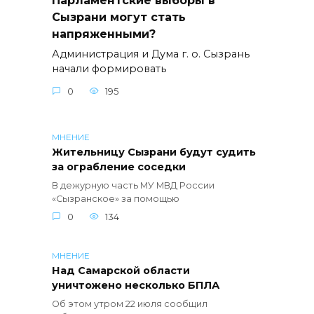
Парламентские выборы в
Сызрани могут стать
напряженными?
Администрация и Дума г. о. Сызрань
начали формировать
0
195
МНЕНИЕ
Жительницу Сызрани будут судить
за ограбление соседки
В дежурную часть МУ МВД России
«Сызранское» за помощью
0
134
МНЕНИЕ
Над Самарской области
уничтожено несколько БПЛА
Об этом утром 22 июля сообщил