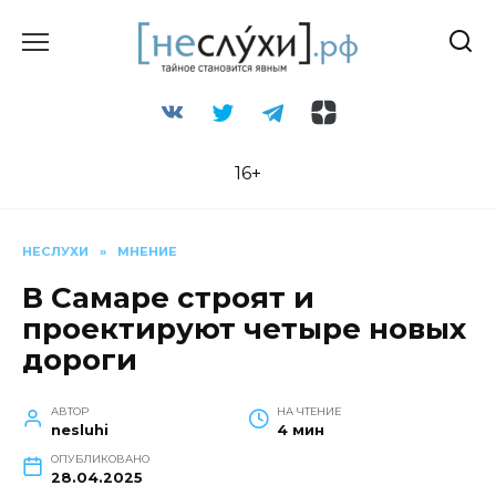
Перейти
к
содержанию
16+
НЕСЛУХИ
»
МНЕНИЕ
В Самаре строят и
проектируют четыре новых
дороги
АВТОР
НА ЧТЕНИЕ
nesluhi
4 мин
ОПУБЛИКОВАНО
28.04.2025