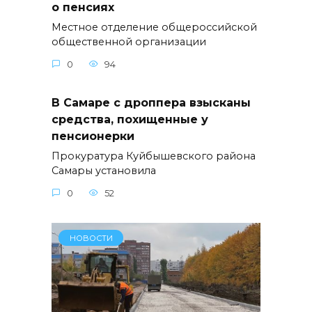
о пенсиях
Местное отделение общероссийской
общественной организации
0
94
В Самаре с дроппера взысканы
средства, похищенные у
пенсионерки
Прокуратура Куйбышевского района
Самары установила
0
52
НОВОСТИ