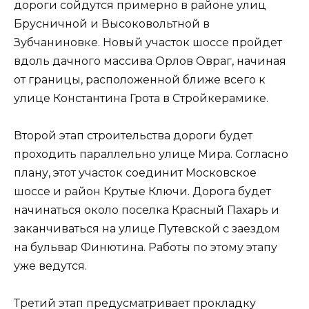
дороги сойдутся примерно в районе улиц
Брусничной и Высоковольтной в
Зубчаниновке. Новый участок шоссе пройдет
вдоль дачного массива Орлов Овраг, начиная
от границы, расположенной ближе всего к
улице Константина Грота в Стройкерамике.
Второй этап строительства дороги будет
проходить параллельно улице Мира. Согласно
плану, этот участок соединит Московское
шоссе и район Крутые Ключи. Дорога будет
начинаться около поселка Красный Пахарь и
заканчиваться на улице Путевской с заездом
на бульвар Финютина. Работы по этому этапу
уже ведутся.
Третий этап предусматривает прокладку