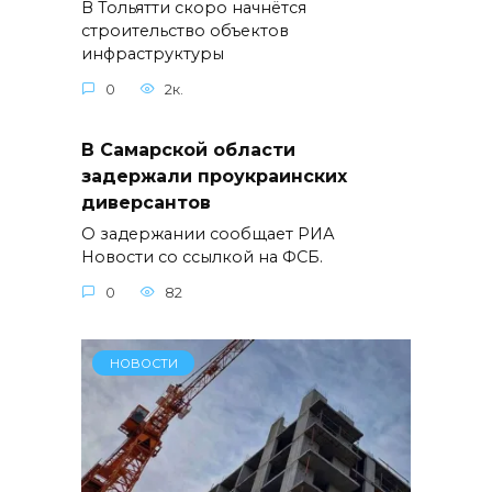
В Тольятти скоро начнётся
строительство объектов
инфраструктуры
0
2к.
В Самарской области
задержали проукраинских
диверсантов
О задержании сообщает РИА
Новости со ссылкой на ФСБ.
0
82
НОВОСТИ