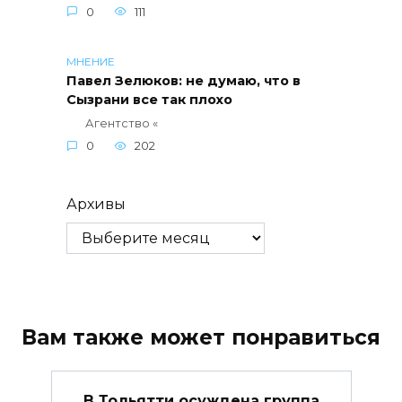
0
111
МНЕНИЕ
Павел Зелюков: не думаю, что в
Сызрани все так плохо
Агентство «
0
202
Архивы
Вам также может понравиться
В Тольятти осуждена группа