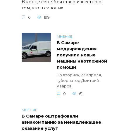
В конце сентября стало известно о
том, что в силовых
0
199
МНЕНИЕ
В Самаре
медучреждения
получили новые
машины неотложной
помощи
Во вторник, 23 апреля,
губернатор Дмитрий
Азаров
0
61
МНЕНИЕ
В Самаре оштрафовали
авиакомпанию за ненадлежащее
оказание услуг