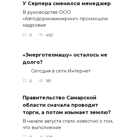
У Серпера сменился менеджер
В руководстве ООО
«Автодоринжиниринг» произошли
кадровые
0
462
«Энерготехмашу» осталось не
долго?
Сегодня в сети Интернет
0
181
Правительство Самарской
области сначала проводит
торги, а потом изымает землю?
В начале августа стало известно о том,
что выполнение