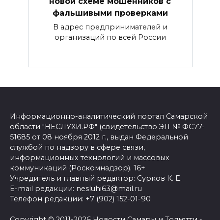
новой схеме мошенников с
фальшивыми проверками
В адрес предпринимателей и
организаций по всей России
Информационно-аналитический портал Самарской
области "НЕСЛУХИ.РФ" (свидетельство ЭЛ № ФС77-
51685 от 08 ноября 2012 г., выдан Федеральной
службой по надзору в сфере связи,
информационных технологий и массовых
коммуникаций (Роскомнадзор). 16+
Учредитель и главный редактор: Сурков К. Е.
E-mail редакции: nesluhi63@mail.ru
Телефон редакции: +7 (902) 152-01-90
Copyright © 2011-2026
Новости Самары и Тольятти -