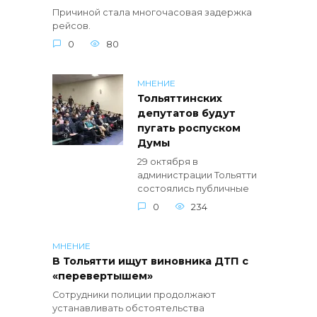
Причиной стала многочасовая задержка
рейсов.
0
80
МНЕНИЕ
Тольяттинских
депутатов будут
пугать роспуском
Думы
29 октября в
администрации Тольятти
состоялись публичные
0
234
МНЕНИЕ
В Тольятти ищут виновника ДТП с
«перевертышем»
Сотрудники полиции продолжают
устанавливать обстоятельства