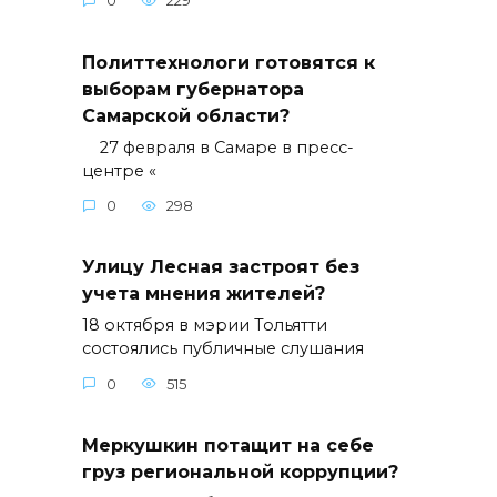
0
229
Политтехнологи готовятся к
выборам губернатора
Самарской области?
27 февраля в Самаре в пресс-
центре «
0
298
Улицу Лесная застроят без
учета мнения жителей?
18 октября в мэрии Тольятти
состоялись публичные слушания
0
515
Меркушкин потащит на себе
груз региональной коррупции?