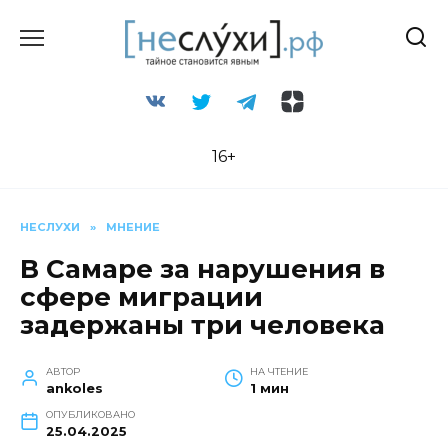
Перейти
к
содержанию
16+
НЕСЛУХИ
»
МНЕНИЕ
В Самаре за нарушения в
сфере миграции
задержаны три человека
АВТОР
НА ЧТЕНИЕ
ankoles
1 мин
ОПУБЛИКОВАНО
25.04.2025