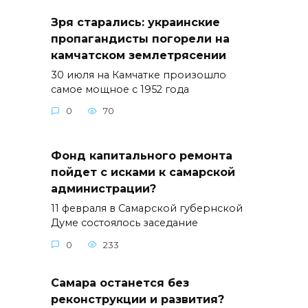
Зря старались: украинские
пропагандисты погорели на
камчатском землетрясении
30 июля на Камчатке произошло
самое мощное с 1952 года
0
70
Фонд капитального ремонта
пойдет с исками к самарской
администрации?
11 февраля в Самарской губернской
Думе состоялось заседание
0
233
Самара останется без
реконструкции и развития?