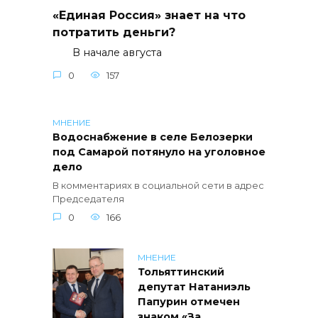
«Единая Россия» знает на что
потратить деньги?
В начале августа
0
157
МНЕНИЕ
Водоснабжение в селе Белозерки
под Самарой потянуло на уголовное
дело
В комментариях в социальной сети в адрес
Председателя
0
166
МНЕНИЕ
Тольяттинский
депутат Натаниэль
Папурин отмечен
знаком «За