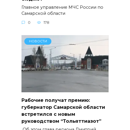
Главное управление МЧС России по
Самарской области
0
178
НОВОСТИ
Рабочие получат премию:
губернатор Самарской области
встретился с новым
руководством “Тольяттиазот”
Об этом глава региона Дмитрий