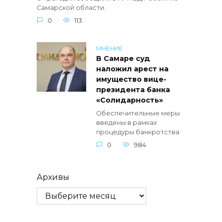
Самарской области.
0
113
МНЕНИЕ
В Самаре суд
наложил арест на
имущество вице-
президента банка
«Солидарность»
Обеспечительные меры
введены в рамках
процедуры банкротства
0
984
Архивы