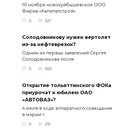
10 ноября новокуйбышевское ООО
Фирма «Капиталстрой»
0
321
Солодовникову нужен вертолет
из-за нефтеврезок?
Одним из первых заявлений Сергея
Солодовникова после
0
263
Открытие тольяттинского ФОКа
приурочат к юбилею ОАО
«АВТОВАЗ»?
4 июля в ходе аппаратного совещания
в мэрии г.
0
251