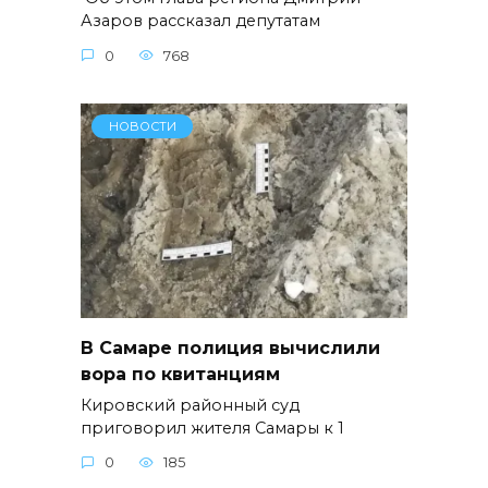
Азаров рассказал депутатам
0
768
НОВОСТИ
В Самаре полиция вычислили
вора по квитанциям
Кировский районный суд
приговорил жителя Самары к 1
0
185