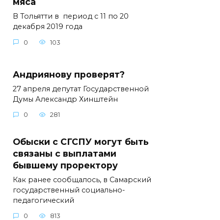
мяса
В Тольятти в период с 11 по 20
декабря 2019 года
0
103
Андриянову проверят?
27 апреля депутат Государственной
Думы Александр Хинштейн
0
281
Обыски с СГСПУ могут быть
связаны с выплатами
бывшему проректору
Как ранее сообщалось, в Самарский
государственный социально-
педагогический
0
813