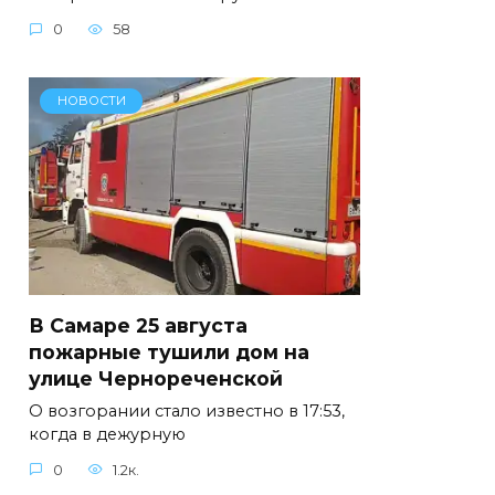
0
58
НОВОСТИ
В Самаре 25 августа
пожарные тушили дом на
улице Чернореченской
О возгорании стало известно в 17:53,
когда в дежурную
0
1.2к.