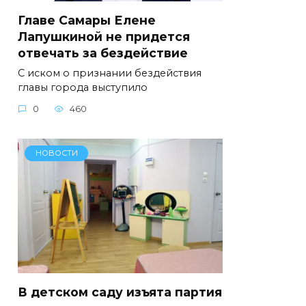
Главе Самары Елене
Лапушкиной не придется
отвечать за бездействие
С иском о признании бездействия
главы города выступило
0
460
НОВОСТИ
В детском саду изъята партия