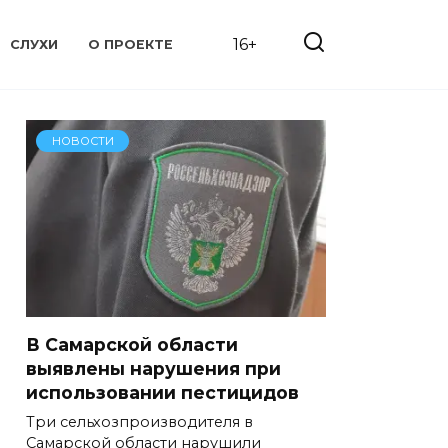
16+
СЛУХИ
О ПРОЕКТЕ
НОВОСТИ
В Самарской области
выявлены нарушения при
использовании пестицидов
Три сельхозпроизводителя в
Самарской области нарушили