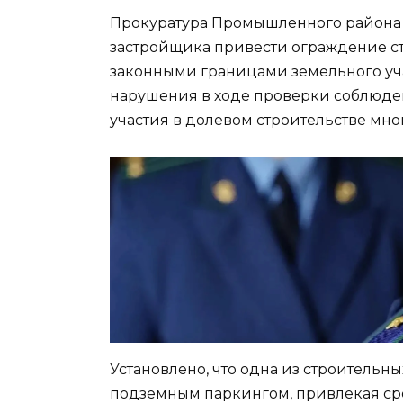
Прокуратура Промышленного района 
застройщика привести ограждение ст
законными границами земельного уч
нарушения в ходе проверки соблюде
участия в долевом строительстве мн
Установлено, что одна из строительн
подземным паркингом, привлекая ср