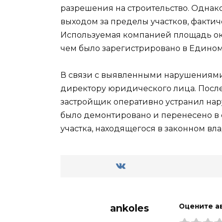
разрешения на строительство. Однак
выходом за пределы участков, факти
Используемая компанией площадь ока
чем было зарегистрировано в Едино
В связи с выявленными нарушениями
директору юридического лица. После
застройщик оперативно устранил на
было демонтировано и перенесено в 
участка, находящегося в законном в
ankoles
Оцените а