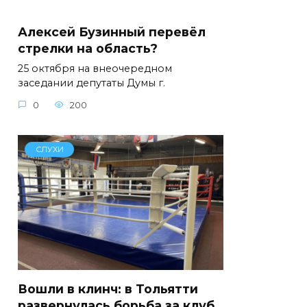
Алексей Бузинный перевёл
стрелки на область?
25 октября на внеочередном
заседании депутаты Думы г.
0
200
СЛУХИ
Вошли в клинч: в Тольятти
развернулась борьба за клуб