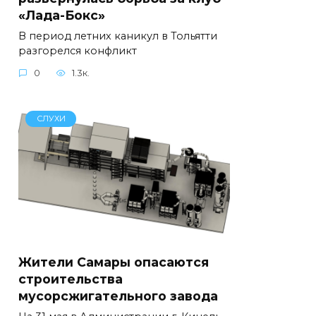
«Лада-Бокс»
В период летних каникул в Тольятти
разгорелся конфликт
0
1.3к.
СЛУХИ
Жители Самары опасаются
строительства
мусорсжигательного завода