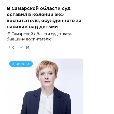
В Самарской области суд
оставил в колонии экс-
воспитателя, осужденного за
насилие над детьми
В Самарской области суд отказал
бывшему воспитателю
0
91
НОВОСТИ