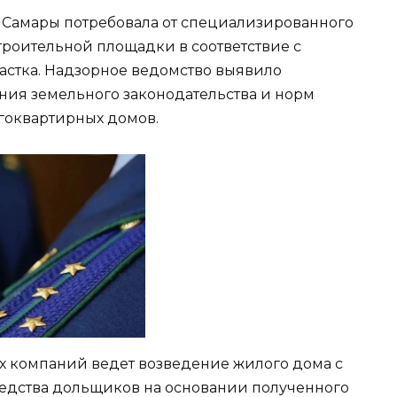
Самары потребовала от специализированного
роительной площадки в соответствие с
астка. Надзорное ведомство выявило
ния земельного законодательства и норм
огоквартирных домов.
ых компаний ведет возведение жилого дома с
едства дольщиков на основании полученного