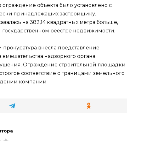
о ограждение объекта было установлено с
чески принадлежащих застройщику.
залась на 382,14 квадратных метра больше,
м государственном реестре недвижимости.
 прокуратура внесла представление
 вмешательства надзорного органа
рушения. Ограждение строительной площадки
строгое соответствие с границами земельного
ладении компании.
втора