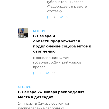
Губернатор Вячеслав
Федорищев отправил в
отставку
0
56
МНЕНИЕ
В Самаре и
области продолжается
подключение соцобъектов к
отоплению
В понедельник, 13 мая,
губернатор Дмитрий Азаров
провел
0
331
МНЕНИЕ
В Самаре 24 января распределят
места в детсадах
24 января в Самаре состоится
распределение свободных