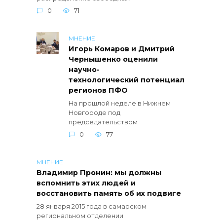
0
71
МНЕНИЕ
Игорь Комаров и Дмитрий
Чернышенко оценили
научно-
технологический потенциал
регионов ПФО
На прошлой неделе в Нижнем
Новгороде под
председательством
0
77
МНЕНИЕ
Владимир Пронин: мы должны
вспомнить этих людей и
восстановить память об их подвиге
28 января 2015 года в самарском
региональном отделении