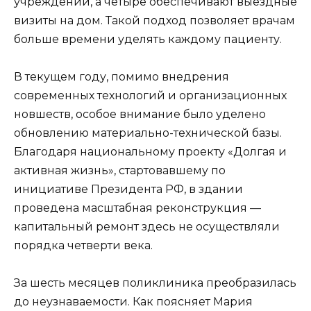
учреждении, а четыре обеспечивают выездные
визиты на дом. Такой подход позволяет врачам
больше времени уделять каждому пациенту.
В текущем году, помимо внедрения
современных технологий и организационных
новшеств, особое внимание было уделено
обновлению материально-технической базы.
Благодаря национальному проекту «Долгая и
активная жизнь», стартовавшему по
инициативе Президента РФ, в здании
проведена масштабная реконструкция —
капитальный ремонт здесь не осуществляли
порядка четверти века.
За шесть месяцев поликлиника преобразилась
до неузнаваемости. Как поясняет Мария