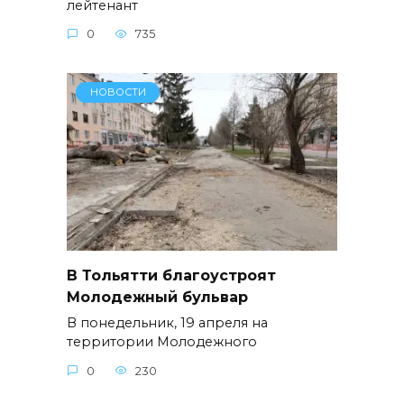
лейтенант
0
735
НОВОСТИ
В Тольятти благоустроят
Молодежный бульвар
В понедельник, 19 апреля на
территории Молодежного
0
230