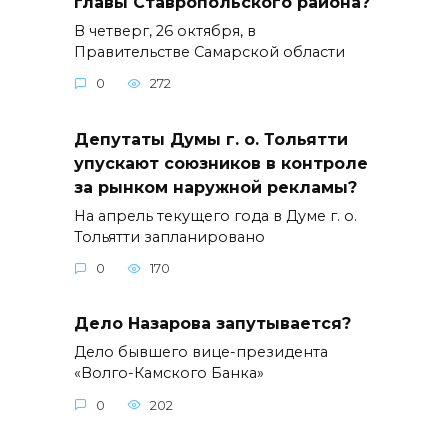
главы Ставропольского района?
В четверг, 26 октября, в
Правительстве Самарской области
0
272
Депутаты Думы г. о. Тольятти
упускают союзников в контроле
за рынком наружной рекламы?
На апрель текущего года в Думе г. о.
Тольятти запланировано
0
170
Дело Назарова запутывается?
Дело бывшего вице-президента
«Волго-Камского Банка»
0
202