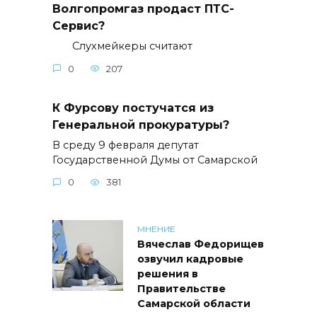
Волгопромгаз продаст ПТС-
Сервис?
Слухмейкеры считают
0
207
К Фурсову постучатся из
Генеральной прокуратуры?
В среду 9 февраля депутат
Государственной Думы от Самарской
0
381
МНЕНИЕ
Вячеслав Федорищев
озвучил кадровые
решения в
Правительстве
Самарской области