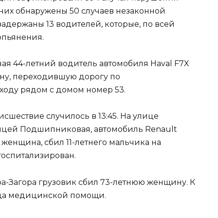
них обнаружены 50 случаев незаконной
адержаны 13 водителей, которые, по всей
опьянения.
ная 44-летний водитель автомобиля Haval F7X
ну, переходившую дорогу по
оду рядом с домом номер 53.
шествие случилось в 13:45. На улице
ицей Подшипниковая, автомобиль Renault
 женщина, сбил 11-летнего мальчика на
госпитализирован.
ара-Загора грузовик сбил 73-летнюю женщину. К
зда медицинской помощи.