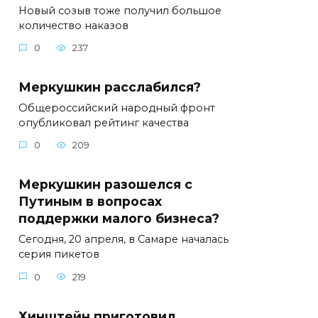
Новый созыв тоже получил большое
количество наказов
0
237
Меркушкин расслабился?
Общероссийский народный фронт
опубликовал рейтинг качества
0
209
Меркушкин разошелся с
Путиным в вопросах
поддержки малого бизнеса?
Сегодня, 20 апреля, в Самаре началась
серия пикетов
0
219
Хинштейн приготовил