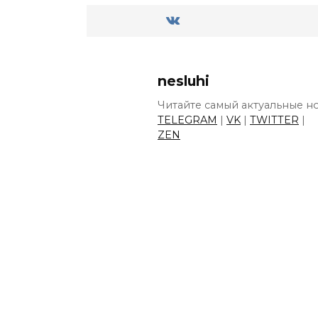
nesluhi
Читайте самый актуальные но
TELEGRAM
|
VK
|
TWITTER
|
ZEN