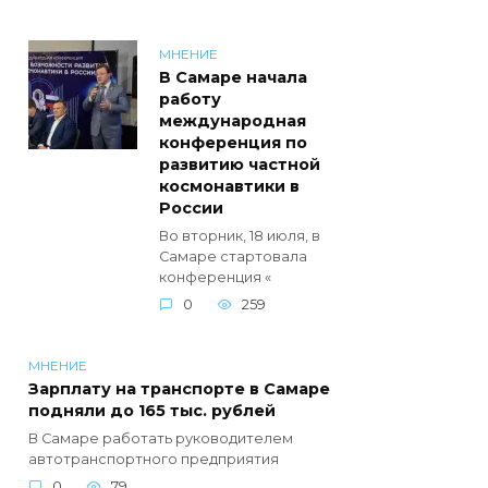
МНЕНИЕ
В Самаре начала
работу
международная
конференция по
развитию частной
космонавтики в
России
Во вторник, 18 июля, в
Самаре стартовала
конференция «
0
259
МНЕНИЕ
Зарплату на транспорте в Самаре
подняли до 165 тыс. рублей
В Самаре работать руководителем
автотранспортного предприятия
0
79