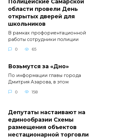
Полицейские Самарской
области провели День
открытых дверей для
школьников
В рамках профориентационной
работы сотрудники полиции
0
65
Возьмутся за «Дно»
По информации главы города
Дмитрия Азарова, в этом
0
158
Депутаты настаивают на
единообразии Схемы
размещения объектов
нестационарной торговли