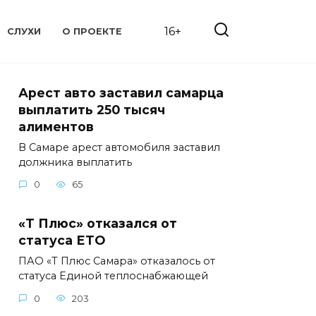
16+
СЛУХИ
О ПРОЕКТЕ
Арест авто заставил самарца
выплатить 250 тысяч
алиментов
В Самаре арест автомобиля заставил
должника выплатить
0
65
«Т Плюс» отказался от
статуса ЕТО
ПАО «Т Плюс Самара» отказалось от
статуса Единой теплоснабжающей
0
203