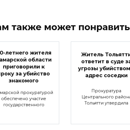
ам также может понравить
0-летнего жителя
Житель Тольятт
амарской области
ответит в суде з
приговорили к
угрозы убийством
сроку за убийство
адрес соседки
знакомого
Прокуратура
марской прокуратурой
Центрального район
обеспечено участие
Тольятти утвердила
государственного