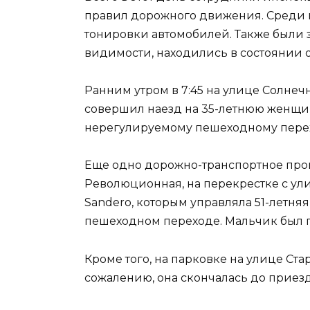
правил дорожного движения. Среди 
тонировки автомобилей. Также были з
видимости, находились в состоянии 
Ранним утром в 7:45 на улице Солнеч
совершил наезд на 35-летнюю женщи
нерегулируемому пешеходному перех
Еще одно дорожно-транспортное проис
Революционная, на перекрестке с ул
Sandero, которым управляла 51-летняя
пешеходном переходе. Мальчик был 
Кроме того, на парковке на улице Ст
сожалению, она скончалась до прие