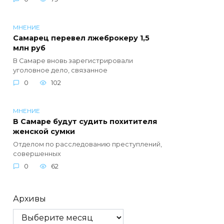
МНЕНИЕ
Самарец перевел лжеброкеру 1,5
млн руб
В Самаре вновь зарегистрировали
уголовное дело, связанное
0
102
МНЕНИЕ
В Самаре будут судить похитителя
женской сумки
Отделом по расследованию преступлений,
совершенных
0
62
Архивы