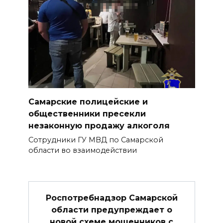
Самарские полицейские и
общественники пресекли
незаконную продажу алкоголя
Сотрудники ГУ МВД по Самарской
области во взаимодействии
Роспотребнадзор Самарской
области предупреждает о
новой схеме мошенников с