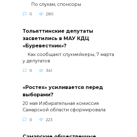
По слухам, спонсоры
0
280
Тольяттинские депутаты
засветились в МАУ КДЦ
«Буревестник»?
Как сообщают слухмейкеры, 7 марта
у депутатов
0
341
«Ростех» усиливается перед
выборами?
20 мая Избирательная комиссия
Самарской области сформировала
0
223
Самарские общественные