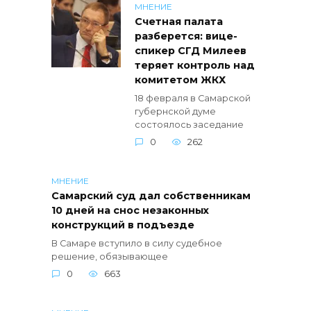
МНЕНИЕ
Счетная палата
разберется: вице-
спикер СГД Милеев
теряет контроль над
комитетом ЖКХ
18 февраля в Самарской
губернской думе
состоялось заседание
0
262
МНЕНИЕ
Самарский суд дал собственникам
10 дней на снос незаконных
конструкций в подъезде
В Самаре вступило в силу судебное
решение, обязывающее
0
663