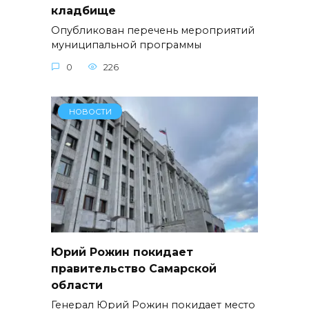
кладбище
Опубликован перечень мероприятий
муниципальной программы
0
226
НОВОСТИ
Юрий Рожин покидает
правительство Самарской
области
Генерал Юрий Рожин покидает место