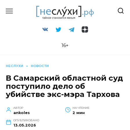
Перейти
к
содержанию
16+
НЕСЛУХИ
»
НОВОСТИ
В Самарский областной суд
поступило дело об
убийстве экс-мэра Тархова
АВТОР
НА ЧТЕНИЕ
ankoles
2 мин
ОПУБЛИКОВАНО
13.05.2026