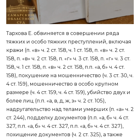
Тархова Е. обвиняется в совершении ряда
тяжких и особо тяжких преступлений, включая
кражи (п. «в» ч. 2 ст. 158, ч. 1 ст. 158, п. «в» ч. 2 ст.
158, п. «в» ч. 2 ст. 158, п. «г» ч. 3 ст. 158, п. «г» ч. 3 ст.
158, ч. 1 ст. 158, п. «в» ч. 2 ст. 158, п.п. «а, б» ч. 4 ст.
158), покушение на мошенничество (ч. 3 ст. 30, ч.
4 ст. 159), мошенничество в особо крупном
размере (ч. 4 ст. 159, ч. 4 ст. 159), убийство двух и
более лиц (п.п. «а, в, д, ж, з» ч. 2 ст. 105),
надругательство над телами умерших (п. «а» ч. 2
ст. 244), подделку документов (п.п. «а, б» ч. 4 ст.
327, п.п. «а, б» ч. 4 ст. 327, п.п. «а, б» ч. 4 ст. 327),
похищение документов (ч. 2 ст. 325), а также