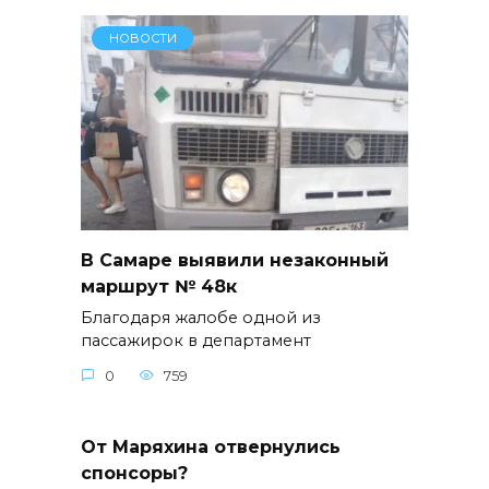
НОВОСТИ
В Самаре выявили незаконный
маршрут № 48к
Благодаря жалобе одной из
пассажирок в департамент
0
759
От Маряхина отвернулись
спонсоры?