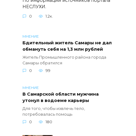
По информации источников портала
НЕСЛУХИ.
0
1.2к.
МНЕНИЕ
Бдительный житель Самары не дал
обмануть себя на 1,3 млн рублей
Житель Промышленного района города
Самары обратился
0
99
МНЕНИЕ
В Самарской области мужчина
утонул в водоеме карьеры
Для того, чтобы извлечь тело,
потребовалась помощь
0
180