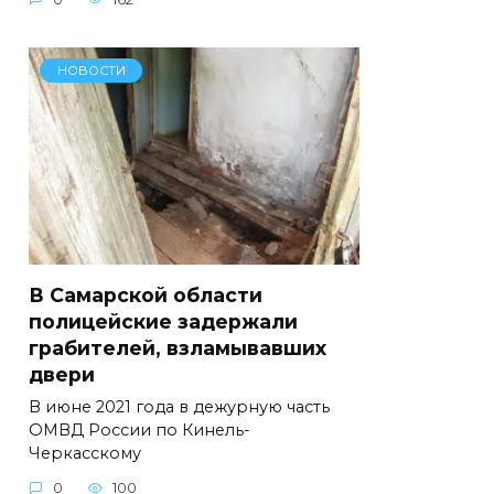
НОВОСТИ
В Самарской области
полицейские задержали
грабителей, взламывавших
двери
В июне 2021 года в дежурную часть
ОМВД России по Кинель-
Черкасскому
0
100