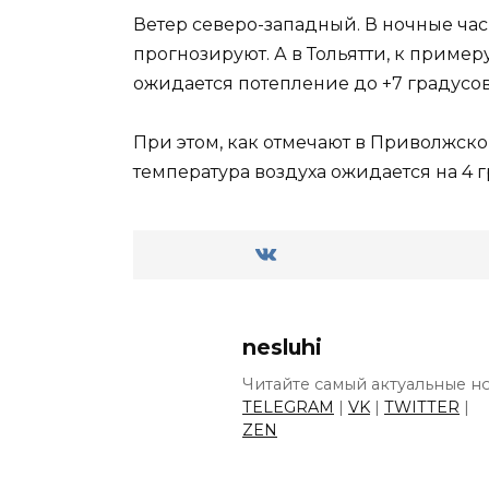
Ветер северо-западный. В ночные час
прогнозируют. А в Тольятти, к пример
ожидается потепление до +7 градусов
При этом, как отмечают в Приволжско
температура воздуха ожидается на 4 
nesluhi
Читайте самый актуальные но
TELEGRAM
|
VK
|
TWITTER
|
ZEN