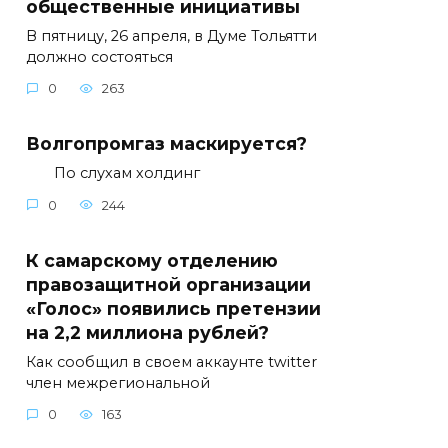
общественные инициативы
В пятницу, 26 апреля, в Думе Тольятти
должно состояться
0
263
Волгопромгаз маскируется?
По слухам холдинг
0
244
К самарскому отделению
правозащитной организации
«Голос» появились претензии
на 2,2 миллиона рублей?
Как сообщил в своем аккаунте twitter
член межрегиональной
0
163