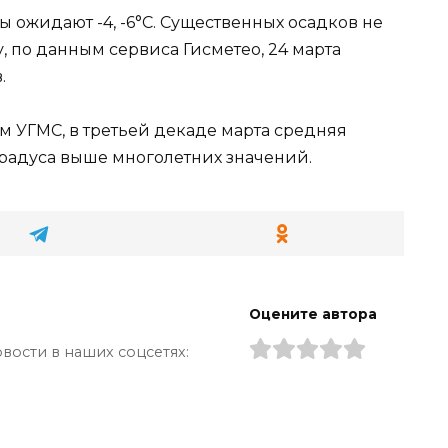
ы ожидают -4, -6°С. Существенных осадков не
у, по данным сервиса Гисметео, 24 марта
.
м УГМС, в третьей декаде марта средняя
градуса выше многолетних значений.
Оцените автора
вости в наших соцсетях: