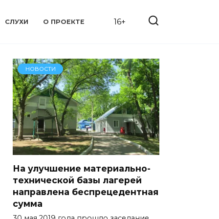
16+
СЛУХИ
О ПРОЕКТЕ
НОВОСТИ
На улучшение материально-
технической базы лагерей
направлена беспрецедентная
сумма
30 мая 2019 года прошло заседание