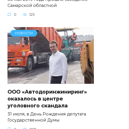
Самарской областной
0
125
НОВОСТИ
ООО «Автодоринжиниринг»
оказалось в центре
уголовного скандала
31 июля, в День Рождения депутата
Государственной Думы