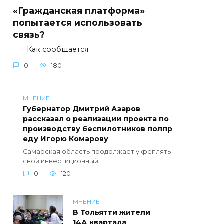
«Гражданская платформа»
попытается использовать
связь?
Как сообщается
0
180
МНЕНИЕ
Губернатор Дмитрий Азаров
рассказал о реализации проекта по
производству беспилотников полпр
еду Игорю Комарову
Самарская область продолжает укреплять
свой инвестиционный
0
120
МНЕНИЕ
В Тольятти жители
14А квартала