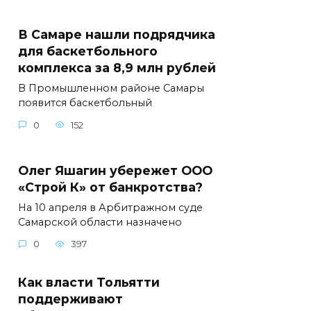
В Самаре нашли подрядчика
для баскетбольного
комплекса за 8,9 млн рублей
В Промышленном районе Самары
появится баскетбольный
0
152
Олег Яшагин убережет ООО
«Строй К» от банкротства?
На 10 апреля в Арбитражном суде
Самарской области назначено
0
397
Как власти Тольятти
поддерживают