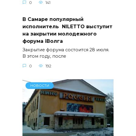
0
141
В Самаре популярный
исполнитель NILETTO выступит
на закрытии молодежного
форума iВолга
Закрытие форума состоится 28 июля.
В этом году, после
0
192
НОВОСТИ