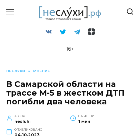
Перейти
к
содержанию
16+
НЕСЛУХИ
»
МНЕНИЕ
В Самарской области на
трассе М-5 в жестком ДТП
погибли два человека
АВТОР
НА ЧТЕНИЕ
nesluhi
1 мин
ОПУБЛИКОВАНО
04.10.2023