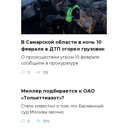
В Самарской области в ночь 10
февраля в ДТП сгорел грузовик
О происшествии утром 10 февраля
сообщили в прокуратуре
0
159
Миллер подбирается к ОАО
«Тольяттиазот»?
Стало известно о том, что Басманный
суд Москвы заочно
0
375