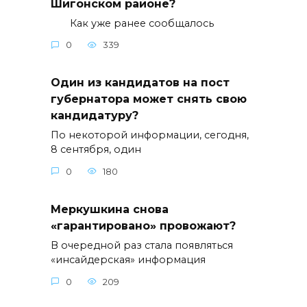
Шигонском районе?
Как уже ранее сообщалось
0
339
Один из кандидатов на пост
губернатора может снять свою
кандидатуру?
По некоторой информации, сегодня,
8 сентября, один
0
180
Меркушкина снова
«гарантировано» провожают?
В очередной раз стала появляться
«инсайдерская» информация
0
209