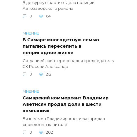
В дежурную часть отдела полиции
Автозаводского района
0
64
МНЕНИЕ
В Самаре многодетную семью
пытались переселить в
непригодное жилье
Ситуацией заинтересовался председатель
СК России Александр
0
212
МНЕНИЕ
Самарский коммерсант Владимир
Аветисян продал доли в шести
компаниях
Бизнесмен Владимир Аветисян продал
свои доли в капитале
0
202