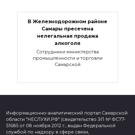
В Железнодорожном районе
Самары пресечена
нелегальная продажа
алкоголя
Сотрудники министерства
промышленности и торговли
Самарской
Информационно-аналитический портал Самарской
области "НЕСЛУХИ.РФ" (свидетельство ЭЛ № ФС77-
51685 от 08 ноября 2012 г., выдан Федеральной
службой по надзору в сфере связи,