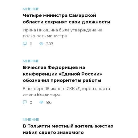
МНЕНИЕ
Четыре министра Самарской
области сохранят свои должности
Ирина Никишина была утверждена на
должность министра
0
207
МНЕНИЕ
Вячеслав Федорищев на
конференции «Единой России»
обозначил приоритеты работы
В четверг, 18 июня, в СКК «Дворец спорта
имени Владимира
0
86
МНЕНИЕ
В Тольятти местный житель жестко
избил своего знакомого