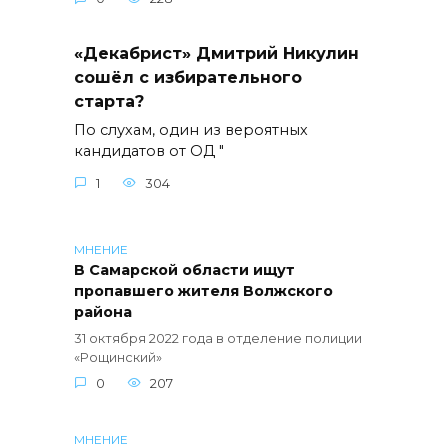
«Декабрист» Дмитрий Никулин
сошёл с избирательного
старта?
По слухам, один из вероятных
кандидатов от ОД "
1
304
МНЕНИЕ
В Самарской области ищут
пропавшего жителя Волжского
района
31 октября 2022 года в отделение полиции
«Рощинский»
0
207
МНЕНИЕ