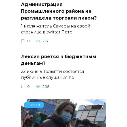
Администрация
Промышленного района не
разглядела торговли пивом?
1 июля житель Самары на своей
странице в twitter Петр
0
227
Лексин рвется к бюджетным
деньгам?
22 июня в Тольятти состоятся
публичные слушания по
0
208
СЛУХИ