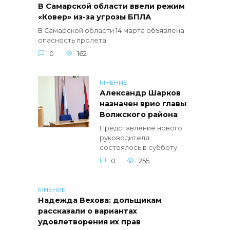
В Самарской области ввели режим
«Ковер» из-за угрозы БПЛА
В Самарской области 14 марта объявлена
опасность пролета
0
162
МНЕНИЕ
Александр Шарков
назначен врио главы
Волжского района
Представление нового
руководителя
состоялось в субботу
0
255
МНЕНИЕ
Надежда Вехова: дольщикам
рассказали о вариантах
удовлетворения их прав