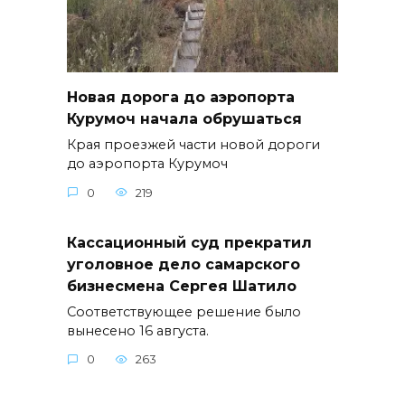
Новая дорога до аэропорта
Курумоч начала обрушаться
Края проезжей части новой дороги
до аэропорта Курумоч
0
219
Кассационный суд прекратил
уголовное дело самарского
бизнесмена Сергея Шатило
Соответствующее решение было
вынесено 16 августа.
0
263