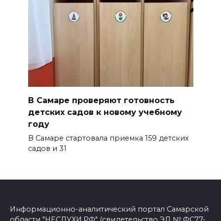
В Самаре проверяют готовность
детских садов к новому учебному
году
В Самаре стартовала приемка 159 детских
садов и 31
Информационно-аналитический портал Самарской
области "НЕСЛУХИ.РФ" (свидетельство ЭЛ № ФС77-