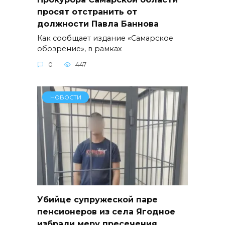
просят отстранить от
должности Павла Баннова
Как сообщает издание «Самарское
обозрение», в рамках
0
447
НОВОСТИ
Убийце супружеской паре
пенсионеров из села Ягодное
избрали меру пресечения