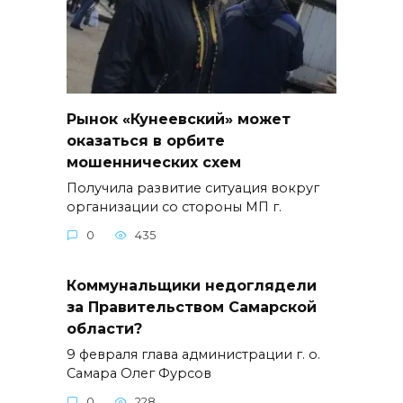
Рынок «Кунеевский» может
оказаться в орбите
мошеннических схем
Получила развитие ситуация вокруг
организации со стороны МП г.
0
435
Коммунальщики недоглядели
за Правительством Самарской
области?
9 февраля глава администрации г. о.
Самара Олег Фурсов
0
228