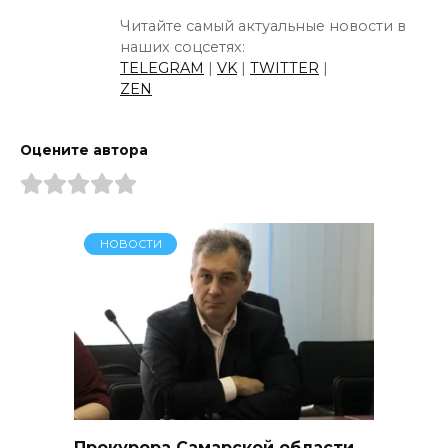
Читайте самый актуальные новости в
наших соцсетях:
TELEGRAM
|
VK
|
TWITTER
|
ZEN
Оцените автора
НОВОСТИ
Прокурора Самарской области