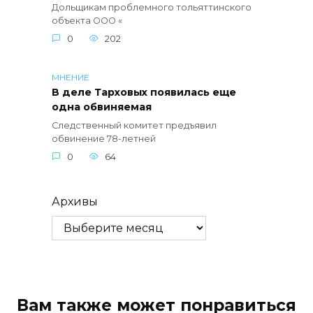
Дольщикам проблемного тольяттинского
объекта ООО «
0
202
МНЕНИЕ
В деле Тарховых появилась еще
одна обвиняемая
Следственный комитет предъявил
обвинение 78-летней
0
64
Архивы
Вам также может понравиться